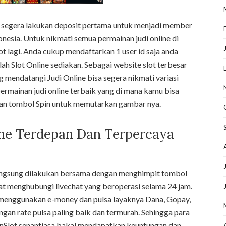
uk segera lakukan deposit pertama untuk menjadi member
ndonesia. Untuk nikmati semua permainan judi online di
pot lagi. Anda cukup mendaftarkan 1 user id saja anda
h Slot Online sediakan. Sebagai website slot terbesar
g mendatangi Judi Online bisa segera nikmati variasi
permainan judi online terbaik yang di mana kamu bisa
an tombol Spin untuk memutarkan gambar nya.
line Terdepan Dan Terpercaya
langsung dilakukan bersama dengan menghimpit tombol
pat menghubungi livechat yang beroperasi selama 24 jam.
 menggunakan e-money dan pulsa layaknya Dana, Gopay,
gan rate pulsa paling baik dan termurah. Sehingga para
nSlot senantiasa bakal mendapatkan keuntungan dan