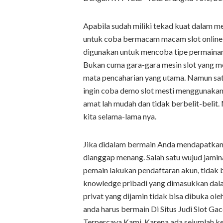
Apabila sudah miliki tekad kuat dalam m
untuk coba bermacam macam slot online ya
digunakan untuk mencoba tipe permainan 
Bukan cuma gara-gara mesin slot yang m
mata pencaharian yang utama. Namun satu
ingin coba demo slot mesti menggunakan aku
amat lah mudah dan tidak berbelit-belit.
kita selama-lama nya.
Jika didalam bermain Anda mendapatkan 
dianggap menang. Salah satu wujud jamin
pemain lakukan pendaftaran akun, tidak 
knowledge pribadi yang dimasukkan dala
privat yang dijamin tidak bisa dibuka ol
anda harus bermain Di Situs Judi Slot G
Terpercaya Kami. Karena ada sejumlah k