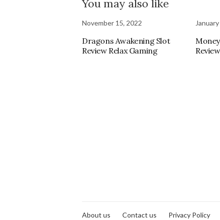
You may also like
November 15, 2022
January
Dragons Awakening Slot
Money 
Review Relax Gaming
Review
About us
Contact us
Privacy Policy