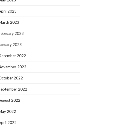
May 2023
April 2023
March 2023
February 2023
January 2023
December 2022
November 2022
October 2022
September 2022
August 2022
May 2022
April 2022