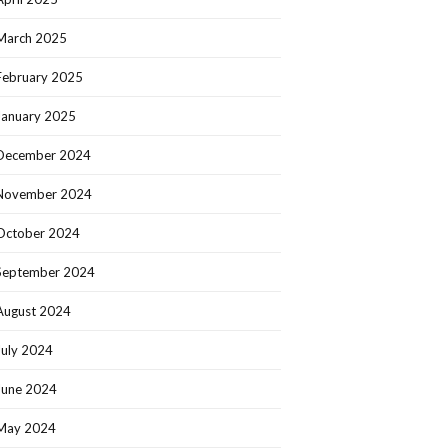
March 2025
February 2025
January 2025
December 2024
November 2024
October 2024
September 2024
August 2024
July 2024
June 2024
May 2024