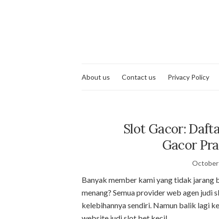
About us
Contact us
Privacy Policy
Slot Gacor: Dafta
Gacor Pra
October
Banyak member kami yang tidak jarang b
menang? Semua provider web agen judi s
kelebihannya sendiri. Namun balik lagi 
website judi slot bet kecil.