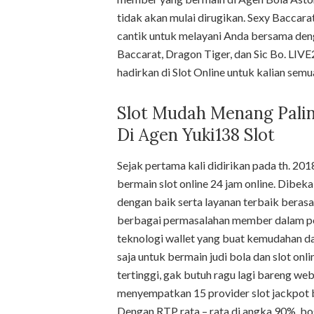
tidak akan mulai dirugikan. Sexy Baccar
cantik untuk melayani Anda bersama den
Baccarat, Dragon Tiger, dan Sic Bo. LIVE
hadirkan di Slot Online untuk kalian semu
Slot Mudah Menang Palin
Di Agen Yuki138 Slot
Sejak pertama kali didirikan pada th. 20
bermain slot online 24 jam online. Dibek
dengan baik serta layanan terbaik berasa
berbagai permasalahan member dalam per
teknologi wallet yang buat kemudahan 
saja untuk bermain judi bola dan slot onl
tertinggi, gak butuh ragu lagi bareng we
menyempatkan 15 provider slot jackpot b
Dengan RTP rata – rata di angka 90%, bo