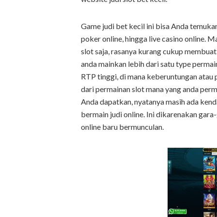
Game judi bet kecil ini bisa Anda temukan
poker online, hingga live casino online.
slot saja, rasanya kurang cukup membua
anda mainkan lebih dari satu type permai
RTP tinggi, di mana keberuntungan atau 
dari permainan slot mana yang anda perm
Anda dapatkan, nyatanya masih ada kend
bermain judi online. Ini dikarenakan gara
online baru bermunculan.