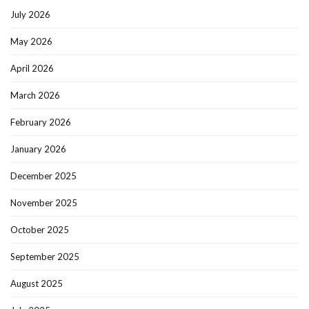
July 2026
May 2026
April 2026
March 2026
February 2026
January 2026
December 2025
November 2025
October 2025
September 2025
August 2025