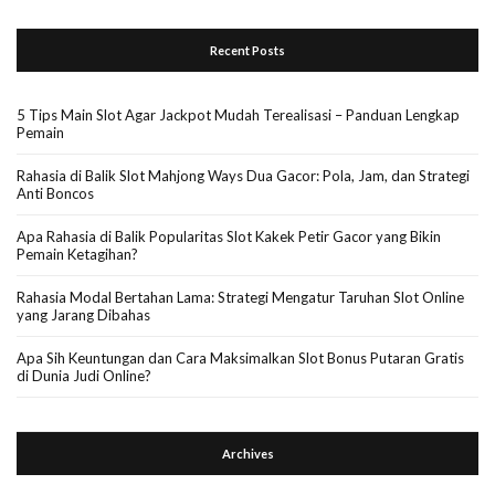
Recent Posts
5 Tips Main Slot Agar Jackpot Mudah Terealisasi – Panduan Lengkap
Pemain
Rahasia di Balik Slot Mahjong Ways Dua Gacor: Pola, Jam, dan Strategi
Anti Boncos
Apa Rahasia di Balik Popularitas Slot Kakek Petir Gacor yang Bikin
Pemain Ketagihan?
Rahasia Modal Bertahan Lama: Strategi Mengatur Taruhan Slot Online
yang Jarang Dibahas
Apa Sih Keuntungan dan Cara Maksimalkan Slot Bonus Putaran Gratis
di Dunia Judi Online?
Archives