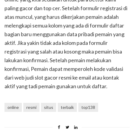
paling gacor dan top cer. Setelah formulir registrasi di
atas muncul, yang harus dikerjakan pemain adalah
melengkapi semua kolom yang ada di formulir daftar
bagian baru menggunakan data pribadi pemain yang
aktif. Jika yakin tidak ada kolom pada formulir
registrasi yang salah atau kosong maka pemain bisa
lakukan konfirmasi. Setelah pemain melakukan
konfirmasi, Pemain dapat memperoleh kode validasi
dari web judi slot gacor resmi ke email atau kontak
aktif yang tadi pemain gunakan untuk daftar.
online
resmi
situs
terbaik
top138