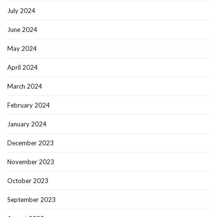
July 2024
June 2024
May 2024
April 2024
March 2024
February 2024
January 2024
December 2023
November 2023
October 2023
September 2023