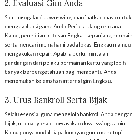
2. Evaluasi Gim Anda
Saat mengalami downswing, manfaatkan masa untuk
mengevaluasi game Anda.Periksa ulang rencana
Kamu, penelitian putusan Engkau sepanjang bermain,
serta mencari memahami pada lokasi Engkau mampu
mengakukan repair. Apabila perlu, mintalah
pandangan dari pelaku permainan kartu yang lebih
banyak berpengetahuan bagi membantu Anda
menemukan kelemahan internal gim Engkau.
3. Urus Bankroll Serta Bijak
Selalu esensial guna mengelola bankroll Anda dengan
bijak, utamanya saat merasakan downswing.Jamin
Kamu punya modal siapa lumayan guna menutupi