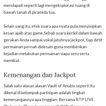
mendapati seperti lagi mengeksplorasi ruang di
bawah tanah di piramida tua.
Selain yang itu, efek suara apa nyata pula menyisipkan
kesan ajaib atas game.Sebab suara kerikil dalam bawah
gerakan Anda sampai vokal jatuhnya jackpot, tiap detil
permainan pernah didesain guna memberikan
kejadian melakukan permainan siapa seru serta
memikat.
Kemenangan dan Jackpot
Salah satu alasan alasan Vault of Anubis seperti itu
dikenal di kelompok partisipan adalah tingkat
kemenangannya apa tinggian. Bersama RTP LIVE