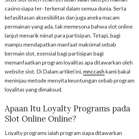
casino siapa ter- terkenal dalam semua dunia. Serta
kefasilitasan aksesibilitas dan juga aneka macam
permainan yang ada, tak memesona bahwa slot online
lanjut menarik minat para partisipan. Tetapi, bagi
mampu mendapatkan manfaat maksimal sebab
bermain slot, esensial bagi partisipan bagi
memanfaatkan program loyalitas apa ditawarkan oleh
website slot. Di Dalam artikel ini,
mnccash
kami bakal
meninjau metode menyita keuntungan sebab program
loyalitas yang dimaksud.
Apaan Itu Loyalty Programs pada
Slot Online Online?
Loyalty programs ialah program siapa ditawarkan