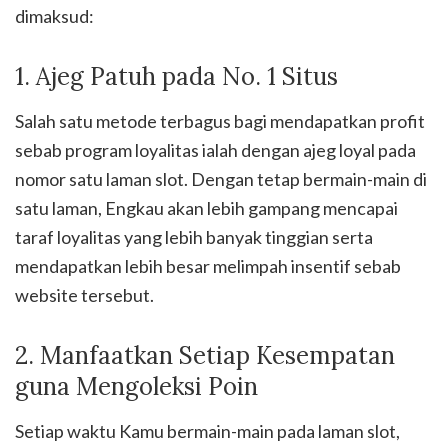
dimaksud:
1. Ajeg Patuh pada No. 1 Situs
Salah satu metode terbagus bagi mendapatkan profit
sebab program loyalitas ialah dengan ajeg loyal pada
nomor satu laman slot. Dengan tetap bermain-main di
satu laman, Engkau akan lebih gampang mencapai
taraf loyalitas yang lebih banyak tinggian serta
mendapatkan lebih besar melimpah insentif sebab
website tersebut.
2. Manfaatkan Setiap Kesempatan
guna Mengoleksi Poin
Setiap waktu Kamu bermain-main pada laman slot,