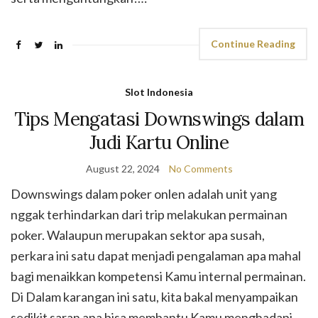
Continue Reading
Slot Indonesia
Tips Mengatasi Downswings dalam
Judi Kartu Online
August 22, 2024
No Comments
Downswings dalam poker onlen adalah unit yang
nggak terhindarkan dari trip melakukan permainan
poker. Walaupun merupakan sektor apa susah,
perkara ini satu dapat menjadi pengalaman apa mahal
bagi menaikkan kompetensi Kamu internal permainan.
Di Dalam karangan ini satu, kita bakal menyampaikan
sedikit saran apa bisa membantu Kamu menghadapi