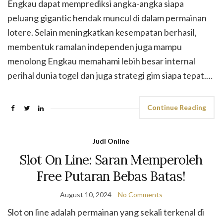
Engkau dapat memprediksi angka-angka siapa
peluang gigantic hendak muncul di dalam permainan
lotere. Selain meningkatkan kesempatan berhasil,
membentuk ramalan independen juga mampu
menolong Engkau memahami lebih besar internal
perihal dunia togel dan juga strategi gim siapa tepat.…
Continue Reading
Judi Online
Slot On Line: Saran Memperoleh
Free Putaran Bebas Batas!
August 10, 2024
No Comments
Slot on line adalah permainan yang sekali terkenal di