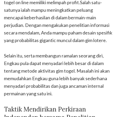
togel on line memiliki melimpah profit.Salah satu-
satunya ialah mampu meningkatkan peluang
mencapai keberhasilan di dalam bermain-main
perjudian. Dengan mengakukan penelitian informasi
secara mendalam, Anda mampu paham desain spesifik
yang probabilitas gigantic muncul dalam gim lotere.
Selain itu, serta membangun ramalan seorang diri,
Engkau pula dapat menyadari lebih besar di dalam
tentang metode aktivitas gim togel. Masalah ini akan
memudahkan Engkau guna lebih banyak sederhana
menyadari probabilitas dan juga ancaman internal
permainan yang satu ini.
Taktik Mendirikan Perkiraan