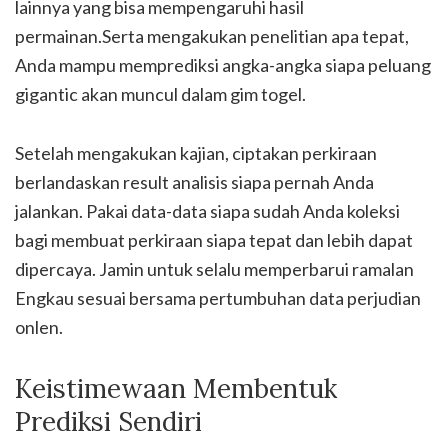
lainnya yang bisa mempengaruhi hasil
permainan.Serta mengakukan penelitian apa tepat,
Anda mampu memprediksi angka-angka siapa peluang
gigantic akan muncul dalam gim togel.
Setelah mengakukan kajian, ciptakan perkiraan
berlandaskan result analisis siapa pernah Anda
jalankan. Pakai data-data siapa sudah Anda koleksi
bagi membuat perkiraan siapa tepat dan lebih dapat
dipercaya. Jamin untuk selalu memperbarui ramalan
Engkau sesuai bersama pertumbuhan data perjudian
onlen.
Keistimewaan Membentuk
Prediksi Sendiri