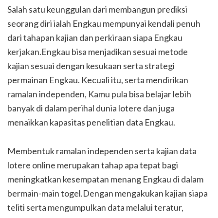
Salah satu keunggulan dari membangun prediksi
seorang diri ialah Engkau mempunyai kendali penuh
dari tahapan kajian dan perkiraan siapa Engkau
kerjakan.Engkau bisa menjadikan sesuai metode
kajian sesuai dengan kesukaan serta strategi
permainan Engkau. Kecuali itu, serta mendirikan
ramalan independen, Kamu pula bisa belajar lebih
banyak di dalam perihal dunia lotere dan juga
menaikkan kapasitas penelitian data Engkau.
Membentuk ramalan independen serta kajian data
lotere online merupakan tahap apa tepat bagi
meningkatkan kesempatan menang Engkau di dalam
bermain-main togel.Dengan mengakukan kajian siapa
teliti serta mengumpulkan data melalui teratur,