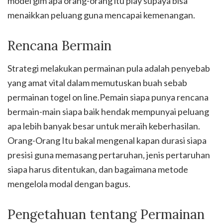
model gim apa orang-orang itu play supaya bisa
menaikkan peluang guna mencapai kemenangan.
Rencana Bermain
Strategi melakukan permainan pula adalah penyebab
yang amat vital dalam memutuskan buah sebab
permainan togel on line.Pemain siapa punya rencana
bermain-main siapa baik hendak mempunyai peluang
apa lebih banyak besar untuk meraih keberhasilan.
Orang-Orang Itu bakal mengenal kapan durasi siapa
presisi guna memasang pertaruhan, jenis pertaruhan
siapa harus ditentukan, dan bagaimana metode
mengelola modal dengan bagus.
Pengetahuan tentang Permainan