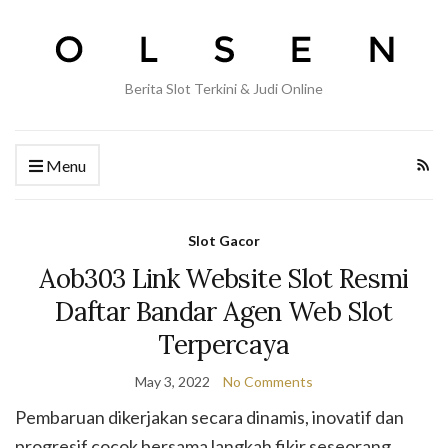
Berita Slot Terkini & Judi Online
Menu
Slot Gacor
Aob303 Link Website Slot Resmi
Daftar Bandar Agen Web Slot
Terpercaya
May 3, 2022
No Comments
Pembaruan dikerjakan secara dinamis, inovatif dan
progresif cocok bersama langkah fikir seseorang.