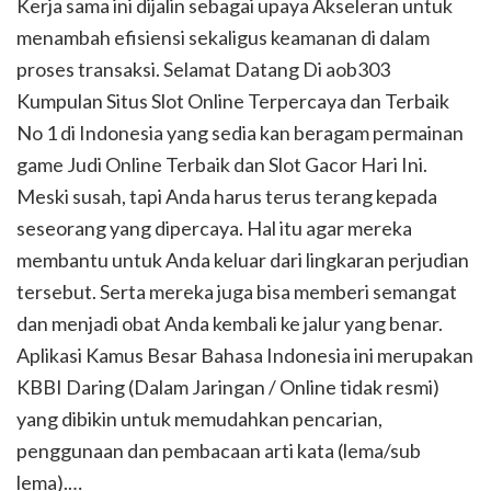
Kerja sama ini dijalin sebagai upaya Akseleran untuk
menambah efisiensi sekaligus keamanan di dalam
proses transaksi. Selamat Datang Di aob303
Kumpulan Situs Slot Online Terpercaya dan Terbaik
No 1 di Indonesia yang sedia kan beragam permainan
game Judi Online Terbaik dan Slot Gacor Hari Ini.
Meski susah, tapi Anda harus terus terang kepada
seseorang yang dipercaya. Hal itu agar mereka
membantu untuk Anda keluar dari lingkaran perjudian
tersebut. Serta mereka juga bisa memberi semangat
dan menjadi obat Anda kembali ke jalur yang benar.
Aplikasi Kamus Besar Bahasa Indonesia ini merupakan
KBBI Daring (Dalam Jaringan / Online tidak resmi)
yang dibikin untuk memudahkan pencarian,
penggunaan dan pembacaan arti kata (lema/sub
lema).…