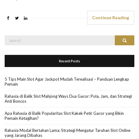
Continue Reading
Search
Search
for:
Recent Posts
5 Tips Main Slot Agar Jackpot Mudah Terealisasi – Panduan Lengkap
Pemain
Rahasia di Balik Slot Mahjong Ways Dua Gacor: Pola, Jam, dan Strategi
Anti Boncos
Apa Rahasia di Balik Popularitas Slot Kakek Petir Gacor yang Bikin
Pemain Ketagihan?
Rahasia Modal Bertahan Lama: Strategi Mengatur Taruhan Slot Online
yang Jarang Dibahas