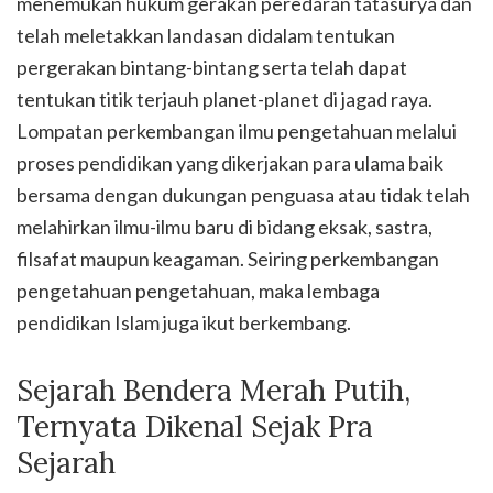
menemukan hukum gerakan peredaran tatasurya dan
telah meletakkan landasan didalam tentukan
pergerakan bintang-bintang serta telah dapat
tentukan titik terjauh planet-planet di jagad raya.
Lompatan perkembangan ilmu pengetahuan melalui
proses pendidikan yang dikerjakan para ulama baik
bersama dengan dukungan penguasa atau tidak telah
melahirkan ilmu-ilmu baru di bidang eksak, sastra,
filsafat maupun keagaman. Seiring perkem­bangan
pengetahuan pengetahuan, maka lembaga
pendidikan Islam juga ikut berkembang.
Sejarah Bendera Merah Putih,
Ternyata Dikenal Sejak Pra
Sejarah