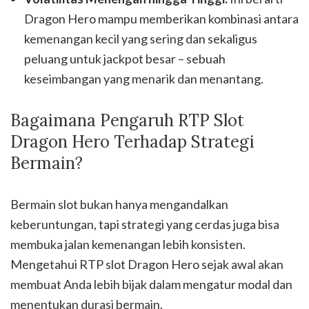
Dragon Hero mampu memberikan kombinasi antara
kemenangan kecil yang sering dan sekaligus
peluang untuk jackpot besar – sebuah
keseimbangan yang menarik dan menantang.
Bagaimana Pengaruh RTP Slot
Dragon Hero Terhadap Strategi
Bermain?
Bermain slot bukan hanya mengandalkan
keberuntungan, tapi strategi yang cerdas juga bisa
membuka jalan kemenangan lebih konsisten.
Mengetahui RTP slot Dragon Hero sejak awal akan
membuat Anda lebih bijak dalam mengatur modal dan
menentukan durasi bermain.