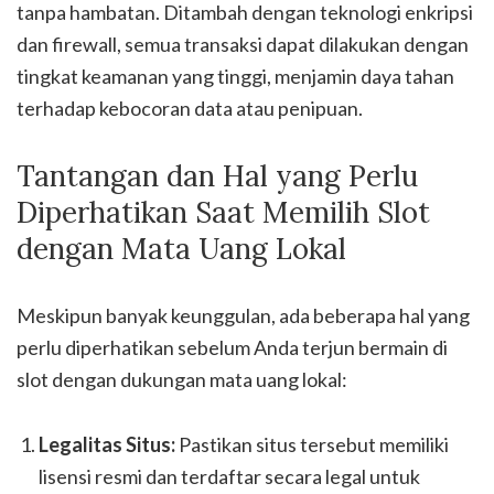
tanpa hambatan. Ditambah dengan teknologi enkripsi
dan firewall, semua transaksi dapat dilakukan dengan
tingkat keamanan yang tinggi, menjamin daya tahan
terhadap kebocoran data atau penipuan.
Tantangan dan Hal yang Perlu
Diperhatikan Saat Memilih Slot
dengan Mata Uang Lokal
Meskipun banyak keunggulan, ada beberapa hal yang
perlu diperhatikan sebelum Anda terjun bermain di
slot dengan dukungan mata uang lokal:
Legalitas Situs:
Pastikan situs tersebut memiliki
lisensi resmi dan terdaftar secara legal untuk