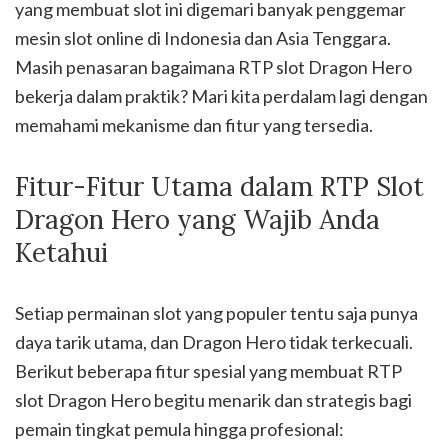
yang membuat slot ini digemari banyak penggemar
mesin slot online di Indonesia dan Asia Tenggara.
Masih penasaran bagaimana RTP slot Dragon Hero
bekerja dalam praktik? Mari kita perdalam lagi dengan
memahami mekanisme dan fitur yang tersedia.
Fitur-Fitur Utama dalam RTP Slot
Dragon Hero yang Wajib Anda
Ketahui
Setiap permainan slot yang populer tentu saja punya
daya tarik utama, dan Dragon Hero tidak terkecuali.
Berikut beberapa fitur spesial yang membuat RTP
slot Dragon Hero begitu menarik dan strategis bagi
pemain tingkat pemula hingga profesional: