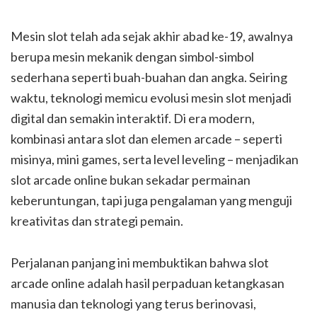
Mesin slot telah ada sejak akhir abad ke-19, awalnya
berupa mesin mekanik dengan simbol-simbol
sederhana seperti buah-buahan dan angka. Seiring
waktu, teknologi memicu evolusi mesin slot menjadi
digital dan semakin interaktif. Di era modern,
kombinasi antara slot dan elemen arcade – seperti
misinya, mini games, serta level leveling – menjadikan
slot arcade online bukan sekadar permainan
keberuntungan, tapi juga pengalaman yang menguji
kreativitas dan strategi pemain.
Perjalanan panjang ini membuktikan bahwa slot
arcade online adalah hasil perpaduan ketangkasan
manusia dan teknologi yang terus berinovasi,