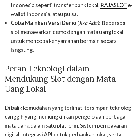
Indonesia seperti transfer bank lokal,
RAJASLOT
e-
wallet Indonesia, atau pulsa.
Coba Mainkan Versi Demo
(Jika Ada)
: Beberapa
slot menawarkan demo dengan mata uang lokal
untuk mencoba kenyamanan bermain secara
langsung.
Peran Teknologi dalam
Mendukung Slot dengan Mata
Uang Lokal
Di balik kemudahan yang terlihat, tersimpan teknologi
canggih yang memungkinkan pengelolaan berbagai
mata uang dalam satu platform. Sistem pembayaran
digital, integrasi API untuk perbankan lokal, serta