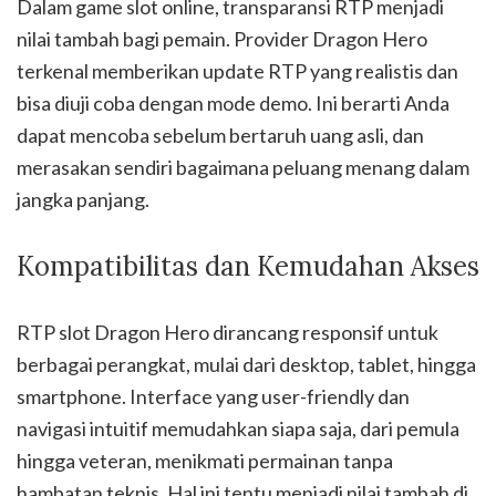
Dalam game slot online, transparansi RTP menjadi
nilai tambah bagi pemain. Provider Dragon Hero
terkenal memberikan update RTP yang realistis dan
bisa diuji coba dengan mode demo. Ini berarti Anda
dapat mencoba sebelum bertaruh uang asli, dan
merasakan sendiri bagaimana peluang menang dalam
jangka panjang.
Kompatibilitas dan Kemudahan Akses
RTP slot Dragon Hero dirancang responsif untuk
berbagai perangkat, mulai dari desktop, tablet, hingga
smartphone. Interface yang user-friendly dan
navigasi intuitif memudahkan siapa saja, dari pemula
hingga veteran, menikmati permainan tanpa
hambatan teknis. Hal ini tentu menjadi nilai tambah di