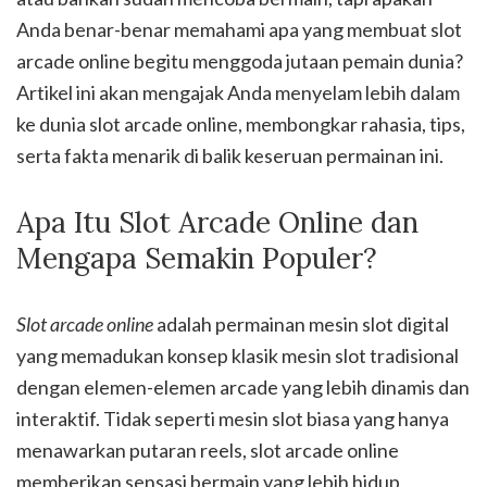
Anda benar-benar memahami apa yang membuat slot
arcade online begitu menggoda jutaan pemain dunia?
Artikel ini akan mengajak Anda menyelam lebih dalam
ke dunia slot arcade online, membongkar rahasia, tips,
serta fakta menarik di balik keseruan permainan ini.
Apa Itu Slot Arcade Online dan
Mengapa Semakin Populer?
Slot arcade online
adalah permainan mesin slot digital
yang memadukan konsep klasik mesin slot tradisional
dengan elemen-elemen arcade yang lebih dinamis dan
interaktif. Tidak seperti mesin slot biasa yang hanya
menawarkan putaran reels, slot arcade online
memberikan sensasi bermain yang lebih hidup,