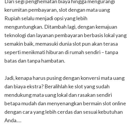
Dari segi penghematan biaya hingga mengurangi
kerumitan pembayaran, slot dengan mata uang
Rupiah selalu menjadi opsi yang lebih
menguntungkan. Ditambah lagi, dengan kemajuan
teknologi dan layanan pembayaran berbasis lokal yang
semakin baik, memasuki dunia slot pun akan terasa
seperti menikmati hiburan di rumah sendiri – tanpa
batas dan tanpa hambatan.
Jadi, kenapa harus pusing dengan konversi mata uang
dan biaya ekstra? Beralihlah ke slot yang sudah
mendukung mata uang lokal dan rasakan sendiri
betapa mudah dan menyenangkan bermain slot online
dengan cara yang lebih cerdas dan sesuai kebutuhan
Anda.…