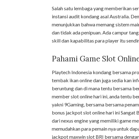
Salah satu lembaga yang memberikan ser
instansi audit kondang asal Australia. De
menunjukkan bahwa memang sistem main 
dan tidak ada penipuan. Ada campur ta
skill dan kapabilitas para player itu sendir
Pahami Game Slot Onlin
Playtech Indonesia kondang bersama produc
tembak ikan online dan juga sedia kan in
beruntung dan di mana tentu bersama be
member slot online hari ini, anda tentu ber
yakni 9Gaming, bersama bersama penampi
bonus jackpot slot online hari ini Sangat
dari nexus engine yang memiliki game me
memudahkan para pemain nya untuk dap
jackpot maxwin slot BRI bersama dengan t