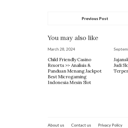
Previous Post
You may also like
March 28, 2024
Septemb
Child Friendly Casino
Jajans
Resorts >> Analisis &
Judi Sl
Panduan Menang Jackpot
Terpe
Best Microgaming
Indonesia Mesin Slot
About us
Contact us
Privacy Policy