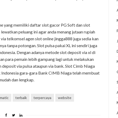
ne yang memiliki daftar slot gacor PG Soft dan slot
 lewatkan peluang ini agar anda menang jutaan rupiah
sa via telkomsel agen slot online jingga888 juga sedia kan
a tanpa potongan. Slot pulsa pakai XL ini sendiri juga
ndonesia. Dengan adanya metode slot deposit via xl di
alian para pemain lebih gampang lagi untuk melakukan
n deposit via pulsa ataupun via bank. Slot Cimb Niaga
duk Indonesia gara-gara Bank CIMB Niaga telah membuat
mudah dan lengkap.
matic
terbaik
terpercaya
website