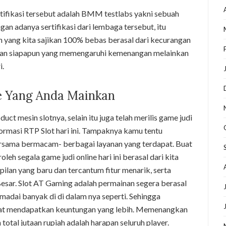
tifikasi tersebut adalah BMM testlabs yakni sebuah
ngan adanya sertifikasi dari lembaga tersebut, itu
yang kita sajikan 100% bebas berasal dari kecurangan
ngan siapapun yang memengaruhi kemenangan melainkan
i.
e Yang Anda Mainkan
t mesin slotnya, selain itu juga telah merilis game judi
formasi RTP Slot hari ini. Tampaknya kamu tentu
rsama bermacam- berbagai layanan yang terdapat. Buat
oleh segala game judi online hari ini berasal dari kita
lan yang baru dan tercantum fitur menarik, serta
 Besar. Slot AT Gaming adalah permainan segera berasal
madai banyak di di dalam nya seperti. Sehingga
at mendapatkan keuntungan yang lebih. Memenangkan
otal jutaan rupiah adalah harapan seluruh player.