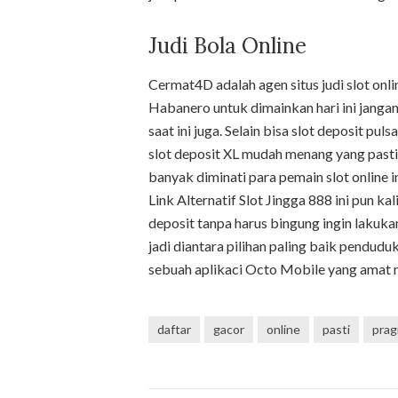
Judi Bola Online
Cermat4D adalah agen situs judi slot onli
Habanero untuk dimainkan hari ini jangan
saat ini juga. Selain bisa slot deposit pul
slot deposit XL mudah menang yang pastiny
banyak diminati para pemain slot online i
Link Alternatif Slot Jingga 888 ini pun k
deposit tanpa harus bingung ingin lakuka
jadi diantara pilihan paling baik pendu
sebuah aplikaci Octo Mobile yang amat 
daftar
gacor
online
pasti
prag