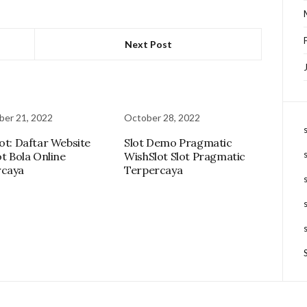
Next Post
er 21, 2022
October 28, 2022
lot: Daftar Website
Slot Demo Pragmatic
ot Bola Online
WishSlot Slot Pragmatic
rcaya
Terpercaya