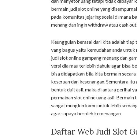
dan menyetor uang tetapi tidak dibayar 
bermain judi slot online yang disempurnak
pada komunitas jejaring sosial di mana b
menang dan ingin withdraw atau cash out
Keunggulan berasal dari kita adalah tiap t
yang bagus yaitu kemudahan anda untuk m
judi slot online gampang menang dan g
versi dia mau terlebih dahulu agar bisa 
bisa didapatkan bila kita bermain secara
keseruan dan kesenangan. Sementara it
bentuk duit asli, maka di antara perihal 
permainan slot online uang asli. Bermain 
sangat mungkin kamu untuk lebih semangat
agar supaya beroleh kemenangan.
Daftar Web Judi Slot G