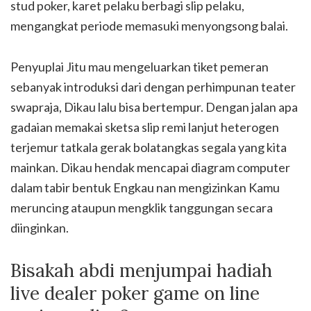
stud poker, karet pelaku berbagi slip pelaku,
mengangkat periode memasuki menyongsong balai.
Penyuplai Jitu mau mengeluarkan tiket pemeran
sebanyak introduksi dari dengan perhimpunan teater
swapraja, Dikau lalu bisa bertempur. Dengan jalan apa
gadaian memakai sketsa slip remi lanjut heterogen
terjemur tatkala gerak bolatangkas segala yang kita
mainkan. Dikau hendak mencapai diagram computer
dalam tabir bentuk Engkau nan mengizinkan Kamu
meruncing ataupun mengklik tanggungan secara
diinginkan.
Bisakah abdi menjumpai hadiah
live dealer poker game on line