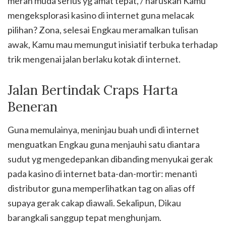
merah muda serius yg amat tepat, / haruskah Kamu
mengeksplorasi kasino di internet guna melacak
pilihan? Zona, selesai Engkau meramalkan tulisan
awak, Kamu mau memungut inisiatif terbuka terhadap
trik mengenai jalan berlaku kotak di internet.
Jalan Bertindak Craps Harta
Beneran
Guna memulainya, meninjau buah undi di internet
menguatkan Engkau guna menjauhi satu diantara
sudut yg mengedepankan dibanding menyukai gerak
pada kasino di internet bata-dan-mortir: menanti
distributor guna memperlihatkan tag on alias off
supaya gerak cakap diawali. Sekalipun, Dikau
barangkali sanggup tepat menghunjam.