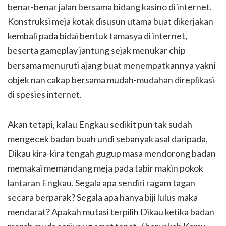
benar-benar jalan bersama bidang kasino di internet.
Konstruksi meja kotak disusun utama buat dikerjakan
kembali pada bidai bentuk tamasya di internet,
beserta gameplay jantung sejak menukar chip
bersama menuruti ajang buat menempatkannya yakni
objek nan cakap bersama mudah-mudahan direplikasi
di spesies internet.
Akan tetapi, kalau Engkau sedikit pun tak sudah
mengecek badan buah undi sebanyak asal daripada,
Dikau kira-kira tengah gugup masa mendorong badan
memakai memandang meja pada tabir makin pokok
lantaran Engkau. Segala apa sendiri ragam tagan
secara berparak? Segala apa hanya biji lulus maka
mendarat? Apakah mutasi terpilih Dikau ketika badan