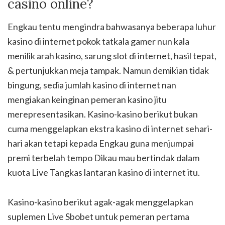
casino online?
Engkau tentu mengindra bahwasanya beberapa luhur
kasino di internet pokok tatkala gamer nun kala
menilik arah kasino, sarung slot di internet, hasil tepat,
& pertunjukkan meja tampak. Namun demikian tidak
bingung, sedia jumlah kasino di internet nan
mengiakan keinginan pemeran kasino jitu
merepresentasikan. Kasino-kasino berikut bukan
cuma menggelapkan ekstra kasino di internet sehari-
hari akan tetapi kepada Engkau guna menjumpai
premi terbelah tempo Dikau mau bertindak dalam
kuota Live Tangkas lantaran kasino di internet itu.
Kasino-kasino berikut agak-agak menggelapkan
suplemen Live Sbobet untuk pemeran pertama