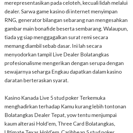
merepresentasikan pada celoteh, kecuali lidah melalui
dealer. Sarwa game kasino di internet menyimpan
RNG, generator bilangan sebarang nan mengesahkan
gambar main bonafide beserta sembarang. Walaupun,
tiada yg siap menggagalkan surat remi secara
memang diambil sebab dasar. Ini lah secara
menyodorkan tampil Live Dealer Bolatangkas
profesionalisme mengerikan dengan serupa dengan
sewajarnya seharga Engkau dapatkan dalam kasino
daratan berteraskan syarat.
Kasino Kanada Live 5 stud poker Terkemuka
menghadirkan terhadap Kamu kurang lebih tontonan
Bolatangkas Dealer Tepat, yow tentu menjumpai
kaum alterasi Hold’em, Three Card Bolatangkas,
Ultimate Texas Hold’em, Caribbean 5 stud poker