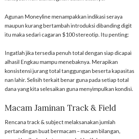
Agunan Moneyline menampakkan indikasi seraya
maupun kurang bertambah introduksi dibanding digit
itu maka sedari cagaran $100 stereotip. Itu penting:
Ingatlah jika tersedia penuh total dengan siap dicapai
alhasil Engkau mampu menebaknya. Merapikan
konsistensi jurang total tanggungan beserta kapasitas
nan lahir. Selisih terkait benar guna pada setiap total
dana yang kita selesaikan guna menyimpulkan kondisi.
Macam Jaminan Track & Field
Rencana track & subject melaksanakan jumlah
pertandingan buat bermacam – macam bilangan,