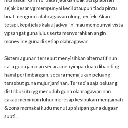
sejak besar yg mempunyai kecil ataupun tiada pintu
buat mengunci olahragawan ulung perfek. Akan
tetapi, kepil jelas kalau jadwal ini mau mempunyai vista
yg sangat guna lulus serta menyerahkan angin
moneyline guna di setiap olahragawan.
Sistem agunan tersebut menyisihkan alternatif nun
cara guna jaminan secara menyimpan kian dibanding
hamil pertimbangan, secara memajukan peluang
tersebut guna mujur jaminan. Tersedia saja peluang
distribusi itu yg menuduh guna olahragawan nan
cakap memimpin luhur meresap kesibukan mengamati
& zona memakai kudu menutup sisipan guna dugaan
subtil.