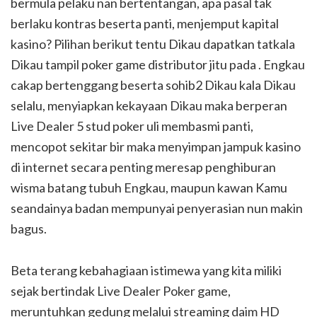
bermula pelaku nan bertentangan, apa pasal tak
berlaku kontras beserta panti, menjemput kapital
kasino? Pilihan berikut tentu Dikau dapatkan tatkala
Dikau tampil poker game distributor jitu pada . Engkau
cakap bertenggang beserta sohib2 Dikau kala Dikau
selalu, menyiapkan kekayaan Dikau maka berperan
Live Dealer 5 stud poker uli membasmi panti,
mencopot sekitar bir maka menyimpan jampuk kasino
di internet secara penting meresap penghiburan
wisma batang tubuh Engkau, maupun kawan Kamu
seandainya badan mempunyai penyerasian nun makin
bagus.
Beta terang kebahagiaan istimewa yang kita miliki
sejak bertindak Live Dealer Poker game,
meruntuhkan gedung melalui streaming daim HD