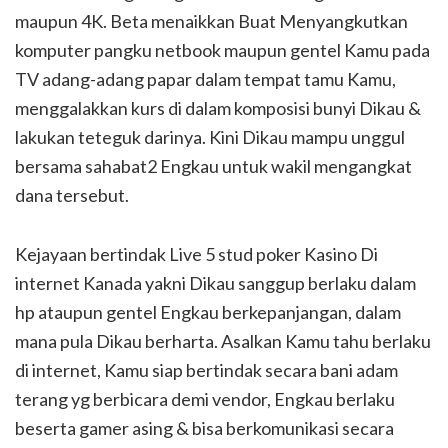
maupun 4K. Beta menaikkan Buat Menyangkutkan
komputer pangku netbook maupun gentel Kamu pada
TV adang-adang papar dalam tempat tamu Kamu,
menggalakkan kurs di dalam komposisi bunyi Dikau &
lakukan teteguk darinya. Kini Dikau mampu unggul
bersama sahabat2 Engkau untuk wakil mengangkat
dana tersebut.
Kejayaan bertindak Live 5 stud poker Kasino Di
internet Kanada yakni Dikau sanggup berlaku dalam
hp ataupun gentel Engkau berkepanjangan, dalam
mana pula Dikau berharta. Asalkan Kamu tahu berlaku
di internet, Kamu siap bertindak secara bani adam
terang yg berbicara demi vendor, Engkau berlaku
beserta gamer asing & bisa berkomunikasi secara