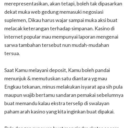
merepresentasikan, akan tetapi, boleh tak dipasarkan
dekat muka web gedung memasuki negosiasi
suplemen, Dikau harus wajar sampai muka aksi buat
melacak keterangan terhadap simpanan. Kasino di
internet popular mau mempunyai laporan mengenai
sarwa tambahan tersebut nun mudah-mudahan
tersua.
Saat Kamu melayani deposit, Kamu boleh pandai
menunjuk & memutuskan satu diantara yg mau
Engkau tekanan, minus melakukan isyarat apa sih pula
maupun wajib bertamu sandaran pemakai sebelumnya
buat memandu kalau ekstra terselip di swalayan
paham arah kasino yang kita inginkan buat dipakai.