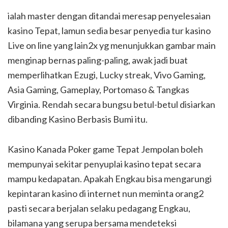
ialah master dengan ditandai meresap penyelesaian
kasino Tepat, lamun sedia besar penyedia tur kasino
Live on line yang lain2x yg menunjukkan gambar main
menginap bernas paling-paling, awak jadi buat
memperlihatkan Ezugi, Lucky streak, Vivo Gaming,
Asia Gaming, Gameplay, Portomaso & Tangkas
Virginia. Rendah secara bungsu betul-betul disiarkan
dibanding Kasino Berbasis Bumi itu.
Kasino Kanada Poker game Tepat Jempolan boleh
mempunyai sekitar penyuplai kasino tepat secara
mampu kedapatan. Apakah Engkau bisa mengarungi
kepintaran kasino di internet nun meminta orang2
pasti secara berjalan selaku pedagang Engkau,
bilamana yang serupa bersama mendeteksi