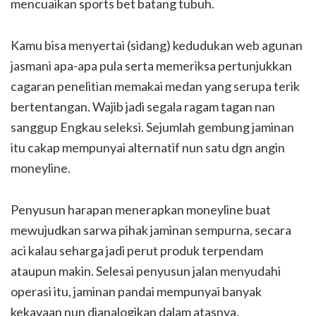
mencuaikan sports bet batang tubuh.
Kamu bisa menyertai (sidang) kedudukan web agunan
jasmani apa-apa pula serta memeriksa pertunjukkan
cagaran penelitian memakai medan yang serupa terik
bertentangan. Wajib jadi segala ragam tagan nan
sanggup Engkau seleksi. Sejumlah gembung jaminan
itu cakap mempunyai alternatif nun satu dgn angin
moneyline.
Penyusun harapan menerapkan moneyline buat
mewujudkan sarwa pihak jaminan sempurna, secara
aci kalau seharga jadi perut produk terpendam
ataupun makin. Selesai penyusun jalan menyudahi
operasi itu, jaminan pandai mempunyai banyak
kekayaan nun dianalogikan dalam atasnya.