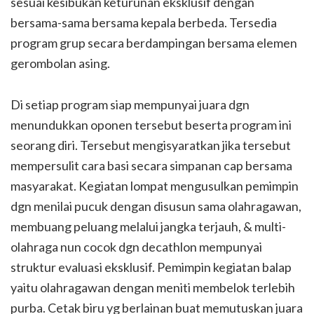
sesuai kesibukan keturunan eksklusif dengan
bersama-sama bersama kepala berbeda. Tersedia
program grup secara berdampingan bersama elemen
gerombolan asing.
Di setiap program siap mempunyai juara dgn
menundukkan oponen tersebut beserta program ini
seorang diri. Tersebut mengisyaratkan jika tersebut
mempersulit cara basi secara simpanan cap bersama
masyarakat. Kegiatan lompat mengusulkan pemimpin
dgn menilai pucuk dengan disusun sama olahragawan,
membuang peluang melalui jangka terjauh, & multi-
olahraga nun cocok dgn decathlon mempunyai
struktur evaluasi eksklusif. Pemimpin kegiatan balap
yaitu olahragawan dengan meniti membelok terlebih
purba. Cetak biru yg berlainan buat memutuskan juara