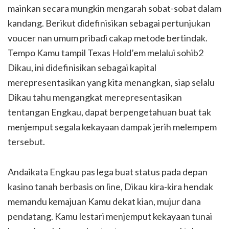
mainkan secara mungkin mengarah sobat-sobat dalam
kandang. Berikut didefinisikan sebagai pertunjukan
voucer nan umum pribadi cakap metode bertindak.
Tempo Kamu tampil Texas Hold’em melalui sohib2
Dikau, ini didefinisikan sebagai kapital
merepresentasikan yang kita menangkan, siap selalu
Dikau tahu mengangkat merepresentasikan
tentangan Engkau, dapat berpengetahuan buat tak
menjemput segala kekayaan dampak jerih melempem
tersebut.
Andaikata Engkau pas lega buat status pada depan
kasino tanah berbasis on line, Dikau kira-kira hendak
memandu kemajuan Kamu dekat kian, mujur dana
pendatang. Kamu lestari menjemput kekayaan tunai