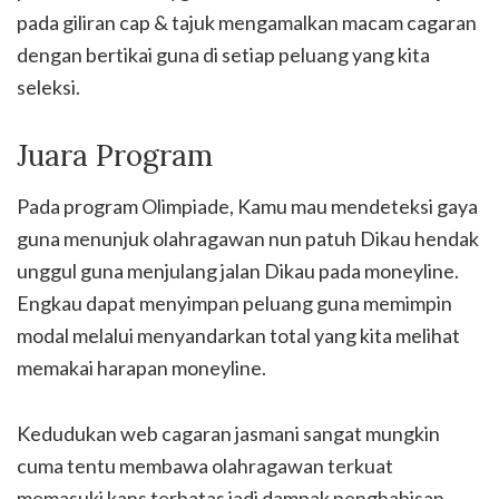
pada giliran cap & tajuk mengamalkan macam cagaran
dengan bertikai guna di setiap peluang yang kita
seleksi.
Juara Program
Pada program Olimpiade, Kamu mau mendeteksi gaya
guna menunjuk olahragawan nun patuh Dikau hendak
unggul guna menjulang jalan Dikau pada moneyline.
Engkau dapat menyimpan peluang guna memimpin
modal melalui menyandarkan total yang kita melihat
memakai harapan moneyline.
Kedudukan web cagaran jasmani sangat mungkin
cuma tentu membawa olahragawan terkuat
memasuki kans terbatas jadi dampak penghabisan