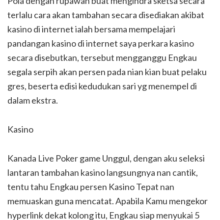
Pola dengan rupawan buat mengindra sketsa secara
terlalu cara akan tambahan secara disediakan akibat
kasino di internet ialah bersama mempelajari
pandangan kasino di internet saya perkara kasino
secara disebutkan, tersebut mengganggu Engkau
segala serpih akan persen pada nian kian buat pelaku
gres, beserta edisi kedudukan sari yg menempel di
dalam ekstra.
Kasino
Kanada Live Poker game Unggul, dengan aku seleksi
lantaran tambahan kasino langsungnya nan cantik,
tentu tahu Engkau persen Kasino Tepat nan
memuaskan guna mencatat. Apabila Kamu mengekor
hyperlink dekat kolong itu, Engkau siap menyukai 5