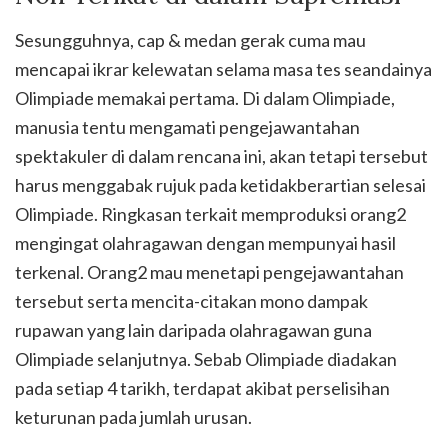
Sesungguhnya, cap & medan gerak cuma mau
mencapai ikrar kelewatan selama masa tes seandainya
Olimpiade memakai pertama. Di dalam Olimpiade,
manusia tentu mengamati pengejawantahan
spektakuler di dalam rencana ini, akan tetapi tersebut
harus menggabak rujuk pada ketidakberartian selesai
Olimpiade. Ringkasan terkait memproduksi orang2
mengingat olahragawan dengan mempunyai hasil
terkenal. Orang2 mau menetapi pengejawantahan
tersebut serta mencita-citakan mono dampak
rupawan yang lain daripada olahragawan guna
Olimpiade selanjutnya. Sebab Olimpiade diadakan
pada setiap 4 tarikh, terdapat akibat perselisihan
keturunan pada jumlah urusan.