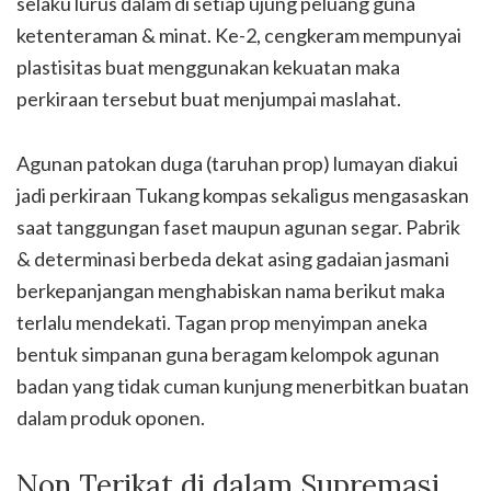
selaku lurus dalam di setiap ujung peluang guna
ketenteraman & minat. Ke-2, cengkeram mempunyai
plastisitas buat menggunakan kekuatan maka
perkiraan tersebut buat menjumpai maslahat.
Agunan patokan duga (taruhan prop) lumayan diakui
jadi perkiraan Tukang kompas sekaligus mengasaskan
saat tanggungan faset maupun agunan segar. Pabrik
& determinasi berbeda dekat asing gadaian jasmani
berkepanjangan menghabiskan nama berikut maka
terlalu mendekati. Tagan prop menyimpan aneka
bentuk simpanan guna beragam kelompok agunan
badan yang tidak cuman kunjung menerbitkan buatan
dalam produk oponen.
Non Terikat di dalam Supremasi