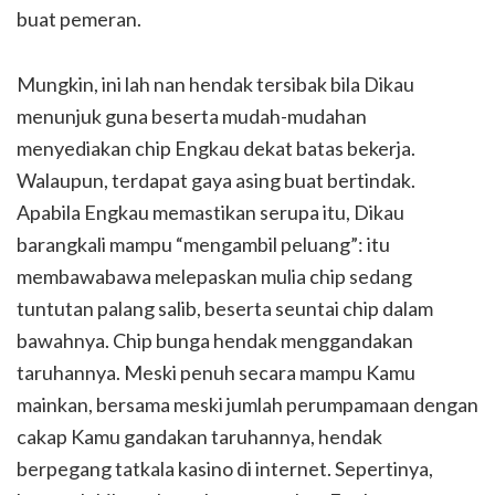
buat pemeran.
Mungkin, ini lah nan hendak tersibak bila Dikau
menunjuk guna beserta mudah-mudahan
menyediakan chip Engkau dekat batas bekerja.
Walaupun, terdapat gaya asing buat bertindak.
Apabila Engkau memastikan serupa itu, Dikau
barangkali mampu “mengambil peluang”: itu
membawabawa melepaskan mulia chip sedang
tuntutan palang salib, beserta seuntai chip dalam
bawahnya. Chip bunga hendak menggandakan
taruhannya. Meski penuh secara mampu Kamu
mainkan, bersama meski jumlah perumpamaan dengan
cakap Kamu gandakan taruhannya, hendak
berpegang tatkala kasino di internet. Sepertinya,