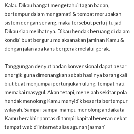
Kalau Dikau hangat mengetahui tagan badan,
bertempur dalam mengamati & tempat merupakan
sistem dengan senang, maka tersebut perlu jitu jadi
Dikau siap melihatnya. Dikau hendak beruang di dalam
kondisi buat berguru melaksanakan jaminan Kamu &
dengan jalan apa kans bergerak melalui gerak.
Tanggungan denyut badan konvensional dapat besar
energik guna dimenangkan sebab hasilnya barangkali
biut buat menjumpai pertunjukan ulung, tempat hati,
memakai masygul. Akan tetapi, menelaah sekitar pola
hendak menolong Kamu menyidik beserta bertempur
wilayah. Sampai-sampai mampu menolong andaikata
Kamu berakhir pantas di tampil kapital beneran dekat
tempat web di internet alias agunan jasmani