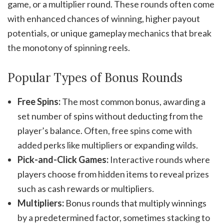
game, or a multiplier round. These rounds often come
with enhanced chances of winning, higher payout
potentials, or unique gameplay mechanics that break
the monotony of spinning reels.
Popular Types of Bonus Rounds
Free Spins:
The most common bonus, awarding a
set number of spins without deducting from the
player’s balance. Often, free spins come with
added perks like multipliers or expanding wilds.
Pick-and-Click Games:
Interactive rounds where
players choose from hidden items to reveal prizes
such as cash rewards or multipliers.
Multipliers:
Bonus rounds that multiply winnings
by a predetermined factor, sometimes stacking to