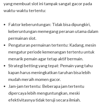
yang membuat slot ini tampak sangat gacor pada
waktu-waktu tertentu:
Faktor keberuntungan: Tidak bisa dipungkiri,
keberuntungan memegang peranan utama dalam
permainan slot.
Pengaturan permainan tertentu: Kadang, mesin
mengatur periode kemenangan tertentu untuk
menarik pemain agar tetap aktif bermain.
Strategi betting yang tepat: Pemain yang tahu
kapan harus meningkatkan taruhan bisa lebih
mudah meraih momen gacor.
Jam-jam tertentu: Beberapa jam tertentu
dipercaya lebih menguntungkan, meski
efektivitasnya tidak teruji secara ilmiah.