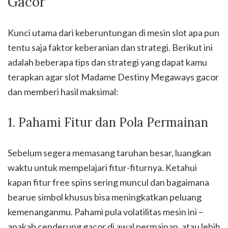
Gacor
Kunci utama dari keberuntungan di mesin slot apa pun
tentu saja faktor keberanian dan strategi. Berikut ini
adalah beberapa tips dan strategi yang dapat kamu
terapkan agar slot Madame Destiny Megaways gacor
dan memberi hasil maksimal:
1. Pahami Fitur dan Pola Permainan
Sebelum segera memasang taruhan besar, luangkan
waktu untuk mempelajari fitur-fiturnya. Ketahui
kapan fitur free spins sering muncul dan bagaimana
bearue simbol khusus bisa meningkatkan peluang
kemenanganmu. Pahami pula volatilitas mesin ini –
apakah cenderung gacor di awal permainan, atau lebih