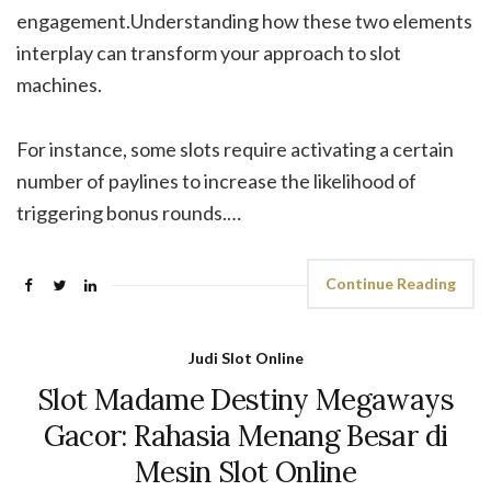
engagement.Understanding how these two elements
interplay can transform your approach to slot
machines.
For instance, some slots require activating a certain
number of paylines to increase the likelihood of
triggering bonus rounds.…
Continue Reading
Judi Slot Online
Slot Madame Destiny Megaways
Gacor: Rahasia Menang Besar di
Mesin Slot Online