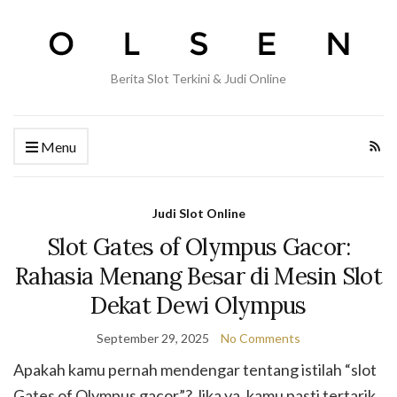
Berita Slot Terkini & Judi Online
Menu
Judi Slot Online
Slot Gates of Olympus Gacor:
Rahasia Menang Besar di Mesin Slot
Dekat Dewi Olympus
September 29, 2025
No Comments
Apakah kamu pernah mendengar tentang istilah “slot
Gates of Olympus gacor”? Jika ya, kamu pasti tertarik