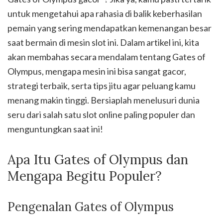
untuk mengetahui apa rahasia di balik keberhasilan
pemain yang sering mendapatkan kemenangan besar
saat bermain di mesin slot ini. Dalam artikel ini, kita
akan membahas secara mendalam tentang Gates of
Olympus, mengapa mesin ini bisa sangat gacor,
strategi terbaik, serta tips jitu agar peluang kamu
menang makin tinggi. Bersiaplah menelusuri dunia
seru dari salah satu slot online paling populer dan
menguntungkan saat ini!
Apa Itu Gates of Olympus dan
Mengapa Begitu Populer?
Pengenalan Gates of Olympus