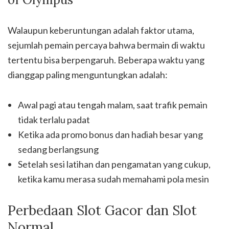
Walaupun keberuntungan adalah faktor utama,
sejumlah pemain percaya bahwa bermain di waktu
tertentu bisa berpengaruh. Beberapa waktu yang
dianggap paling menguntungkan adalah:
Awal pagi atau tengah malam, saat trafik pemain
tidak terlalu padat
Ketika ada promo bonus dan hadiah besar yang
sedang berlangsung
Setelah sesi latihan dan pengamatan yang cukup,
ketika kamu merasa sudah memahami pola mesin
Perbedaan Slot Gacor dan Slot
Normal