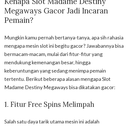
Kenapa Slot Madame Destiny
Megaways Gacor Jadi Incaran
Pemain?
Mungkin kamu pernah bertanya-tanya, apa sih rahasia
mengapa mesin slot ini begitu gacor? Jawabannya bisa
bermacam-macam, mulai dari fitur-fitur yang
mendukung kemenangan besar, hingga
keberuntungan yang sedang menimpa pemain
tertentu. Berikut beberapa alasan mengapa Slot
Madame Destiny Megaways bisa dikatakan gacor:
1. Fitur Free Spins Melimpah
Salah satu daya tarik utama mesin ini adalah