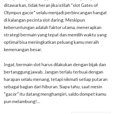
ditawarkan, tidak heran jika istilah “slot Gates of
Olympus gacor” selalu menjadi perbincangan hangat
di kalangan pecinta slot daring. Meskipun
keberuntungan adalah faktor utama, menerapkan
strategi bermain yang tepat dan memilih waktu yang
optimal bisa meningkatkan peluang kamu meraih
kemenangan besar.
Ingat, bermain slot harus dilakukan dengan bijak dan
bertanggung jawab. Jangan terlalu terbuai dengan
harapan selalu menang, tetapi nikmati setiap putaran
sebagai bagian dari hiburan. Siapa tahu, saat mesin
“gacor” itu datang menghampiri, saldo dompet kamu
pun melambung!…