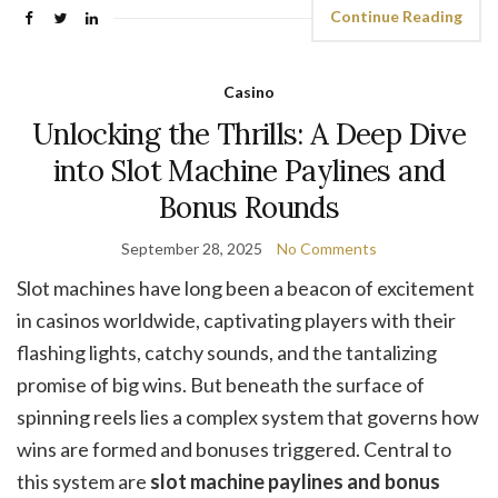
Continue Reading
Casino
Unlocking the Thrills: A Deep Dive
into Slot Machine Paylines and
Bonus Rounds
September 28, 2025
No Comments
Slot machines have long been a beacon of excitement
in casinos worldwide, captivating players with their
flashing lights, catchy sounds, and the tantalizing
promise of big wins. But beneath the surface of
spinning reels lies a complex system that governs how
wins are formed and bonuses triggered. Central to
this system are
slot machine paylines and bonus