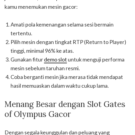
kamu menemukan mesin gacor:
Amati pola kemenangan selama sesi bermain
tertentu.
Pilih mesin dengan tingkat RTP (Return to Player)
tinggi, minimal 96% ke atas.
Gunakan fitur
demo slot
untuk menguji performa
mesin sebelum taruhan resmi.
Coba berganti mesin jika merasa tidak mendapat
hasil memuaskan dalam waktu cukup lama.
Menang Besar dengan Slot Gates
of Olympus Gacor
Dengan segala keunggulan dan peluang yang