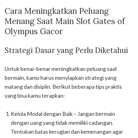
Cara Meningkatkan Peluang
Menang Saat Main Slot Gates of
Olympus Gacor
Strategi Dasar yang Perlu Diketahui
Untuk benar-benar meningkatkan peluang saat
bermain, kamu harus menyiapkan strategi yang
matang dan disiplin. Berikut beberapa tips praktis
yang bisa kamu terapkan:
Kelola Modal dengan Baik – Jangan bermain
dengan uang yang tidak memiliki cadangan.
Tentukan batas kerugian dan kemenangan agar