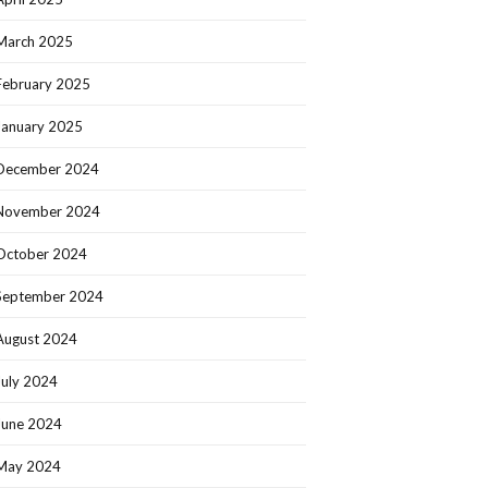
March 2025
February 2025
January 2025
December 2024
November 2024
October 2024
September 2024
August 2024
July 2024
June 2024
May 2024