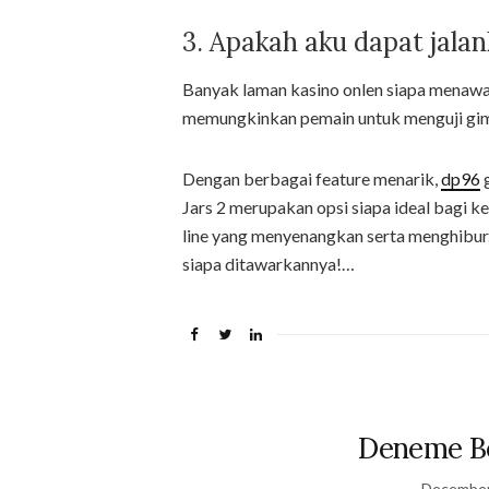
3. Apakah aku dapat jalan
Banyak laman kasino onlen siapa menawar
memungkinkan pemain untuk menguji gim 
Dengan berbagai feature menarik,
dp96
g
Jars 2 merupakan opsi siapa ideal bagi 
line yang menyenangkan serta menghibur.
siapa ditawarkannya!…
Deneme Bo
December