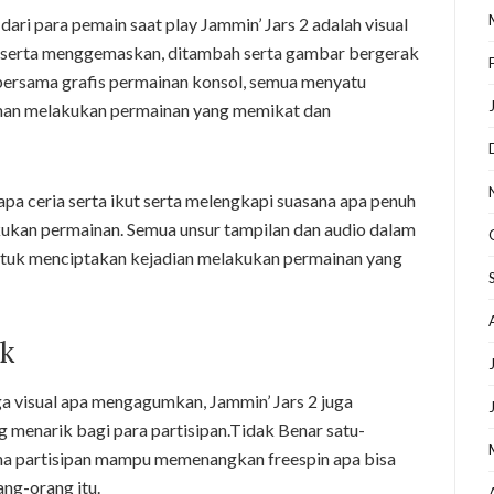
 dari para pemain saat play Jammin’ Jars 2 adalah visual
u serta menggemaskan, ditambah serta gambar bergerak
p bersama grafis permainan konsol, semua menyatu
man melakukan permainan yang memikat dan
pa ceria serta ikut serta melengkapi suasana apa penuh
kan permainan. Semua unsur tampilan dan audio dalam
untuk menciptakan kejadian melakukan permainan yang
ik
ga visual apa mengagumkan, Jammin’ Jars 2 juga
 menarik bagi para partisipan.Tidak Benar satu-
 mana partisipan mampu memenangkan freespin apa bisa
g-orang itu.