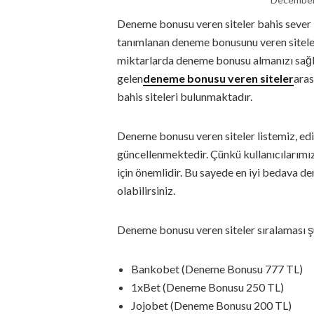
Deneme bonusu veren siteler bahis sever k
tanımlanan deneme bonusunu veren sitelerd
miktarlarda deneme bonusu almanızı sağla
gelen
deneme bonusu veren siteler
aras
bahis siteleri bulunmaktadır.
Deneme bonusu veren siteler listemiz, edi
güncellenmektedir. Çünkü kullanıcılarımı
için önemlidir. Bu sayede en iyi bedava d
olabilirsiniz.
Deneme bonusu veren siteler sıralaması ş
Bankobet (Deneme Bonusu 777 TL)
1xBet (Deneme Bonusu 250 TL)
Jojobet (Deneme Bonusu 200 TL)