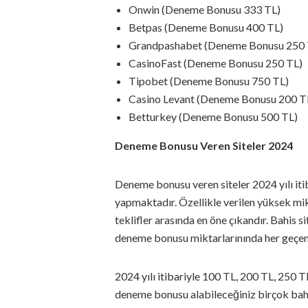
Onwin (Deneme Bonusu 333 TL)
Betpas (Deneme Bonusu 400 TL)
Grandpashabet (Deneme Bonusu 250 
CasinoFast (Deneme Bonusu 250 TL)
Tipobet (Deneme Bonusu 750 TL)
Casino Levant (Deneme Bonusu 200 T
Betturkey (Deneme Bonusu 500 TL)
Deneme Bonusu Veren Siteler 2024
Deneme bonusu veren siteler 2024 yılı itib
yapmaktadır. Özellikle verilen yüksek mi
teklifler arasında en öne çıkandır. Bahis si
deneme bonusu miktarlarınında her geçen
2024 yılı itibariyle 100 TL, 200 TL, 250 
deneme bonusu alabileceğiniz birçok bahi