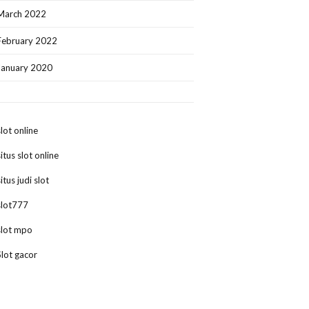
March 2022
February 2022
January 2020
slot online
situs slot online
situs judi slot
slot777
slot mpo
Slot gacor