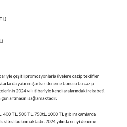
TL)
L)
ariyle çeşitli promosyonlarla üyelere cazip teklifler
ktarlarda yatırım şartsız deneme bonusu bu cazip
telerinin 2024 yılı itibariyle kendi aralarındaki rekabeti,
 gün artmasını sağlamaktadır.
TL, 400 TL, 500 TL, 750tL, 1000 TL gibi rakamlarda
s sitesi bulunmaktadır. 2024 yılında en iyi deneme