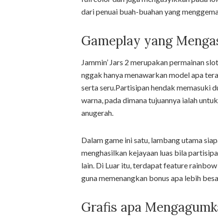
dari penuai buah-buahan yang menggema
Gameplay yang Mengas
Jammin’ Jars 2 merupakan permainan slot
nggak hanya menawarkan model apa teran
serta seru.Partisipan hendak memasuki
warna, pada dimana tujuannya ialah unt
anugerah.
Dalam game ini satu, lambang utama siap
menghasilkan kejayaan luas bila partisip
lain. Di Luar itu, terdapat feature rai
guna memenangkan bonus apa lebih besar 
Grafis apa Mengagumk