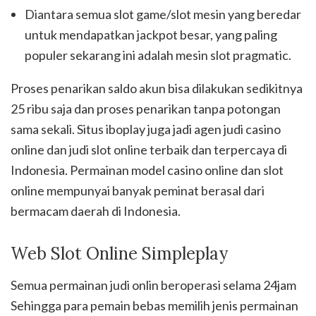
Diantara semua slot game/slot mesin yang beredar
untuk mendapatkan jackpot besar, yang paling
populer sekarang ini adalah mesin slot pragmatic.
Proses penarikan saldo akun bisa dilakukan sedikitnya
25 ribu saja dan proses penarikan tanpa potongan
sama sekali. Situs iboplay juga jadi agen judi casino
online dan judi slot online terbaik dan terpercaya di
Indonesia. Permainan model casino online dan slot
online mempunyai banyak peminat berasal dari
bermacam daerah di Indonesia.
Web Slot Online Simpleplay
Semua permainan judi onlin beroperasi selama 24jam
Sehingga para pemain bebas memilih jenis permainan