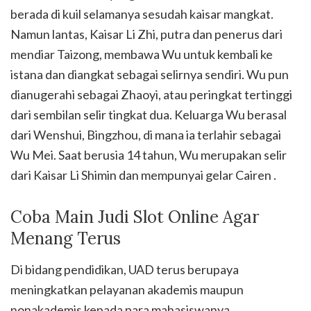
berada di kuil selamanya sesudah kaisar mangkat.
Namun lantas, Kaisar Li Zhi, putra dan penerus dari
mendiar Taizong, membawa Wu untuk kembali ke
istana dan diangkat sebagai selirnya sendiri. Wu pun
dianugerahi sebagai Zhaoyi, atau peringkat tertinggi
dari sembilan selir tingkat dua. Keluarga Wu berasal
dari Wenshui, Bingzhou, di mana ia terlahir sebagai
Wu Mei. Saat berusia 14 tahun, Wu merupakan selir
dari Kaisar Li Shimin dan mempunyai gelar Cairen .
Coba Main Judi Slot Online Agar
Menang Terus
Di bidang pendidikan, UAD terus berupaya
meningkatkan pelayanan akademis maupun
nonakademis kepada para mahasiswanya.