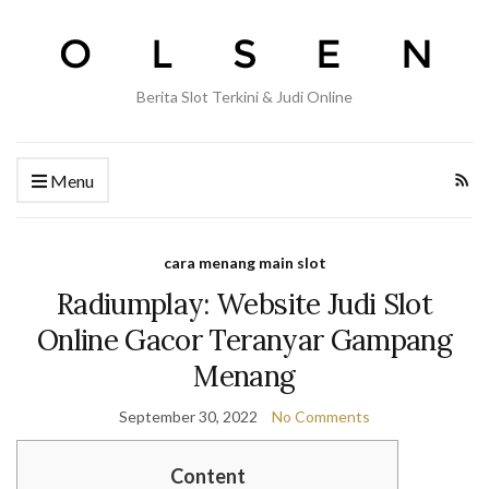
Berita Slot Terkini & Judi Online
Menu
cara menang main slot
Radiumplay: Website Judi Slot
Online Gacor Teranyar Gampang
Menang
September 30, 2022
No Comments
Content