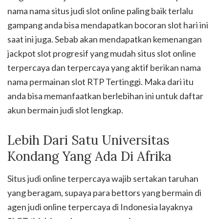
nama nama situs judi slot online paling baik terlalu
gampang anda bisa mendapatkan bocoran slot hari ini
saat ini juga. Sebab akan mendapatkan kemenangan
jackpot slot progresif yang mudah situs slot online
terpercaya dan terpercaya yang aktif berikan nama
nama permainan slot RTP Tertinggi. Maka dari itu
anda bisa memanfaatkan berlebihan ini untuk daftar
akun bermain judi slot lengkap.
Lebih Dari Satu Universitas
Kondang Yang Ada Di Afrika
Situs judi online terpercaya wajib sertakan taruhan
yang beragam, supaya para bettors yang bermain di
agen judi online terpercaya di Indonesia layaknya