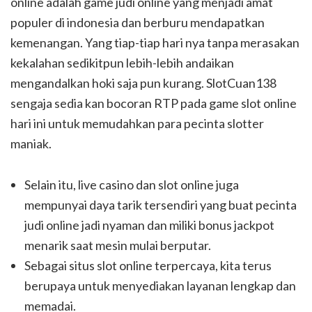
online adalah game judi online yang menjadi amat
populer di indonesia dan berburu mendapatkan
kemenangan. Yang tiap-tiap hari nya tanpa merasakan
kekalahan sedikitpun lebih-lebih andaikan
mengandalkan hoki saja pun kurang. SlotCuan138
sengaja sedia kan bocoran RTP pada game slot online
hari ini untuk memudahkan para pecinta slotter
maniak.
Selain itu, live casino dan slot online juga
mempunyai daya tarik tersendiri yang buat pecinta
judi online jadi nyaman dan miliki bonus jackpot
menarik saat mesin mulai berputar.
Sebagai situs slot online terpercaya, kita terus
berupaya untuk menyediakan layanan lengkap dan
memadai.