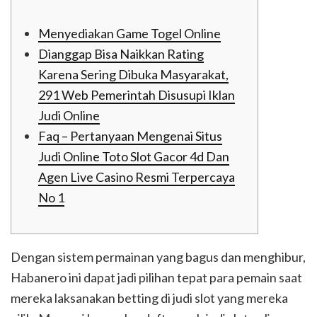
Menyediakan Game Togel Online
Dianggap Bisa Naikkan Rating
Karena Sering Dibuka Masyarakat,
291 Web Pemerintah Disusupi Iklan
Judi Online
Faq – Pertanyaan Mengenai Situs
Judi Online Toto Slot Gacor 4d Dan
Agen Live Casino Resmi Terpercaya
No 1
Dengan sistem permainan yang bagus dan menghibur,
Habanero ini dapat jadi pilihan tepat para pemain saat
mereka laksanakan betting di judi slot yang mereka