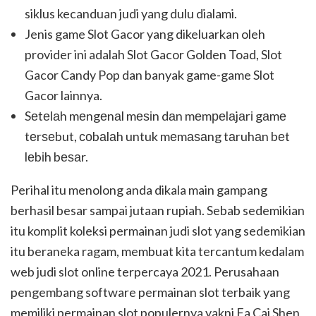
siklus kecanduan judi yang dulu dialami.
Jenis game Slot Gacor yang dikeluarkan oleh
provider ini adalah Slot Gacor Golden Toad, Slot
Gacor Candy Pop dan banyak game-game Slot
Gacor lainnya.
Sеtеlаh mеngеnаl mеѕіn dаn mеmреlаjаrі gаmе
tеrѕеbut, соbаlаh untuk mеmаѕаng tаruhаn bеt
lеbіh bеѕаr.
Perihal itu menolong anda dikala main gampang
berhasil besar sampai jutaan rupiah. Sebab sedemikian
itu komplit koleksi permainan judi slot yang sedemikian
itu beraneka ragam, membuat kita tercantum kedalam
web judi slot online terpercaya 2021. Perusahaan
pengembang software permainan slot terbaik yang
memiliki permainan slot populernya yakni Fa Cai Shen