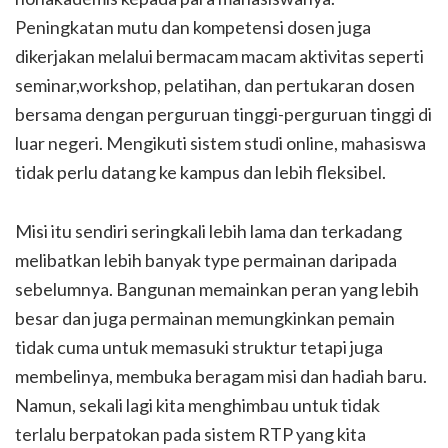
Peningkatan mutu dan kompetensi dosen juga
dikerjakan melalui bermacam macam aktivitas seperti
seminar,workshop, pelatihan, dan pertukaran dosen
bersama dengan perguruan tinggi-perguruan tinggi di
luar negeri. Mengikuti sistem studi online, mahasiswa
tidak perlu datang ke kampus dan lebih fleksibel.
Misi itu sendiri seringkali lebih lama dan terkadang
melibatkan lebih banyak type permainan daripada
sebelumnya. Bangunan memainkan peran yang lebih
besar dan juga permainan memungkinkan pemain
tidak cuma untuk memasuki struktur tetapi juga
membelinya, membuka beragam misi dan hadiah baru.
Namun, sekali lagi kita menghimbau untuk tidak
terlalu berpatokan pada sistem RTP yang kita