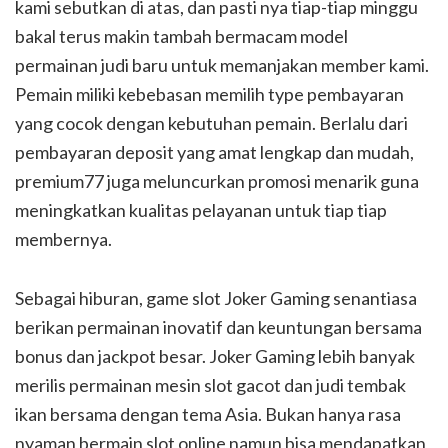
kami sebutkan di atas, dan pasti nya tiap-tiap minggu
bakal terus makin tambah bermacam model
permainan judi baru untuk memanjakan member kami.
Pemain miliki kebebasan memilih type pembayaran
yang cocok dengan kebutuhan pemain. Berlalu dari
pembayaran deposit yang amat lengkap dan mudah,
premium77 juga meluncurkan promosi menarik guna
meningkatkan kualitas pelayanan untuk tiap tiap
membernya.
Sebagai hiburan, game slot Joker Gaming senantiasa
berikan permainan inovatif dan keuntungan bersama
bonus dan jackpot besar. Joker Gaming lebih banyak
merilis permainan mesin slot gacot dan judi tembak
ikan bersama dengan tema Asia. Bukan hanya rasa
nyaman bermain slot online namun bisa mendapatkan