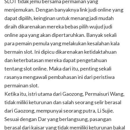
SLOT tidak jemu bersama permainan yang
menjemukan. Dengan banyaknya link judi online yang
dapat dipilih, keinginan untuk menang jadi mudah
diraih dikarenakan mereka bebas pilih wujud judi
online apa yang akan dipertaruhkan. Banyak sekali
para pemain pemula yang melakukan kesalahan kala
bermain slot. Ini dipicu dikarenakan ketidaktahuan
dan keterbatasan mereka dapat pengetahuan
tentang slot online. Maka dari itu, penting sekali
rasanya mengawali pembahasan ini dari peristiwa
permainan slot.
Ketika itu, istri utama dari Gaozong, Permaisuri Wang,
tidak miliki keturunan dan salah seorang selir berasal
dari Gaozong, mempunyai seorang putra, Li Sujie.
Sesuai dengan Dar yang berlangsung, pasangan
berasal dari kaisar yang tidak memiliki keturunan bakal