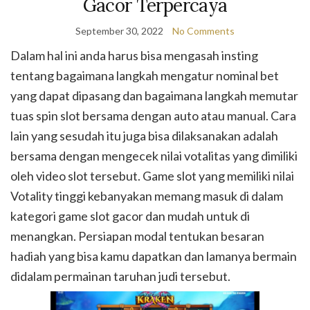
Gacor Terpercaya
September 30, 2022
No Comments
Dalam hal ini anda harus bisa mengasah insting
tentang bagaimana langkah mengatur nominal bet
yang dapat dipasang dan bagaimana langkah memutar
tuas spin slot bersama dengan auto atau manual. Cara
lain yang sesudah itu juga bisa dilaksanakan adalah
bersama dengan mengecek nilai votalitas yang dimiliki
oleh video slot tersebut. Game slot yang memiliki nilai
Votality tinggi kebanyakan memang masuk di dalam
kategori game slot gacor dan mudah untuk di
menangkan. Persiapan modal tentukan besaran
hadiah yang bisa kamu dapatkan dan lamanya bermain
didalam permainan taruhan judi tersebut.