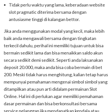
Tidak perlu waktu yang lama, keberadaan website
slot pragmatic diterima bersama dengan
antusiasme tinggi di kalangan bettor.
Jika anda menggunakan modal yang kecil, maka lebih
baik anda mengawali bersama dengan tingkatan
terkecil dahulu, perihal ini memiliki tujuan untuk bisa
bermain sedikit lama dan bisa menaikkan saldo akun
secara sedikit demi sedikit. Seperti anda laksanakan
deposit 20.000, maka anda bisa coba bermain di bet
200. Meski tidak harus menghitung, kalian tetap harus
mempunyai pemahaman mengenai simbol simbol yang
ditampilkan atau pun arti didalam permainan Slot
Online. Hal ini di perlukan agar memiliki pemahaman
dasar permainan dan bisa berkonsultasi bersama
service pelanggan jika mendapatkan kendala atau