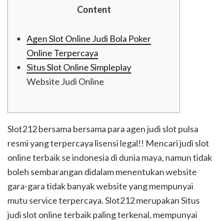
Content
Agen Slot Online Judi Bola Poker
Online Terpercaya
Situs Slot Online Simpleplay
Website Judi Online
Slot212 bersama bersama para agen judi slot pulsa
resmi yang terpercaya lisensi legal!! Mencari judi slot
online terbaik se indonesia di dunia maya, namun tidak
boleh sembarangan didalam menentukan website
gara-gara tidak banyak website yang mempunyai
mutu service terpercaya. Slot212 merupakan Situs
judi slot online terbaik paling terkenal, mempunyai