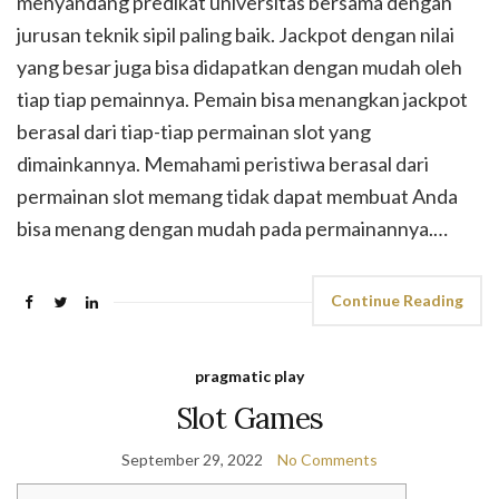
menyandang predikat universitas bersama dengan
jurusan teknik sipil paling baik. Jackpot dengan nilai
yang besar juga bisa didapatkan dengan mudah oleh
tiap tiap pemainnya. Pemain bisa menangkan jackpot
berasal dari tiap-tiap permainan slot yang
dimainkannya. Memahami peristiwa berasal dari
permainan slot memang tidak dapat membuat Anda
bisa menang dengan mudah pada permainannya.…
Continue Reading
pragmatic play
Slot Games
September 29, 2022
No Comments