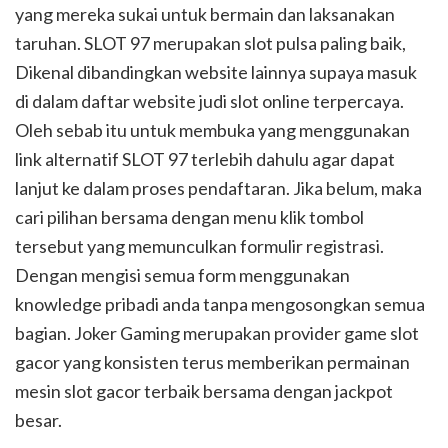
yang mereka sukai untuk bermain dan laksanakan
taruhan. SLOT 97 merupakan slot pulsa paling baik,
Dikenal dibandingkan website lainnya supaya masuk
di dalam daftar website judi slot online terpercaya.
Oleh sebab itu untuk membuka yang menggunakan
link alternatif SLOT 97 terlebih dahulu agar dapat
lanjut ke dalam proses pendaftaran. Jika belum, maka
cari pilihan bersama dengan menu klik tombol
tersebut yang memunculkan formulir registrasi.
Dengan mengisi semua form menggunakan
knowledge pribadi anda tanpa mengosongkan semua
bagian. Joker Gaming merupakan provider game slot
gacor yang konsisten terus memberikan permainan
mesin slot gacor terbaik bersama dengan jackpot
besar.