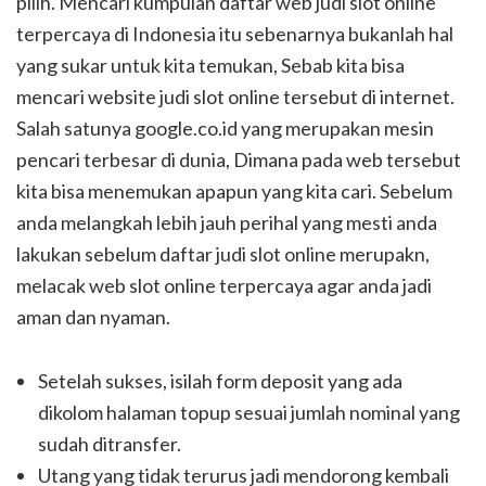
pilih. Mencari kumpulan daftar web judi slot online
terpercaya di Indonesia itu sebenarnya bukanlah hal
yang sukar untuk kita temukan, Sebab kita bisa
mencari website judi slot online tersebut di internet.
Salah satunya google.co.id yang merupakan mesin
pencari terbesar di dunia, Dimana pada web tersebut
kita bisa menemukan apapun yang kita cari. Sebelum
anda melangkah lebih jauh perihal yang mesti anda
lakukan sebelum daftar judi slot online merupakn,
melacak web slot online terpercaya agar anda jadi
aman dan nyaman.
Setelah sukses, isilah form deposit yang ada
dikolom halaman topup sesuai jumlah nominal yang
sudah ditransfer.
Utang yang tidak terurus jadi mendorong kembali