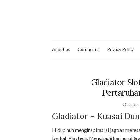
About us
Contact us
Privacy Policy
Gladiator Slo
Pertaruha
October 
Gladiator – Kuasai Dun
Hidup nun menginspirasi si jagoan meres
berkah Playtech. Menghadirkan huruf & a