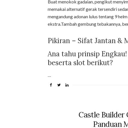
Buat menokok gadaian, pengikut menyi
memakai alternatif gerak tersendiri seda
mengandung adonan lulus tentang 9 helm
ekstra.Tambah gembung tebakannya, ber
Pikiran – Sifat Jantan 
Ana tahu prinsip Engkau
beserta slot berikut?
…
Castle Builder 
Panduan M