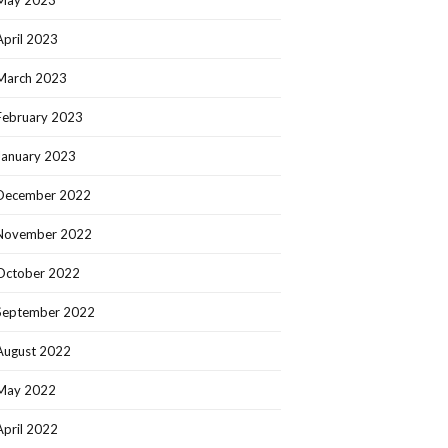
May 2023
April 2023
March 2023
February 2023
January 2023
December 2022
November 2022
October 2022
September 2022
August 2022
May 2022
April 2022