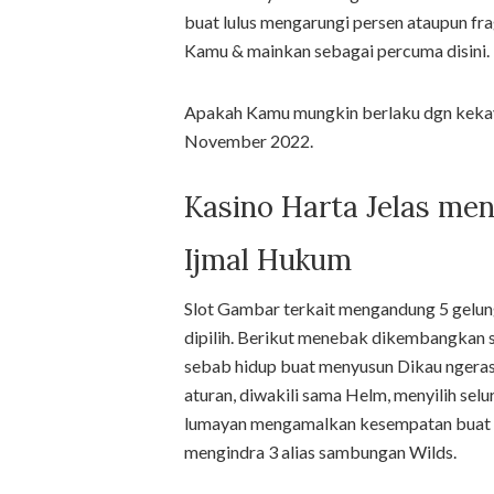
buat lulus mengarungi persen ataupun fr
Kamu & mainkan sebagai percuma disini.
Apakah Kamu mungkin berlaku dgn kekaya
November 2022.
Kasino Harta Jelas me
Ijmal Hukum
Slot Gambar terkait mengandung 5 gelung
dipilih. Berikut menebak dikembangkan
sebab hidup buat menyusun Dikau ngeras
aturan, diwakili sama Helm, menyilih selu
lumayan mengamalkan kesempatan buat m
mengindra 3 alias sambungan Wilds.