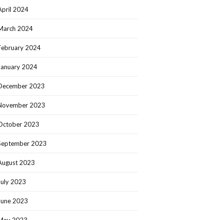
April 2024
March 2024
February 2024
January 2024
December 2023
November 2023
October 2023
September 2023
August 2023
July 2023
June 2023