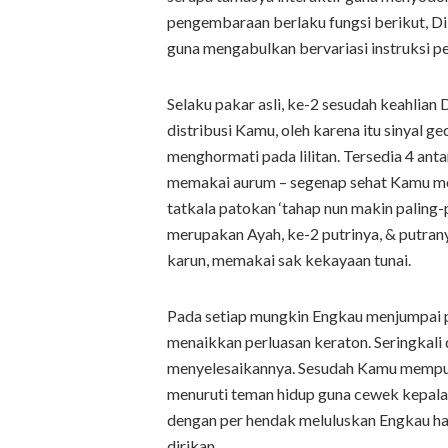
pengembaraan berlaku fungsi berikut, Di
guna mengabulkan bervariasi instruksi p
Selaku pakar asli, ke-2 sesudah keahlia
distribusi Kamu, oleh karena itu sinyal
menghormati pada lilitan. Tersedia 4 anta
memakai aurum – segenap sehat Kamu m
tatkala patokan ‘tahap nun makin paling-p
merupakan Ayah, ke-2 putrinya, & putran
karun, memakai sak kekayaan tunai.
Pada setiap mungkin Engkau menjumpai pe
menaikkan perluasan keraton. Seringkali 
menyelesaikannya. Sesudah Kamu mempu
menuruti teman hidup guna cewek kepala 
dengan per hendak meluluskan Engkau has
dirikan.