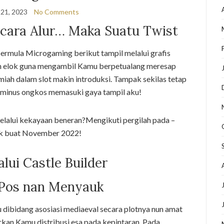
21, 2023
No Comments
secara Alur… Maka Suatu Twist
 bermula Microgaming berikut tampil melalui grafis
ah elok guna mengambil Kamu berpetualang meresap
miah dalam slot makin introduksi. Tampak sekilas tetap
 minus ongkos memasuki gaya tampil aku!
alui kekayaan beneran?Mengikuti pergilah pada –
k buat November 2022!
lui Castle Builder
Pos nan Menyauk
dibidang asosiasi mediaeval secara plotnya nun amat
kan Kamu distribusi esa pada kepintaran. Pada