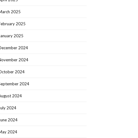
March 2025
February 2025
January 2025
December 2024
November 2024
October 2024
September 2024
August 2024
July 2024
June 2024
May 2024