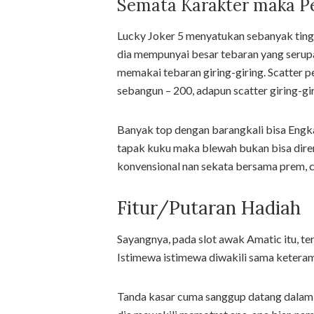
Semata Karakter maka 
Lucky Joker 5 menyatukan sebanyak tingg
dia mempunyai besar tebaran yang serup
memakai tebaran giring-giring. Scatter
sebangun – 200, adapun scatter giring-gir
Banyak top dengan barangkali bisa Engk
tapak kuku maka blewah bukan bisa dire
konvensional nan sekata bersama prem, ce
Fitur/Putaran Hadiah
Sayangnya, pada slot awak Amatic itu, te
Istimewa istimewa diwakili sama ketera
Tanda kasar cuma sanggup datang dalam g