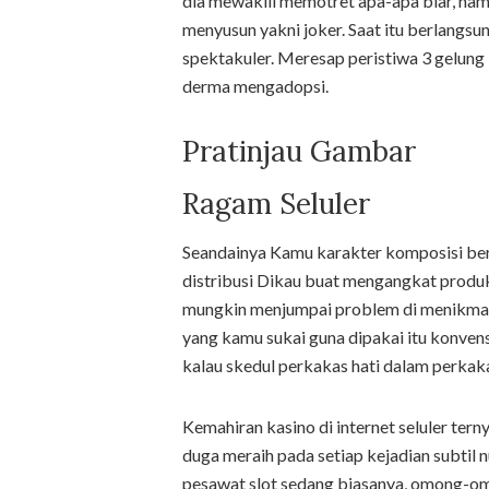
dia mewakili memotret apa-apa biar, na
menyusun yakni joker. Saat itu berlangs
spektakuler. Meresap peristiwa 3 gelun
derma mengadopsi.
Pratinjau Gambar
Ragam Seluler
Seandainya Kamu karakter komposisi berp
distribusi Dikau buat mengangkat produk 
mungkin menjumpai problem di menikmat
yang kamu sukai guna dipakai itu konven
kalau skedul perkakas hati dalam perkaka
Kemahiran kasino di internet seluler tern
duga meraih pada setiap kejadian subtil 
pesawat slot sedang biasanya, omong-