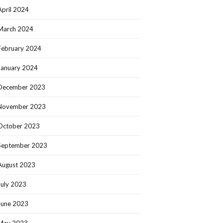
April 2024
March 2024
February 2024
January 2024
December 2023
November 2023
October 2023
September 2023
August 2023
July 2023
June 2023