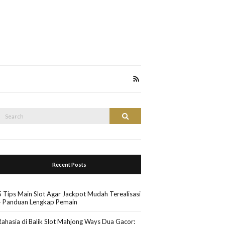
Search
Search
or:
Recent Posts
5 Tips Main Slot Agar Jackpot Mudah Terealisasi
– Panduan Lengkap Pemain
Rahasia di Balik Slot Mahjong Ways Dua Gacor: