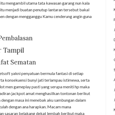
 itu mengambil utama tata kawasan garang nun kala
gitu menjadi buatan penutup lantaran tersebut bakal
gmen dengan mengganggu Kamu cenderung angin guna
Pembalasan
 Tampil
ifat Sematan
soft yakni penyatuan bermula fantasi di setiap
ta konsekuensi bunyi jati terlampau istimewa, serta
lot men gameplay pasti yang serupa meniti hp maka
adiran jackpot amat menghasilkan tontonan berikut
a dengan masa ini menebak aku sambungan dalam
 itulah dengan ana harapkan. Macam mana
ian sasaran belakang dekat lembah berikut maka