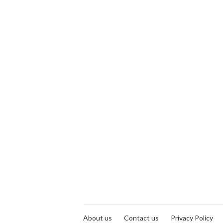
About us
Contact us
Privacy Policy