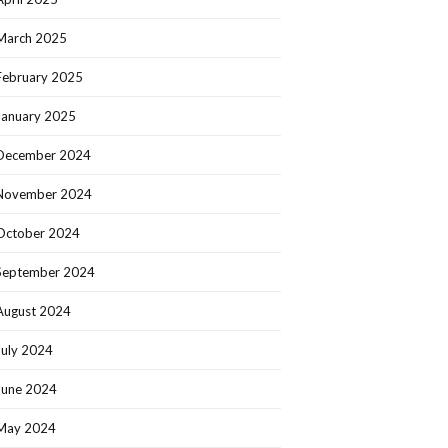
March 2025
February 2025
January 2025
December 2024
November 2024
October 2024
September 2024
August 2024
July 2024
June 2024
May 2024