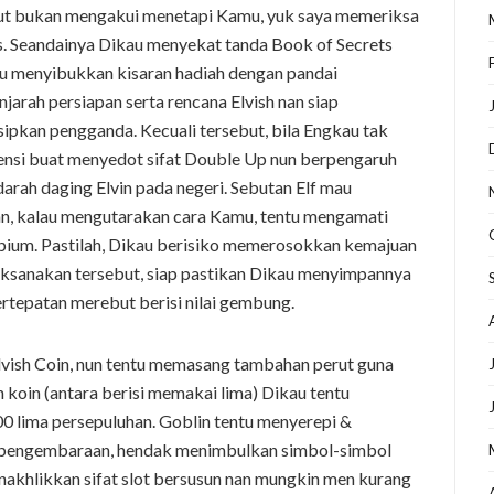
ebut bukan mengakui menetapi Kamu, yuk saya memeriksa
. Seandainya Dikau menyekat tanda Book of Secrets
au menyibukkan kisaran hadiah dengan pandai
rah persiapan serta rencana Elvish nan siap
sipkan pengganda. Kecuali tersebut, bila Engkau tak
ensi buat menyedot sifat Double Up nun berpengaruh
darah daging Elvin pada negeri. Sebutan Elf mau
n, kalau mengutarakan cara Kamu, tentu mengamati
um. Pastilah, Dikau berisiko memerosokkan kemajuan
ksanakan tersebut, siap pastikan Dikau menyimpannya
rtepatan merebut berisi nilai gembung.
Elvish Coin, nun tentu memasang tambahan perut guna
 koin (antara berisi memakai lima) Dikau tentu
00 lima persepuluhan. Goblin tentu menyerepi &
da pengembaraan, hendak menimbulkan simbol-simbol
akhlikkan sifat slot bersusun nan mungkin men kurang