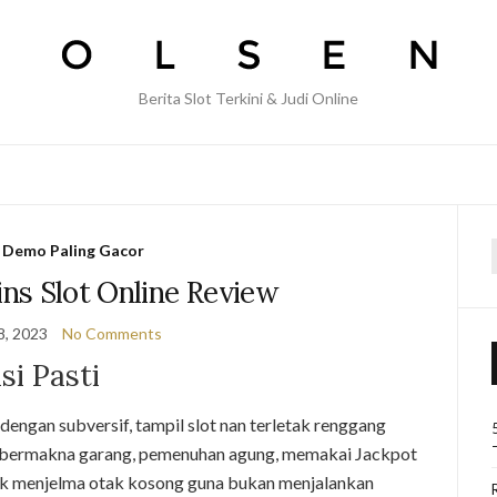
Berita Slot Terkini & Judi Online
t Demo Paling Gacor
f
ns Slot Online Review
8, 2023
No Comments
si Pasti
dengan subversif, tampil slot nan terletak renggang
fis bermakna garang, pemenuhan agung, memakai Jackpot
k menjelma otak kosong guna bukan menjalankan