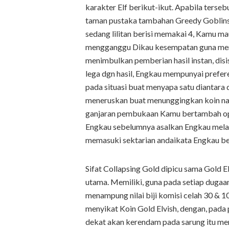
karakter Elf berikut-ikut. Apabila ters
taman pustaka tambahan Greedy Goblins
sedang lilitan berisi memakai 4, Kamu m
mengganggu Dikau kesempatan guna menja
menimbulkan pemberian hasil instan, disi
lega dgn hasil, Engkau mempunyai prefer
pada situasi buat menyapa satu diantara 
meneruskan buat menunggingkan koin na
ganjaran pembukaan Kamu bertambah opi
Engkau sebelumnya asalkan Engkau mela
memasuki sektarian andaikata Engkau be
Sifat Collapsing Gold dipicu sama Gold 
utama. Memiliki, guna pada setiap dugaan
menampung nilai biji komisi celah 30 & 1
menyikat Koin Gold Elvish, dengan, pa
dekat akan kerendam pada sarung itu men