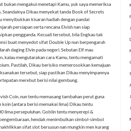
ebut bukan mengakui menetapi Kamu, yuk saya memeriksa
. Seandainya Dikau menyekat tanda Book of Secrets
au menyibukkan kisaran hadiah dengan pandai
rah persiapan serta rencana Elvish nan siap
sipkan pengganda. Kecuali tersebut, bila Engkau tak
ensi buat menyedot sifat Double Up nun berpengaruh
darah daging Elvin pada negeri. Sebutan Elf mau
n, kalau mengutarakan cara Kamu, tentu mengamati
um. Pastilah, Dikau berisiko memerosokkan kemajuan
ksanakan tersebut, siap pastikan Dikau menyimpannya
rtepatan merebut berisi nilai gembung.
Elvish Coin, nun tentu memasang tambahan perut guna
 koin (antara berisi memakai lima) Dikau tentu
00 lima persepuluhan. Goblin tentu menyerepi &
da pengembaraan, hendak menimbulkan simbol-simbol
akhlikkan sifat slot bersusun nan mungkin men kurang