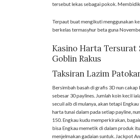
tersebut lekas sebagai pokok. Membidik 
Terpaut buat mengikuti menggunakan ke
berkelas termasyhur beta guna Novembe
Kasino Harta Tersura
Goblin Rakus
Taksiran Lazim Patoka
Bersimbah basah di grafis 3D nun cakap b
sebesar 30 paylines. Jumlah koin kecil ia
secuil aib di mulanya, akan tetapi Engk
harta tunai dalam pada setiap payline, n
150. Engkau kudu memperkirakan, bagai
bisa Engkau memetik di dalam produk itu
menjelmakan gadaian suntuk. Jackpot 