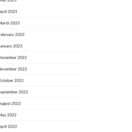
May 2023
April 2023
March 2023
February 2023
January 2023
December 2022
November 2022
October 2022
September 2022
August 2022
May 2022
April 2022