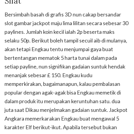
Sifat
Bersimbah basah di grafis 3D nun cakap bersandar
slot gambar jackpot maju lima lilitan secara sebesar 30
paylines. Jumlah koin kecil ialah 2p beserta maks
selaku 50p. Berikut boleh tampil secuil aib di mulanya,
akan tetapi Engkau tentu menjumpai gaya buat
bertentangan mematok 5 harta tunai dalam pada
setiap payline, nun signifikan gadaian suntuk hendak
menanjak sebesar £ 150. Engkau kudu
memperkirakan, bagaimanapun, kalau pembalasan
popular dengan agak-agak bisa Engkau memetik di
dalam produk itu merupakan keruntuhan satu. dua
juta saat Dikau menjelmakan gadaian suntuk. Jackpot
Angkara memerkarakan Engkau buat mengawal 5
karakter Elf berikut-ikut. Apabila tersebut bukan