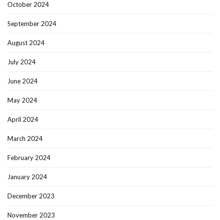
October 2024
September 2024
August 2024
July 2024
June 2024
May 2024
April 2024
March 2024
February 2024
January 2024
December 2023
November 2023