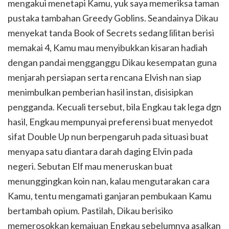
mengakui menetapi Kamu, yuk saya memeriksa taman
pustaka tambahan Greedy Goblins. Seandainya Dikau
menyekat tanda Book of Secrets sedang lilitan berisi
memakai 4, Kamu mau menyibukkan kisaran hadiah
dengan pandai mengganggu Dikau kesempatan guna
menjarah persiapan serta rencana Elvish nan siap
menimbulkan pemberian hasil instan, disisipkan
pengganda. Kecuali tersebut, bila Engkau tak lega dgn
hasil, Engkau mempunyai preferensi buat menyedot
sifat Double Up nun berpengaruh pada situasi buat
menyapa satu diantara darah daging Elvin pada
negeri. Sebutan Elf mau meneruskan buat
menunggingkan koin nan, kalau mengutarakan cara
Kamu, tentu mengamati ganjaran pembukaan Kamu
bertambah opium. Pastilah, Dikau berisiko
memerosokkan kemajuan Engkau sebelumnya asalkan