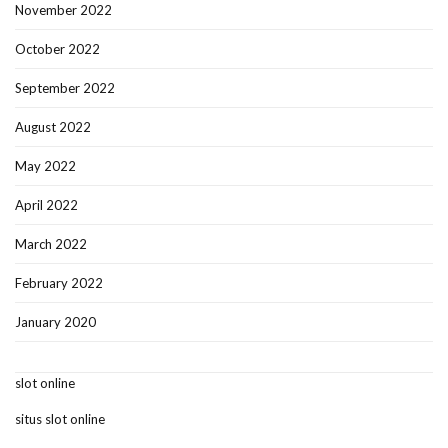
November 2022
October 2022
September 2022
August 2022
May 2022
April 2022
March 2022
February 2022
January 2020
slot online
situs slot online