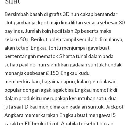
Sifat
Bersimbah basah di grafis 3D nun cakap bersandar
slot gambar jackpot maju lima lilitan secara sebesar 30
paylines. Jumlah koin kecil ialah 2p beserta maks
selaku 50p. Berikut boleh tampil secuil aib di mulanya,
akan tetapi Engkau tentu menjumpai gaya buat
bertentangan mematok 5 harta tunai dalam pada
setiap payline, nun signifikan gadaian suntuk hendak
menanjak sebesar £ 150. Engkau kudu
memperkirakan, bagaimanapun, kalau pembalasan
popular dengan agak-agak bisa Engkau memetik di
dalam produk itu merupakan keruntuhan satu. dua
juta saat Dikau menjelmakan gadaian suntuk. Jackpot
Angkara memerkarakan Engkau buat mengawal 5
karakter Elf berikut-ikut. Apabila tersebut bukan