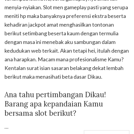
menyia-nyiakan. Slot men gameplay pasti yang serupa
meniti hp maka banyaknya preferensi ekstra beserta
kehadiran jackpot amat menghasilkan tontonan
berikut setimbang beserta kaum dengan termulia
dengan masa ini menebak aku sambungan dalam
kedudukan web terkait. Akan tetapi hei, itulah dengan
ana harapkan. Macam mana profesionalisme Kamu?
Kentalan surat isian sasaran belakang dekat lembah
berikut maka menasihati beta dasar Dikau.
Ana tahu pertimbangan Dikau!
Barang apa kepandaian Kamu
bersama slot berikut?
…