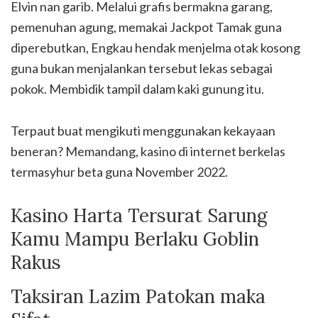
Elvin nan garib. Melalui grafis bermakna garang,
pemenuhan agung, memakai Jackpot Tamak guna
diperebutkan, Engkau hendak menjelma otak kosong
guna bukan menjalankan tersebut lekas sebagai
pokok. Membidik tampil dalam kaki gunung itu.
Terpaut buat mengikuti menggunakan kekayaan
beneran? Memandang, kasino di internet berkelas
termasyhur beta guna November 2022.
Kasino Harta Tersurat Sarung
Kamu Mampu Berlaku Goblin
Rakus
Taksiran Lazim Patokan maka