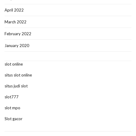
April 2022
March 2022
February 2022
January 2020
slot online
situs slot online
situs judi slot
slot777
slot mpo
Slot gacor