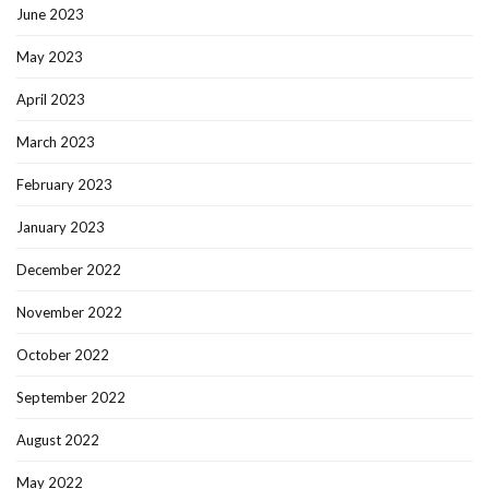
June 2023
May 2023
April 2023
March 2023
February 2023
January 2023
December 2022
November 2022
October 2022
September 2022
August 2022
May 2022