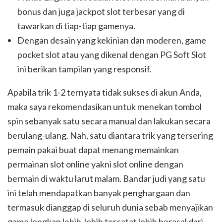
bonus dan juga jackpot slot terbesar yang di
tawarkan di tiap-tiap gamenya.
Dengan desain yang kekinian dan moderen, game
pocket slot atau yang dikenal dengan PG Soft Slot
ini berikan tampilan yang responsif.
Apabila trik 1-2 ternyata tidak sukses di akun Anda,
maka saya rekomendasikan untuk menekan tombol
spin sebanyak satu secara manual dan lakukan secara
berulang-ulang. Nah, satu diantara trik yang tersering
pemain pakai buat dapat menang memainkan
permainan slot online yakni slot online dengan
bermain di waktu larut malam. Bandar judi yang satu
ini telah mendapatkan banyak penghargaan dan
termasuk dianggap di seluruh dunia sebab menyajikan
game lengkap lebih-lebih tercatat lebih berasal dari