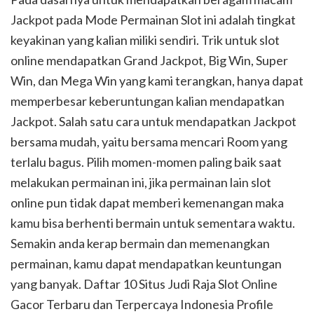
Jackpot pada Mode Permainan Slot ini adalah tingkat
keyakinan yang kalian miliki sendiri. Trik untuk slot
online mendapatkan Grand Jackpot, Big Win, Super
Win, dan Mega Win yang kami terangkan, hanya dapat
memperbesar keberuntungan kalian mendapatkan
Jackpot. Salah satu cara untuk mendapatkan Jackpot
bersama mudah, yaitu bersama mencari Room yang
terlalu bagus. Pilih momen-momen paling baik saat
melakukan permainan ini, jika permainan lain slot
online pun tidak dapat memberi kemenangan maka
kamu bisa berhenti bermain untuk sementara waktu.
Semakin anda kerap bermain dan memenangkan
permainan, kamu dapat mendapatkan keuntungan
yang banyak. Daftar 10 Situs Judi Raja Slot Online
Gacor Terbaru dan Terpercaya Indonesia Profile