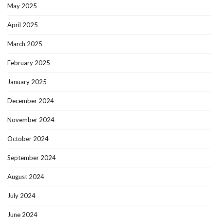
May 2025
April 2025
March 2025
February 2025
January 2025
December 2024
November 2024
October 2024
September 2024
August 2024
July 2024
June 2024