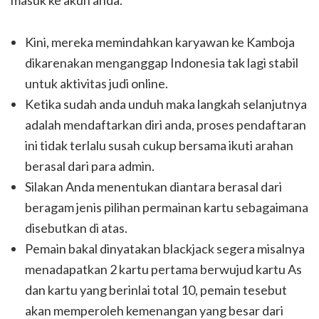
masuk ke akun anda.
Kini, mereka memindahkan karyawan ke Kamboja
dikarenakan menganggap Indonesia tak lagi stabil
untuk aktivitas judi online.
Ketika sudah anda unduh maka langkah selanjutnya
adalah mendaftarkan diri anda, proses pendaftaran
ini tidak terlalu susah cukup bersama ikuti arahan
berasal dari para admin.
Silakan Anda menentukan diantara berasal dari
beragam jenis pilihan permainan kartu sebagaimana
disebutkan di atas.
Pemain bakal dinyatakan blackjack segera misalnya
menadapatkan 2 kartu pertama berwujud kartu As
dan kartu yang berinlai total 10, pemain tesebut
akan memperoleh kemenangan yang besar dari