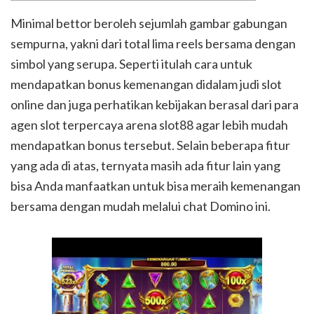
Minimal bettor beroleh sejumlah gambar gabungan
sempurna, yakni dari total lima reels bersama dengan
simbol yang serupa. Seperti itulah cara untuk
mendapatkan bonus kemenangan didalam judi slot
online dan juga perhatikan kebijakan berasal dari para
agen slot terpercaya arena slot88 agar lebih mudah
mendapatkan bonus tersebut. Selain beberapa fitur
yang ada di atas, ternyata masih ada fitur lain yang
bisa Anda manfaatkan untuk bisa meraih kemenangan
bersama dengan mudah melalui chat Domino ini.