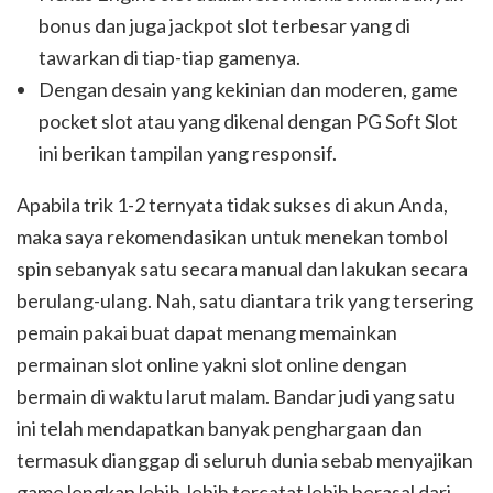
bonus dan juga jackpot slot terbesar yang di
tawarkan di tiap-tiap gamenya.
Dengan desain yang kekinian dan moderen, game
pocket slot atau yang dikenal dengan PG Soft Slot
ini berikan tampilan yang responsif.
Apabila trik 1-2 ternyata tidak sukses di akun Anda,
maka saya rekomendasikan untuk menekan tombol
spin sebanyak satu secara manual dan lakukan secara
berulang-ulang. Nah, satu diantara trik yang tersering
pemain pakai buat dapat menang memainkan
permainan slot online yakni slot online dengan
bermain di waktu larut malam. Bandar judi yang satu
ini telah mendapatkan banyak penghargaan dan
termasuk dianggap di seluruh dunia sebab menyajikan
game lengkap lebih-lebih tercatat lebih berasal dari