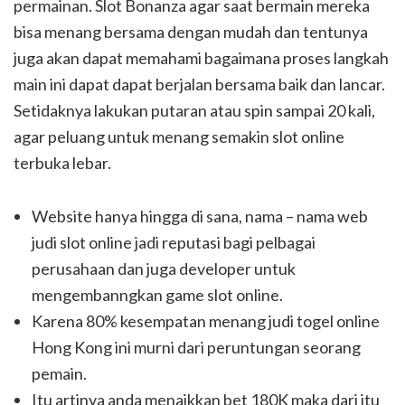
permainan. Slot Bonanza agar saat bermain mereka
bisa menang bersama dengan mudah dan tentunya
juga akan dapat memahami bagaimana proses langkah
main ini dapat dapat berjalan bersama baik dan lancar.
Setidaknya lakukan putaran atau spin sampai 20 kali,
agar peluang untuk menang semakin slot online
terbuka lebar.
Website hanya hingga di sana, nama – nama web
judi slot online jadi reputasi bagi pelbagai
perusahaan dan juga developer untuk
mengembanngkan game slot online.
Karena 80% kesempatan menang judi togel online
Hong Kong ini murni dari peruntungan seorang
pemain.
Itu artinya anda menaikkan bet 180K maka dari itu