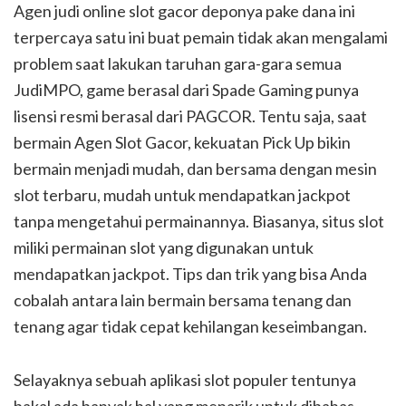
Agen judi online slot gacor deponya pake dana ini
terpercaya satu ini buat pemain tidak akan mengalami
problem saat lakukan taruhan gara-gara semua
JudiMPO, game berasal dari Spade Gaming punya
lisensi resmi berasal dari PAGCOR. Tentu saja, saat
bermain Agen Slot Gacor, kekuatan Pick Up bikin
bermain menjadi mudah, dan bersama dengan mesin
slot terbaru, mudah untuk mendapatkan jackpot
tanpa mengetahui permainannya. Biasanya, situs slot
miliki permainan slot yang digunakan untuk
mendapatkan jackpot. Tips dan trik yang bisa Anda
cobalah antara lain bermain bersama tenang dan
tenang agar tidak cepat kehilangan keseimbangan.
Selayaknya sebuah aplikasi slot populer tentunya