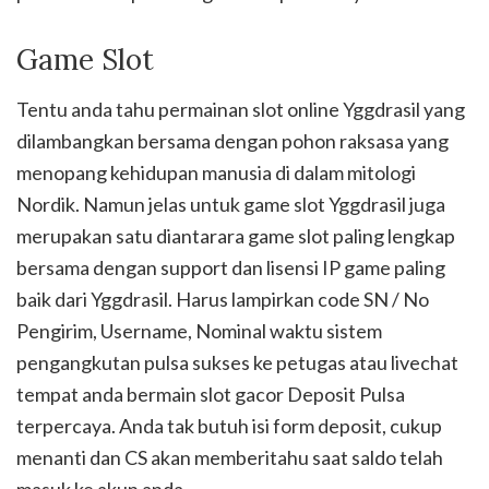
Game Slot
Tentu anda tahu permainan slot online Yggdrasil yang
dilambangkan bersama dengan pohon raksasa yang
menopang kehidupan manusia di dalam mitologi
Nordik. Namun jelas untuk game slot Yggdrasil juga
merupakan satu diantarara game slot paling lengkap
bersama dengan support dan lisensi IP game paling
baik dari Yggdrasil. Harus lampirkan code SN / No
Pengirim, Username, Nominal waktu sistem
pengangkutan pulsa sukses ke petugas atau livechat
tempat anda bermain slot gacor Deposit Pulsa
terpercaya. Anda tak butuh isi form deposit, cukup
menanti dan CS akan memberitahu saat saldo telah