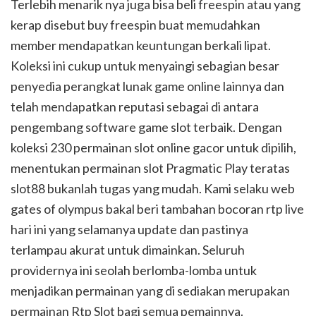
Terlebih menarik nya juga bisa beli freespin atau yang
kerap disebut buy freespin buat memudahkan
member mendapatkan keuntungan berkali lipat.
Koleksi ini cukup untuk menyaingi sebagian besar
penyedia perangkat lunak game online lainnya dan
telah mendapatkan reputasi sebagai di antara
pengembang software game slot terbaik. Dengan
koleksi 230 permainan slot online gacor untuk dipilih,
menentukan permainan slot Pragmatic Play teratas
slot88 bukanlah tugas yang mudah. Kami selaku web
gates of olympus bakal beri tambahan bocoran rtp live
hari ini yang selamanya update dan pastinya
terlampau akurat untuk dimainkan. Seluruh
providernya ini seolah berlomba-lomba untuk
menjadikan permainan yang di sediakan merupakan
permainan Rtp Slot bagi semua pemainnya.