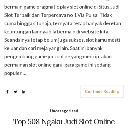
bermain game pragmatic play slot online di Situs Judi
Slot Terbaik dan Terpercaya no 1 Via Pulsa. Tidak
cuma hingga situ saja, ternyata tetap banyak deretan
keuntungan lainnya bila bermain di website kita.
Seandainya tetap belum juga sukses, slot kamu mesti
keluar dan cari meja yang lain. Saat ini banyak
pengembang game judi online yang menciptakan
permainan slot online gara-gara game ini sedang
populer …
Continue Reading
Uncategorized
Top 508 Ngaku Judi Slot Online