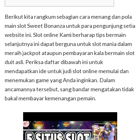
Berikut kita rangkum sebagian cara menang dan pola
main slot Sweet Bonanza untuk para pengunjung setia
website ini. Slot online Kami berharap tips bermain
selanjutnya ini dapat berguna untuk slot mania dalam
meraih jackpot ataupun pembayaran kala bermain slot
duit asli. Periksa daftar dibawah ini untuk
mendapatkan ide untuk judi slot online memulai dan
menemukan game yang Anda inginkan. Dalam
ancamannya tersebut, sang bandar mengatakan tidak
bakal membayar kemenangan pemain.