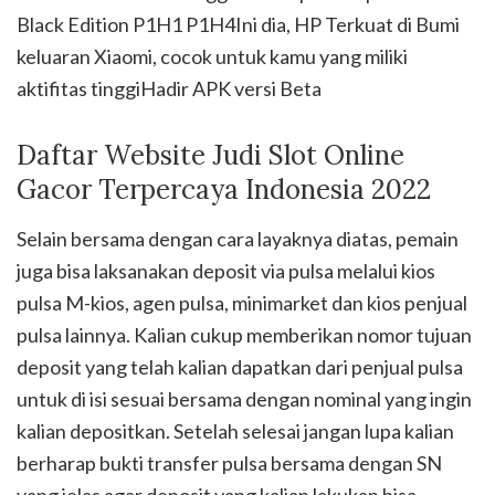
Black Edition P1H1 P1H4Ini dia, HP Terkuat di Bumi
keluaran Xiaomi, cocok untuk kamu yang miliki
aktifitas tinggiHadir APK versi Beta
Daftar Website Judi Slot Online
Gacor Terpercaya Indonesia 2022
Selain bersama dengan cara layaknya diatas, pemain
juga bisa laksanakan deposit via pulsa melalui kios
pulsa M-kios, agen pulsa, minimarket dan kios penjual
pulsa lainnya. Kalian cukup memberikan nomor tujuan
deposit yang telah kalian dapatkan dari penjual pulsa
untuk di isi sesuai bersama dengan nominal yang ingin
kalian depositkan. Setelah selesai jangan lupa kalian
berharap bukti transfer pulsa bersama dengan SN