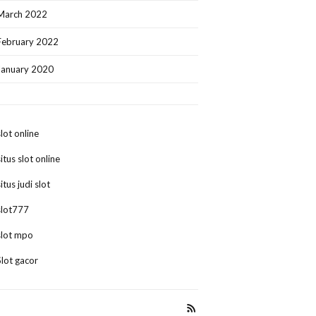
March 2022
February 2022
January 2020
slot online
situs slot online
situs judi slot
slot777
slot mpo
Slot gacor