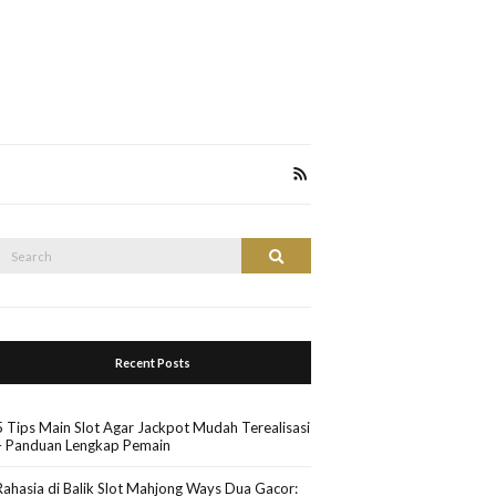
Search
Search
or:
Recent Posts
5 Tips Main Slot Agar Jackpot Mudah Terealisasi
– Panduan Lengkap Pemain
Rahasia di Balik Slot Mahjong Ways Dua Gacor: