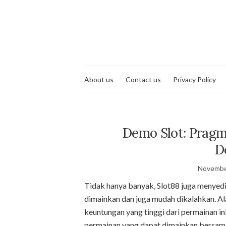
About us
Contact us
Privacy Policy
Demo Slot: Pragm
D
Novembe
Tidak hanya banyak, Slot88 juga menyedi
dimainkan dan juga mudah dikalahkan. A
keuntungan yang tinggi dari permainan i
permainan yang dapat dimainkan bersama