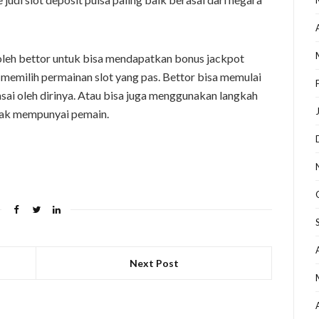
oleh bettor untuk bisa mendapatkan bonus jackpot
h memilih permainan slot yang pas. Bettor bisa memulai
kuasai oleh dirinya. Atau bisa juga menggunakan langkah
nyak mempunyai pemain.
Next Post