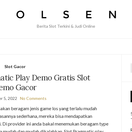
Berita Slot Terkini & Judi Online
Slot Gacor
f
atic Play Demo Gratis Slot
emo Gacor
r 5, 2022
No Comments
akan beragam jenis game los yang terlalu mudah
lasannya sederhana, mereka bisa mendapatkan
ni. Di provider ini anda bakal menemukan beragam type
 mudah dan mudah dikalahkan. Slot Pragmatic play