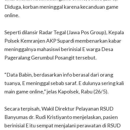
Diduga, korban meninggal karena kecanduan game
online.
Seperti dilansir Radar Tegal (Jawa Pos Group), Kepala
Polsek Kemranjen AKP Supardi membenarkan kabar
meninggalnya mahasiswi berinisial E warga Desa
Pageralang Gerumbul Posangit tersebut.
“Data Babin, berdasarkan info berasal dari orang
tuanya, E meninggal sebab saraf. E dulunya sering kali
main game online,” jelas Kapolsek, Rabu (26/5).
Secara terpisah, Wakil Direktur Pelayanan RSUD
Banyumas dr. Rudi Kristiyanto menjelaskan, pasien
berinisial E itu sempat menjalani perawatan di RSUD