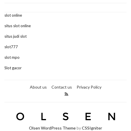
slot online
situs slot online
situs judi slot
slot777
slot mpo
Slot gacor
About us
Contact us
Privacy Policy
Olsen WordPress Theme
by
CSSIgniter