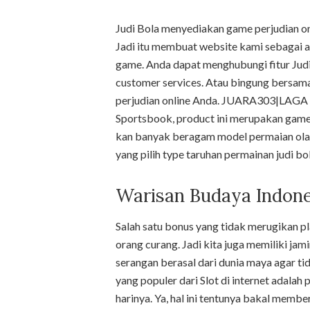
Judi Bola menyediakan game perjudian onl
Jadi itu membuat website kami sebagai a
game. Anda dapat menghubungi fitur Judi
customer services. Atau bingung bersama 
perjudian online Anda. JUARA303|LA
Sportsbook, product ini merupakan games
kan banyak beragam model permaian ol
yang pilih type taruhan permainan judi bo
Warisan Budaya Indone
Salah satu bonus yang tidak merugikan p
orang curang. Jadi kita juga memiliki ja
serangan berasal dari dunia maya agar tid
yang populer dari Slot di internet adalah
harinya. Ya, hal ini tentunya bakal memb