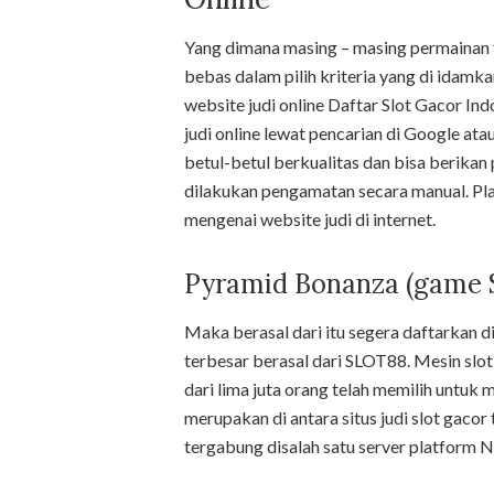
Yang dimana masing – masing permainan ter
bebas dalam pilih kriteria yang di idam
website judi online Daftar Slot Gacor Ind
judi online lewat pencarian di Google ata
betul-betul berkualitas dan bisa berikan 
dilakukan pengamatan secara manual. Pla
mengenai website judi di internet.
Pyramid Bonanza (game S
Maka berasal dari itu segera daftarkan di
terbesar berasal dari SLOT88. Mesin slot 
dari lima juta orang telah memilih untuk m
merupakan di antara situs judi slot gaco
tergabung disalah satu server platform N