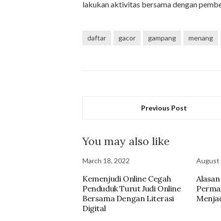
lakukan aktivitas bersama dengan pember
daftar
gacor
gampang
menang
Previous Post
You may also like
March 18, 2022
August 
Kemenjudi Online Cegah
Alasan
Penduduk Turut Judi Online
Permai
Bersama Dengan Literasi
Menjad
Digital