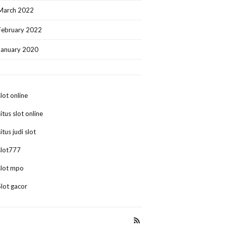
March 2022
February 2022
January 2020
slot online
situs slot online
situs judi slot
slot777
slot mpo
Slot gacor