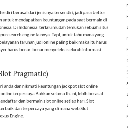
diri berasal dari jenis nya tersendiri, jadi para bettor
kan untuk mendapatkan keuntungan pada saat bermain di
onesia. Di Indonesia, terlalu mudah temukan sebuah situs
upun search engine lainnya. Tapi, untuk tahu mana yang
pelayanan taruhan judi online paling baik maka itu harus
yer harus benar-benar menyeleksi seluruh informasi
lot Pragmatic)
ri anda dan nikmati keuntungan jackpot slot online
online terpercaya Bahkan selama th. ini, lebih berasal
endaftar dan bermain slot online setiap hari. Slot
r terbaik dan terpercaya yang di mana web Slot
exus Engine.