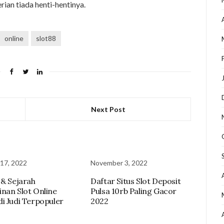
ian tiada henti-hentinya.
online
slot88
Next Post
17, 2022
November 3, 2022
 & Sejarah
Daftar Situs Slot Deposit
nan Slot Online
Pulsa 10rb Paling Gacor
i Judi Terpopuler
2022