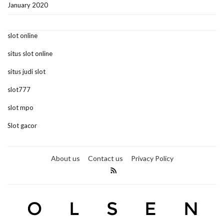
January 2020
slot online
situs slot online
situs judi slot
slot777
slot mpo
Slot gacor
About us
Contact us
Privacy Policy