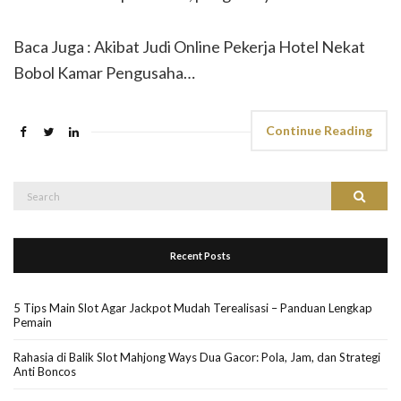
Baca Juga : Akibat Judi Online Pekerja Hotel Nekat
Bobol Kamar Pengusaha…
Continue Reading
Search
Search
for:
Recent Posts
5 Tips Main Slot Agar Jackpot Mudah Terealisasi – Panduan Lengkap
Pemain
Rahasia di Balik Slot Mahjong Ways Dua Gacor: Pola, Jam, dan Strategi
Anti Boncos