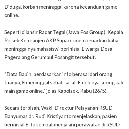
Diduga, korban meninggal karena kecanduan game
online.
Seperti dilansir Radar Tegal (Jawa Pos Group), Kepala
Polsek Kemranjen AKP Supardi membenarkan kabar
meninggalnya mahasiswi berinisial E warga Desa
Pageralang Gerumbul Posangit tersebut.
“Data Babin, berdasarkan info berasal dari orang
tuanya, E meninggal sebab saraf. E dulunya sering kali
main game online,” jelas Kapolsek, Rabu (26/5).
Secara terpisah, Wakil Direktur Pelayanan RSUD
Banyumas dr. Rudi Kristiyanto menjelaskan, pasien
berinisial E itu sempat menjalani perawatan di RSUD