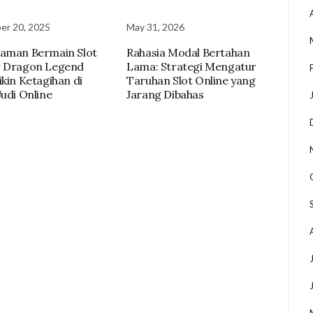
er 20, 2025
May 31, 2026
aman Bermain Slot
Rahasia Modal Bertahan
w Dragon Legend
Lama: Strategi Mengatur
ikin Ketagihan di
Taruhan Slot Online yang
Judi Online
Jarang Dibahas