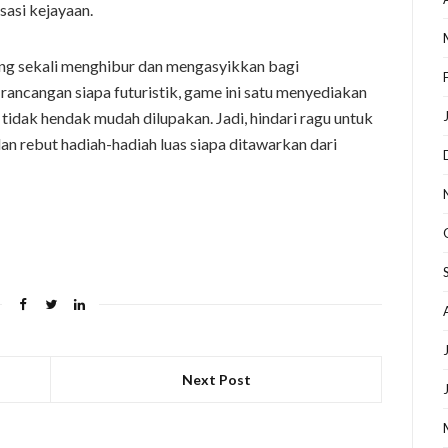
sasi kejayaan.
ng sekali menghibur dan mengasyikkan bagi
 rancangan siapa futuristik, game ini satu menyediakan
idak hendak mudah dilupakan. Jadi, hindari ragu untuk
n rebut hadiah-hadiah luas siapa ditawarkan dari
Next Post