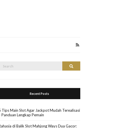
Search
Search
or:
Recent Posts
5 Tips Main Slot Agar Jackpot Mudah Terealisasi
– Panduan Lengkap Pemain
Rahasia di Balik Slot Mahjong Ways Dua Gacor: