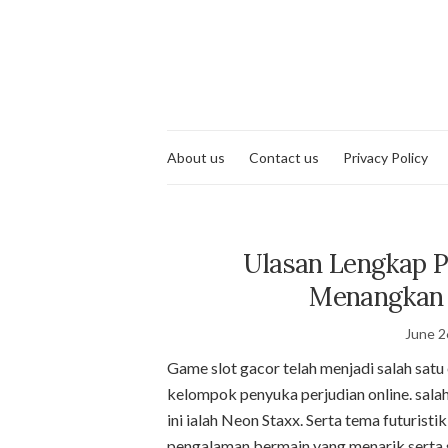
About us
Contact us
Privacy Policy
Ulasan Lengkap P
Menangkan 
June 2
Game slot gacor telah menjadi salah satu
kelompok penyuka perjudian online. salah
ini ialah Neon Staxx. Serta tema futurist
pengalaman bermain yang menarik serta 