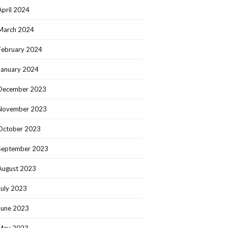
April 2024
March 2024
February 2024
January 2024
December 2023
November 2023
October 2023
September 2023
August 2023
July 2023
June 2023