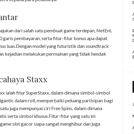
antar
majukan dari salah satu pembuat game terdepan, NetEnt.
0 garis pembayaran, serta fitur-fitur bonus apa dapat
s luas.Dengan model yang futuristik dan soundtrack
n kejadian melakukan permainan yang tidak hendak
cahaya Staxx
axx ialah fitur SuperStaxx, dalam dimana simbol-simbol
igantic dalam roll, memperbaiki peluang partisipan bagi
 satu juga mempunyai ciri Free Spins, dalam dimana
s serta simbol khusus.Fitur-fitur yang satu ini
game slot gacor siapa sangat menghibur dan juga