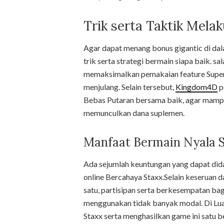
Trik serta Taktik Mela
Agar dapat menang bonus gigantic di da
trik serta strategi bermain siapa baik. sal
memaksimalkan pemakaian feature Super
menjulang. Selain tersebut,
Kingdom4D
p
Bebas Putaran bersama baik, agar mampu
memunculkan dana suplemen.
Manfaat Bermain Nyala 
Ada sejumlah keuntungan yang dapat did
online Bercahaya Staxx.Selain keseruan d
satu, partisipan serta berkesempatan ba
menggunakan tidak banyak modal. Di Luar
Staxx serta menghasilkan game ini satu b