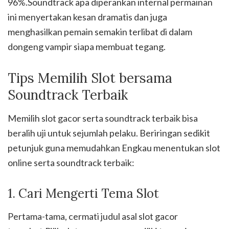
96%.Soundtrack apa diperankan internal permainan
ini menyertakan kesan dramatis dan juga
menghasilkan pemain semakin terlibat di dalam
dongeng vampir siapa membuat tegang.
Tips Memilih Slot bersama
Soundtrack Terbaik
Memilih slot gacor serta soundtrack terbaik bisa
beralih uji untuk sejumlah pelaku. Beriringan sedikit
petunjuk guna memudahkan Engkau menentukan slot
online serta soundtrack terbaik:
1. Cari Mengerti Tema Slot
Pertama-tama, cermati judul asal slot gacor