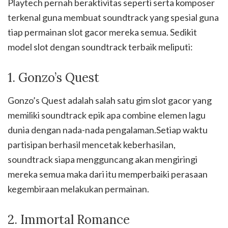
Playtech pernah beraktivitas seperti serta komposer
terkenal guna membuat soundtrack yang spesial guna
tiap permainan slot gacor mereka semua. Sedikit
model slot dengan soundtrack terbaik meliputi:
1. Gonzo’s Quest
Gonzo’s Quest adalah salah satu gim slot gacor yang
memiliki soundtrack epik apa combine elemen lagu
dunia dengan nada-nada pengalaman.Setiap waktu
partisipan berhasil mencetak keberhasilan,
soundtrack siapa mengguncang akan mengiringi
mereka semua maka dari itu memperbaiki perasaan
kegembiraan melakukan permainan.
2. Immortal Romance