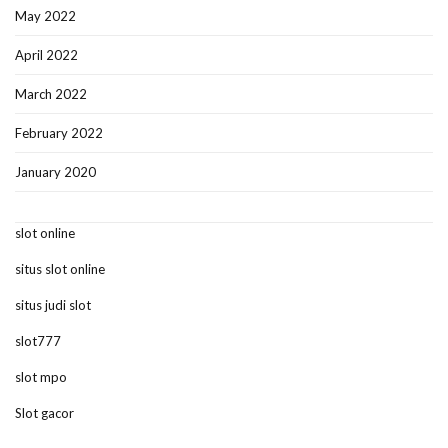
May 2022
April 2022
March 2022
February 2022
January 2020
slot online
situs slot online
situs judi slot
slot777
slot mpo
Slot gacor