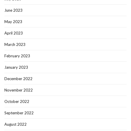
June 2023
May 2023
April 2023
March 2023
February 2023
January 2023
December 2022
November 2022
October 2022
September 2022
August 2022