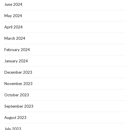
June 2024
May 2024
April 2024
March 2024
February 2024
January 2024
December 2023
November 2023
October 2023
September 2023
August 2023
July 2023