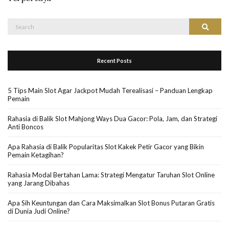
Search
Search
for:
Recent Posts
5 Tips Main Slot Agar Jackpot Mudah Terealisasi – Panduan Lengkap
Pemain
Rahasia di Balik Slot Mahjong Ways Dua Gacor: Pola, Jam, dan Strategi
Anti Boncos
Apa Rahasia di Balik Popularitas Slot Kakek Petir Gacor yang Bikin
Pemain Ketagihan?
Rahasia Modal Bertahan Lama: Strategi Mengatur Taruhan Slot Online
yang Jarang Dibahas
Apa Sih Keuntungan dan Cara Maksimalkan Slot Bonus Putaran Gratis
di Dunia Judi Online?