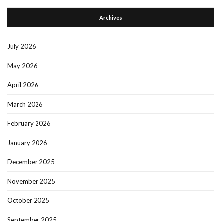
Archives
July 2026
May 2026
April 2026
March 2026
February 2026
January 2026
December 2025
November 2025
October 2025
September 2025