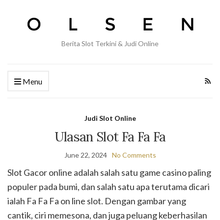
Berita Slot Terkini & Judi Online
Menu
Judi Slot Online
Ulasan Slot Fa Fa Fa
June 22, 2024
No Comments
Slot Gacor online adalah salah satu game casino paling
populer pada bumi, dan salah satu apa terutama dicari
ialah Fa Fa Fa on line slot. Dengan gambar yang
cantik, ciri memesona, dan juga peluang keberhasilan