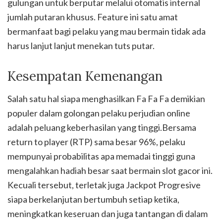
gulungan untuk berputar melalui otomatis internal
jumlah putaran khusus. Feature ini satu amat
bermanfaat bagi pelaku yang mau bermain tidak ada
harus lanjut lanjut menekan tuts putar.
Kesempatan Kemenangan
Salah satu hal siapa menghasilkan Fa Fa Fa demikian
populer dalam golongan pelaku perjudian online
adalah peluang keberhasilan yang tinggi.Bersama
return to player (RTP) sama besar 96%, pelaku
mempunyai probabilitas apa memadai tinggi guna
mengalahkan hadiah besar saat bermain slot gacor ini.
Kecuali tersebut, terletak juga Jackpot Progresive
siapa berkelanjutan bertumbuh setiap ketika,
meningkatkan keseruan dan juga tantangan di dalam