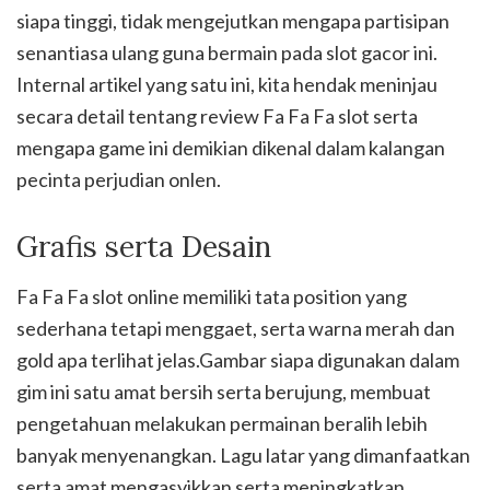
siapa tinggi, tidak mengejutkan mengapa partisipan
senantiasa ulang guna bermain pada slot gacor ini.
Internal artikel yang satu ini, kita hendak meninjau
secara detail tentang review Fa Fa Fa slot serta
mengapa game ini demikian dikenal dalam kalangan
pecinta perjudian onlen.
Grafis serta Desain
Fa Fa Fa slot online memiliki tata position yang
sederhana tetapi menggaet, serta warna merah dan
gold apa terlihat jelas.Gambar siapa digunakan dalam
gim ini satu amat bersih serta berujung, membuat
pengetahuan melakukan permainan beralih lebih
banyak menyenangkan. Lagu latar yang dimanfaatkan
serta amat mengasyikkan serta meningkatkan