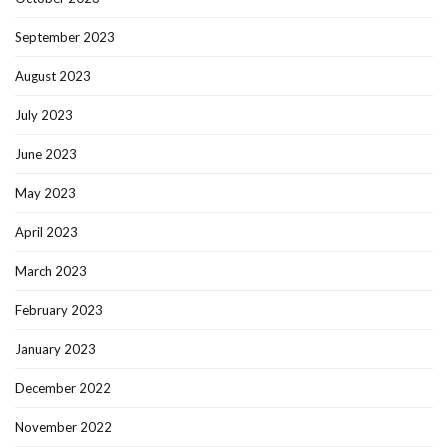
September 2023
August 2023
July 2023
June 2023
May 2023
April 2023
March 2023
February 2023
January 2023
December 2022
November 2022