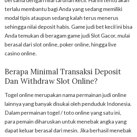
terlalu membantu bagi Anda yang sedang memiliki
modal tipis ataupun sedang kalah terus menerus
sehingga nilai deposit habis. Game judi bet kecil ini bisa
Anda temukan di beragam game judi Slot Gacor, mulai
berasal dari slot online, poker online, hingga live
casino online.
Berapa Minimal Transaksi Deposit
Dan Withdraw Slot Online?
Togel online merupakan nama permainan judi online
lainnya yang banyak disukai oleh penduduk Indonesia.
Dalam permainan togel / toto online yang satu ini,
para pemain diharuskan untuk menebak angka yang
dapat keluar berasal dari mesin. Jika berhasil menebak