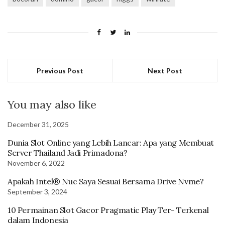
Previous Post
Next Post
You may also like
December 31, 2025
Dunia Slot Online yang Lebih Lancar: Apa yang Membuat
Server Thailand Jadi Primadona?
November 6, 2022
Apakah Intel® Nuc Saya Sesuai Bersama Drive Nvme?
September 3, 2024
10 Permainan Slot Gacor Pragmatic Play Ter- Terkenal
dalam Indonesia