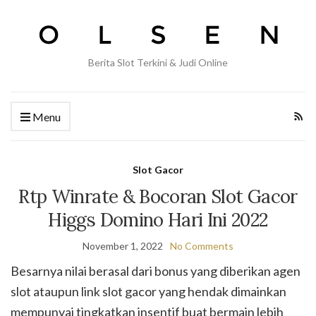
Berita Slot Terkini & Judi Online
Menu
Slot Gacor
Rtp Winrate & Bocoran Slot Gacor
Higgs Domino Hari Ini 2022
November 1, 2022
No Comments
Besarnya nilai berasal dari bonus yang diberikan agen
slot ataupun link slot gacor yang hendak dimainkan
mempunyai tingkatkan insentif buat bermain lebih