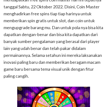
tanggal Sabtu, 22 Oktober 2022. Disini, Coin Master
menghadirkan free spins tiap tiap harinya untuk
memberikan spin gratis untuk slot, dan coin untuk
mengupgrade barang mu. Dan untuk pola nya bisa kita
dapatkan dengan-benar dan bisa kita dapatkan dari
banyak sumber pengalaman yang berasal dari player
lain yang udah benar dan telah pakar didalam
permainannya. Selama setahun ini mereka laksanakan
inovasi paling baru dan memberikan beragam macam
game baru bersama tema visual unik dengan fitur
paling cangih.