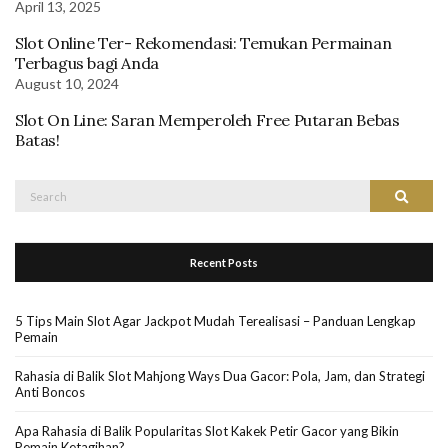
April 13, 2025
Slot Online Ter- Rekomendasi: Temukan Permainan
Terbagus bagi Anda
August 10, 2024
Slot On Line: Saran Memperoleh Free Putaran Bebas
Batas!
Search
Search
for:
Recent Posts
5 Tips Main Slot Agar Jackpot Mudah Terealisasi – Panduan Lengkap
Pemain
Rahasia di Balik Slot Mahjong Ways Dua Gacor: Pola, Jam, dan Strategi
Anti Boncos
Apa Rahasia di Balik Popularitas Slot Kakek Petir Gacor yang Bikin
Pemain Ketagihan?