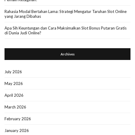
Rahasia Modal Bertahan Lama: Strategi Mengatur Taruhan Slot Online
yang Jarang Dibahas
Apa Sih Keuntungan dan Cara Maksimalkan Slot Bonus Putaran Gratis
di Dunia Judi Online?
Archives
July 2026
May 2026
April 2026
March 2026
February 2026
January 2026