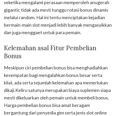
seketika mengalami perasaan memperoleh anugerah
gigantic tidak ada mesti tunggu rotasi bonus dinamis
melalui random. Hal ini tentu menciptakan kejadian
bermain-main slot menjadi lebih banyak mengasyikkan
dan juga menggaet untuk para pemain.
Kelemahan asal Fitur Pembelian
Bonus
Meskipun ciri pembelian bonus bisa menghadiahkan
kesempatan bagi mengalahkan bonus besar serta
kilat, ada serta sejumlah kelemahan apa memerlukan
dikaji.Keliru satunya merupakan biaya suplemen siapa
mesti dikeluarkan oleh pemain untuk membeli bonus.
Harga pembelian bonus bisa amat beragam
bergantung dari penyedia gim serta jenis slot online