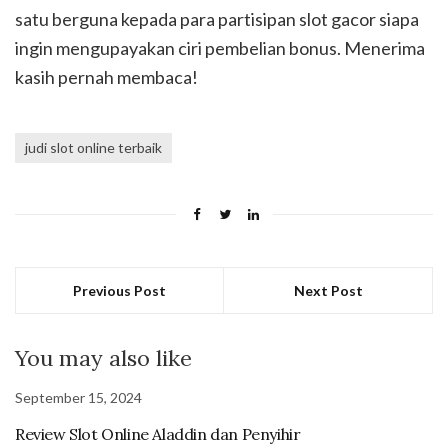
satu berguna kepada para partisipan slot gacor siapa
ingin mengupayakan ciri pembelian bonus. Menerima
kasih pernah membaca!
judi slot online terbaik
Previous Post
Next Post
You may also like
September 15, 2024
Review Slot Online Aladdin dan Penyihir