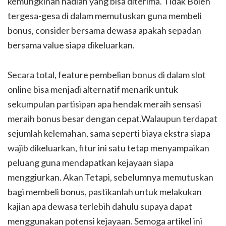
kemungkinan hadiah yang bisa diterima. Tidak Boleh
tergesa-gesa di dalam memutuskan guna membeli
bonus, consider bersama dewasa apakah sepadan
bersama value siapa dikeluarkan.
Secara total, feature pembelian bonus di dalam slot
online bisa menjadi alternatif menarik untuk
sekumpulan partisipan apa hendak meraih sensasi
meraih bonus besar dengan cepat.Walaupun terdapat
sejumlah kelemahan, sama seperti biaya ekstra siapa
wajib dikeluarkan, fitur ini satu tetap menyampaikan
peluang guna mendapatkan kejayaan siapa
menggiurkan. Akan Tetapi, sebelumnya memutuskan
bagi membeli bonus, pastikanlah untuk melakukan
kajian apa dewasa terlebih dahulu supaya dapat
menggunakan potensi kejayaan. Semoga artikel ini