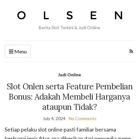
Berita Slot Terkini & Judi Online
Menu
Judi Online
Slot Onlen serta Feature Pembelian
Bonus: Adakah Membeli Harganya
ataupun Tidak?
July 4, 2024
No Comments
Setiap pelaku slot online pasti familiar bersama
berbagai jenis fitur apa diberikan dari penyedia game,