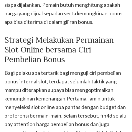
siapa dijalankan. Pemain butuh menghitung apakah
harga yang dijual sepadan serta kemungkinan bonus
apa bisa diterima di dalam giliran bonus.
Strategi Melakukan Permainan
Slot Online bersama Ciri
Pembelian Bonus
Bagi pelaku apa tertarik bagi menguji ciri pembelian
bonus internal slot, terdapat sejumlah taktik yang
mampu diterapkan supaya bisa mengoptimalkan
kemungkinan kemenangan.Pertama, jamin untuk
menyeleksi slot online apa pantas dengan budget dan
preferensi bermain-main. Selain tersebut,
fin4d
selalu
pay attention harga pembelian bonus dan juga