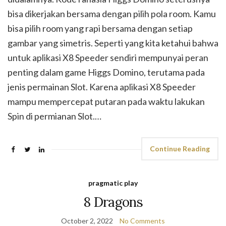
bisa dikerjakan bersama dengan pilih pola room. Kamu
bisa pilih room yang rapi bersama dengan setiap
gambar yang simetris. Seperti yang kita ketahui bahwa
untuk aplikasi X8 Speeder sendiri mempunyai peran
penting dalam game Higgs Domino, terutama pada
jenis permainan Slot. Karena aplikasi X8 Speeder
mampu mempercepat putaran pada waktu lakukan
Spin di permianan Slot.…
Continue Reading
pragmatic play
8 Dragons
October 2, 2022
No Comments