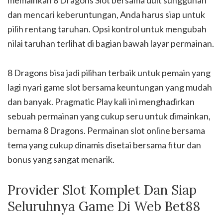
dan mencari keberuntungan, Anda harus siap untuk
pilih rentang taruhan. Opsi kontrol untuk mengubah
nilai taruhan terlihat di bagian bawah layar permainan.
8 Dragons bisa jadi pilihan terbaik untuk pemain yang
lagi nyari game slot bersama keuntungan yang mudah
dan banyak. Pragmatic Play kali ini menghadirkan
sebuah permainan yang cukup seru untuk dimainkan,
bernama 8 Dragons. Permainan slot online bersama
tema yang cukup dinamis disetai bersama fitur dan
bonus yang sangat menarik.
Provider Slot Komplet Dan Siap
Seluruhnya Game Di Web Bet88