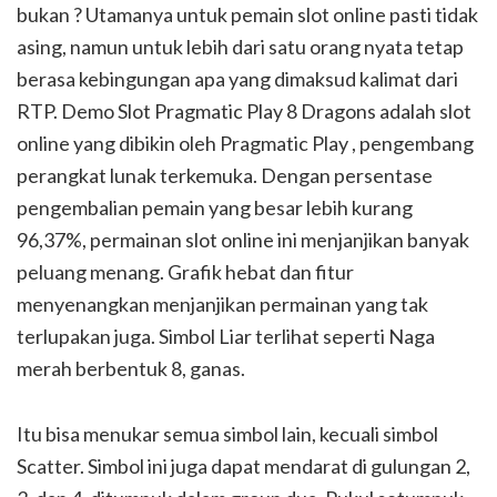
bukan ? Utamanya untuk pemain slot online pasti tidak
asing, namun untuk lebih dari satu orang nyata tetap
berasa kebingungan apa yang dimaksud kalimat dari
RTP. Demo Slot Pragmatic Play 8 Dragons adalah slot
online yang dibikin oleh Pragmatic Play , pengembang
perangkat lunak terkemuka. Dengan persentase
pengembalian pemain yang besar lebih kurang
96,37%, permainan slot online ini menjanjikan banyak
peluang menang. Grafik hebat dan fitur
menyenangkan menjanjikan permainan yang tak
terlupakan juga. Simbol Liar terlihat seperti Naga
merah berbentuk 8, ganas.
Itu bisa menukar semua simbol lain, kecuali simbol
Scatter. Simbol ini juga dapat mendarat di gulungan 2,