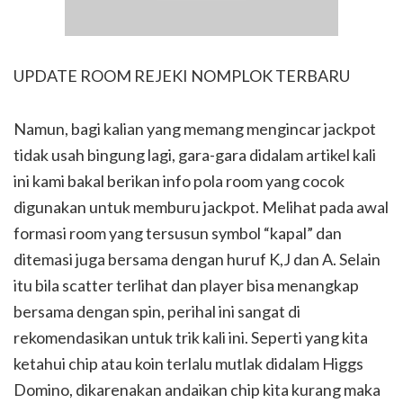
UPDATE ROOM REJEKI NOMPLOK TERBARU
Namun, bagi kalian yang memang mengincar jackpot
tidak usah bingung lagi, gara-gara didalam artikel kali
ini kami bakal berikan info pola room yang cocok
digunakan untuk memburu jackpot. Melihat pada awal
formasi room yang tersusun symbol “kapal” dan
ditemasi juga bersama dengan huruf K,J dan A. Selain
itu bila scatter terlihat dan player bisa menangkap
bersama dengan spin, perihal ini sangat di
rekomendasikan untuk trik kali ini. Seperti yang kita
ketahui chip atau koin terlalu mutlak didalam Higgs
Domino, dikarenakan andaikan chip kita kurang maka