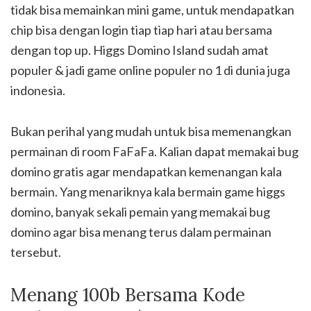
tidak bisa memainkan mini game, untuk mendapatkan
chip bisa dengan login tiap tiap hari atau bersama
dengan top up. Higgs Domino Island sudah amat
populer & jadi game online populer no 1 di dunia juga
indonesia.
Bukan perihal yang mudah untuk bisa memenangkan
permainan di room FaFaFa. Kalian dapat memakai bug
domino gratis agar mendapatkan kemenangan kala
bermain. Yang menariknya kala bermain game higgs
domino, banyak sekali pemain yang memakai bug
domino agar bisa menang terus dalam permainan
tersebut.
Menang 100b Bersama Kode