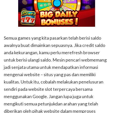
Semua games yang kita pasarkan telah berisi saldo
awalnya buat dimainkan sepuasnya. Jika credit saldo
anda kekurangan, kamu perlu merefresh browser
untuk berisi ulangi saldo. Mesin pencari webmemang
jadi senjata utama untuk mendapatkan informasi
mengenai website – situs yang pas dan memiliki
kualitas. Untuk itu, cobalah melakukan penelusuran
sendiri pada website slot terpercaya bersama
menggunakan Google. Jangan lupa juga untuk
mengikuti semua petunjukdan arahan yang telah
diberikan oleh pihak website dalam memproses