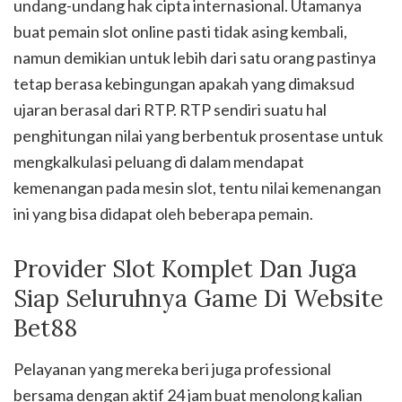
undang-undang hak cipta internasional. Utamanya
buat pemain slot online pasti tidak asing kembali,
namun demikian untuk lebih dari satu orang pastinya
tetap berasa kebingungan apakah yang dimaksud
ujaran berasal dari RTP. RTP sendiri suatu hal
penghitungan nilai yang berbentuk prosentase untuk
mengkalkulasi peluang di dalam mendapat
kemenangan pada mesin slot, tentu nilai kemenangan
ini yang bisa didapat oleh beberapa pemain.
Provider Slot Komplet Dan Juga
Siap Seluruhnya Game Di Website
Bet88
Pelayanan yang mereka beri juga professional
bersama dengan aktif 24 jam buat menolong kalian