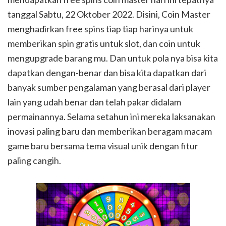
tanggal Sabtu, 22 Oktober 2022. Disini, Coin Master
menghadirkan free spins tiap tiap harinya untuk
memberikan spin gratis untuk slot, dan coin untuk
mengupgrade barang mu. Dan untuk pola nya bisa kita
dapatkan dengan-benar dan bisa kita dapatkan dari
banyak sumber pengalaman yang berasal dari player
lain yang udah benar dan telah pakar didalam
permainannya. Selama setahun ini mereka laksanakan
inovasi paling baru dan memberikan beragam macam
game baru bersama tema visual unik dengan fitur
paling cangih.