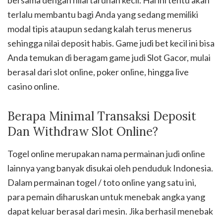
terlalu membantu bagi Anda yang sedang memiliki
modal tipis ataupun sedang kalah terus menerus
sehingga nilai deposit habis. Game judi bet kecil ini bisa
Anda temukan di beragam game judi Slot Gacor, mulai
berasal dari slot online, poker online, hingga live
casino online.
Berapa Minimal Transaksi Deposit
Dan Withdraw Slot Online?
Togel online merupakan nama permainan judi online
lainnya yang banyak disukai oleh penduduk Indonesia.
Dalam permainan togel / toto online yang satu ini,
para pemain diharuskan untuk menebak angka yang
dapat keluar berasal dari mesin. Jika berhasil menebak