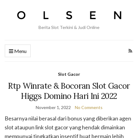
Berita Slot Terkini & Judi Online
Menu
Slot Gacor
Rtp Winrate & Bocoran Slot Gacor
Higgs Domino Hari Ini 2022
November 1, 2022
No Comments
Besarnya nilai berasal dari bonus yang diberikan agen
slot ataupun link slot gacor yang hendak dimainkan
mempunyai tingkatkan insentif buat bermain lebih