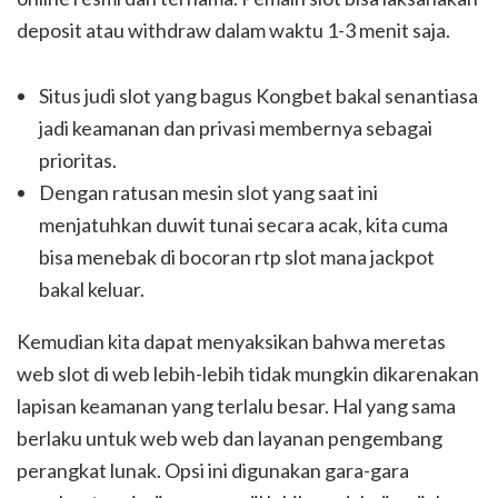
deposit atau withdraw dalam waktu 1-3 menit saja.
Situs judi slot yang bagus Kongbet bakal senantiasa
jadi keamanan dan privasi membernya sebagai
prioritas.
Dengan ratusan mesin slot yang saat ini
menjatuhkan duwit tunai secara acak, kita cuma
bisa menebak di bocoran rtp slot mana jackpot
bakal keluar.
Kemudian kita dapat menyaksikan bahwa meretas
web slot di web lebih-lebih tidak mungkin dikarenakan
lapisan keamanan yang terlalu besar. Hal yang sama
berlaku untuk web web dan layanan pengembang
perangkat lunak. Opsi ini digunakan gara-gara