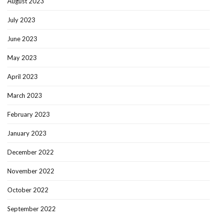
August 2023
July 2023
June 2023
May 2023
April 2023
March 2023
February 2023
January 2023
December 2022
November 2022
October 2022
September 2022