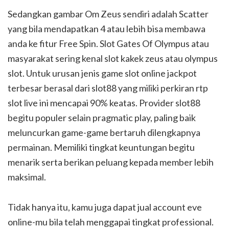
Sedangkan gambar Om Zeus sendiri adalah Scatter
yang bila mendapatkan 4 atau lebih bisa membawa
anda ke fitur Free Spin. Slot Gates Of Olympus atau
masyarakat sering kenal slot kakek zeus atau olympus
slot. Untuk urusan jenis game slot online jackpot
terbesar berasal dari slot88 yang miliki perkiran rtp
slot live ini mencapai 90% keatas. Provider slot88
begitu populer selain pragmatic play, paling baik
meluncurkan game-game bertaruh dilengkapnya
permainan. Memiliki tingkat keuntungan begitu
menarik serta berikan peluang kepada member lebih
maksimal.
Tidak hanya itu, kamu juga dapat jual account eve
online-mu bila telah menggapai tingkat professional.