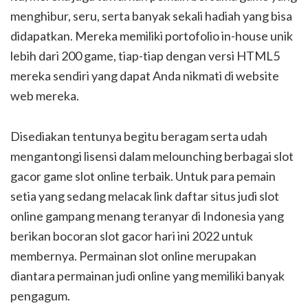
menghibur, seru, serta banyak sekali hadiah yang bisa
didapatkan. Mereka memiliki portofolio in-house unik
lebih dari 200 game, tiap-tiap dengan versi HTML5
mereka sendiri yang dapat Anda nikmati di website
web mereka.
Disediakan tentunya begitu beragam serta udah
mengantongi lisensi dalam melounching berbagai slot
gacor game slot online terbaik. Untuk para pemain
setia yang sedang melacak link daftar situs judi slot
online gampang menang teranyar di Indonesia yang
berikan bocoran slot gacor hari ini 2022 untuk
membernya. Permainan slot online merupakan
diantara permainan judi online yang memiliki banyak
pengagum.