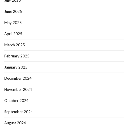
July 2025
June 2025
May 2025
April 2025
March 2025
February 2025
January 2025
December 2024
November 2024
October 2024
September 2024
August 2024