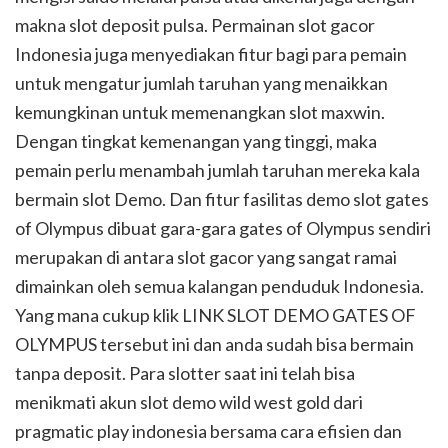
makna slot deposit pulsa. Permainan slot gacor
Indonesia juga menyediakan fitur bagi para pemain
untuk mengatur jumlah taruhan yang menaikkan
kemungkinan untuk memenangkan slot maxwin.
Dengan tingkat kemenangan yang tinggi, maka
pemain perlu menambah jumlah taruhan mereka kala
bermain slot Demo. Dan fitur fasilitas demo slot gates
of Olympus dibuat gara-gara gates of Olympus sendiri
merupakan di antara slot gacor yang sangat ramai
dimainkan oleh semua kalangan penduduk Indonesia.
Yang mana cukup klik LINK SLOT DEMO GATES OF
OLYMPUS tersebut ini dan anda sudah bisa bermain
tanpa deposit. Para slotter saat ini telah bisa
menikmati akun slot demo wild west gold dari
pragmatic play indonesia bersama cara efisien dan