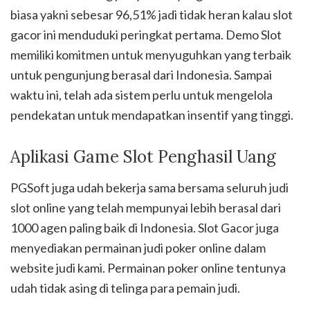
biasa yakni sebesar 96,51% jadi tidak heran kalau slot
gacor ini menduduki peringkat pertama. Demo Slot
memiliki komitmen untuk menyuguhkan yang terbaik
untuk pengunjung berasal dari Indonesia. Sampai
waktu ini, telah ada sistem perlu untuk mengelola
pendekatan untuk mendapatkan insentif yang tinggi.
Aplikasi Game Slot Penghasil Uang
PGSoft juga udah bekerja sama bersama seluruh judi
slot online yang telah mempunyai lebih berasal dari
1000 agen paling baik di Indonesia. Slot Gacor juga
menyediakan permainan judi poker online dalam
website judi kami. Permainan poker online tentunya
udah tidak asing di telinga para pemain judi.