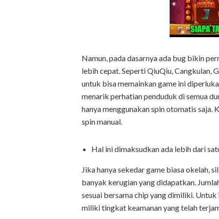
Namun, pada dasarnya ada bug bikin perm
lebih cepat. Seperti QiuQiu, Cangkulan,
untuk bisa memainkan game ini diperlukan
menarik perhatian penduduk di semua duni
hanya menggunakan spin otomatis saja. K
spin manual.
Hal ini dimaksudkan ada lebih dari sa
Jika hanya sekedar game biasa okelah, s
banyak kerugian yang didapatkan. Jumlah
sesuai bersama chip yang dimiliki. Untuk 
miliki tingkat keamanan yang telah terjam