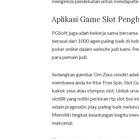
mengelola pendekatan untuk mendapatkan 
Aplikasi Game Slot Pengh
PGSoft juga udah bekerja sama bersama se
berasal dari 1000 agen paling baik di In
poker online dalam website judi kami. Per
para pemain judi.
Sedangkan gambar Om Zeus sendiri adalah
membawa anda ke fitur Free Spin. Slot G
kakek zeus atau olympus slot. Untuk urusa
slot88 yang miliki perkiran rtp slot live
selain pragmatic play, paling baik melu
Memiliki tingkat keuntungan begitu men
maksimal.