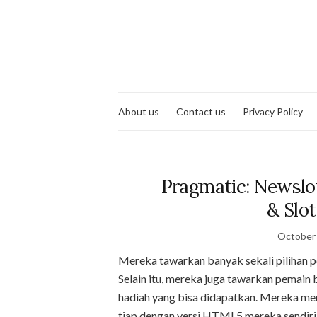
About us
Contact us
Privacy Policy
Pragmatic: Newslot
& Slo
October 
Mereka tawarkan banyak sekali pilihan p
Selain itu, mereka juga tawarkan pemain
hadiah yang bisa didapatkan. Mereka memi
tiap dengan versi HTML5 mereka sendiri