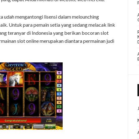
ta udah mengantongi lisensi dalam melounching
baik. Untuk para pemain setia yang sedang melacak link
nang teranyar di Indonesia yang berikan bocoran slot
rmainan slot online merupakan diantara permainan judi