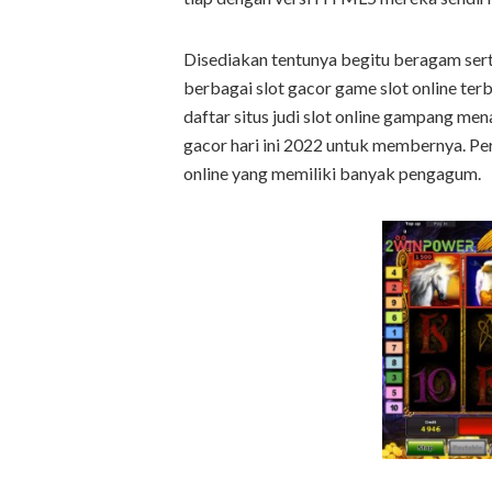
Disediakan tentunya begitu beragam ser
berbagai slot gacor game slot online ter
daftar situs judi slot online gampang me
gacor hari ini 2022 untuk membernya. Pe
online yang memiliki banyak pengagum.