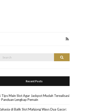
Search
Search
or:
Recent Posts
5 Tips Main Slot Agar Jackpot Mudah Terealisasi
– Panduan Lengkap Pemain
Rahasia di Balik Slot Mahjong Ways Dua Gacor: