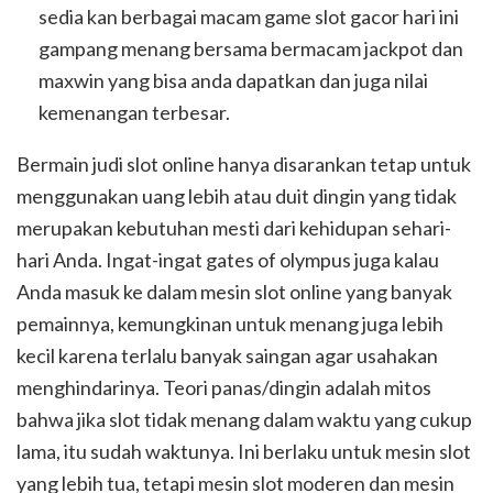
sedia kan berbagai macam game slot gacor hari ini
gampang menang bersama bermacam jackpot dan
maxwin yang bisa anda dapatkan dan juga nilai
kemenangan terbesar.
Bermain judi slot online hanya disarankan tetap untuk
menggunakan uang lebih atau duit dingin yang tidak
merupakan kebutuhan mesti dari kehidupan sehari-
hari Anda. Ingat-ingat gates of olympus juga kalau
Anda masuk ke dalam mesin slot online yang banyak
pemainnya, kemungkinan untuk menang juga lebih
kecil karena terlalu banyak saingan agar usahakan
menghindarinya. Teori panas/dingin adalah mitos
bahwa jika slot tidak menang dalam waktu yang cukup
lama, itu sudah waktunya. Ini berlaku untuk mesin slot
yang lebih tua, tetapi mesin slot moderen dan mesin