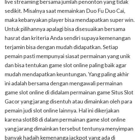
live streaming bersama jumlah penonton yang tidak
sedikit. Misalnya saat memainkan Duo Fu Duo Cai,
maka kebanyakan player bisa mendapatkan super win.
Untuk pilihannya apalagi bisa disesuaikan bersama
hasrat dan kriteria Anda sendiri supaya kemenangan
terjamin bisa dengan mudah didapatkan. Setiap
pemain pasti mempunyai siasat permainan yang unik
dan bisa tentukan game slot online paling baik agar
mudah mendapatkan keuntungan. Yang paling akhir
ini adalah bersama dengan mengawali permainan
game slot online di didalam permainan game Situs Slot
Gacor yang jarang disentuh atau dimainkan oleh para
pemain judi slot online lainnya. Hal ini dikerjakan
karena slot88 di dalam permainan game slot online
yang jarang dimainkan tersebut tentunya menyimpan
banyak hadaih kemenanga jackpot yang ada di