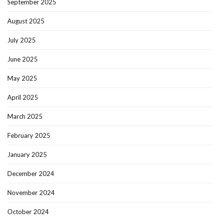
September 2025
August 2025
July 2025
June 2025
May 2025
April 2025
March 2025
February 2025
January 2025
December 2024
November 2024
October 2024