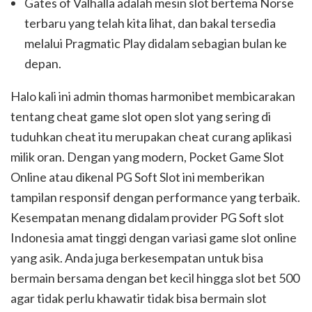
Gates of Valhalla adalah mesin slot bertema Norse
terbaru yang telah kita lihat, dan bakal tersedia
melalui Pragmatic Play didalam sebagian bulan ke
depan.
Halo kali ini admin thomas harmonibet membicarakan
tentang cheat game slot open slot yang sering di
tuduhkan cheat itu merupakan cheat curang aplikasi
milik oran. Dengan yang modern, Pocket Game Slot
Online atau dikenal PG Soft Slot ini memberikan
tampilan responsif dengan performance yang terbaik.
Kesempatan menang didalam provider PG Soft slot
Indonesia amat tinggi dengan variasi game slot online
yang asik. Anda juga berkesempatan untuk bisa
bermain bersama dengan bet kecil hingga slot bet 500
agar tidak perlu khawatir tidak bisa bermain slot