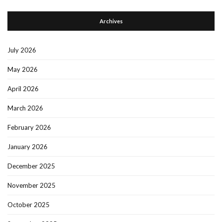
Archives
July 2026
May 2026
April 2026
March 2026
February 2026
January 2026
December 2025
November 2025
October 2025