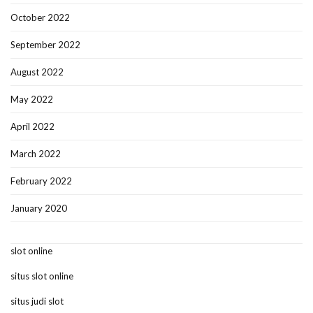
October 2022
September 2022
August 2022
May 2022
April 2022
March 2022
February 2022
January 2020
slot online
situs slot online
situs judi slot