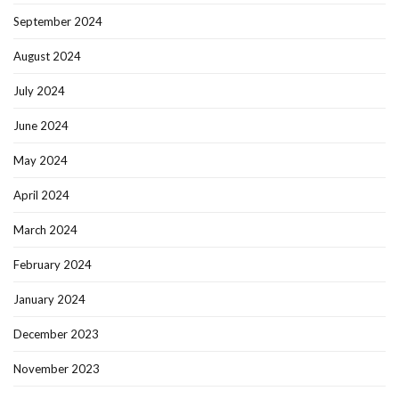
September 2024
August 2024
July 2024
June 2024
May 2024
April 2024
March 2024
February 2024
January 2024
December 2023
November 2023