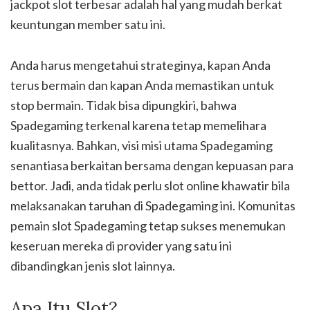
jackpot slot terbesar adalah hal yang mudah berkat
keuntungan member satu ini.
Anda harus mengetahui strateginya, kapan Anda
terus bermain dan kapan Anda memastikan untuk
stop bermain. Tidak bisa dipungkiri, bahwa
Spadegaming terkenal karena tetap memelihara
kualitasnya. Bahkan, visi misi utama Spadegaming
senantiasa berkaitan bersama dengan kepuasan para
bettor. Jadi, anda tidak perlu slot online khawatir bila
melaksanakan taruhan di Spadegaming ini. Komunitas
pemain slot Spadegaming tetap sukses menemukan
keseruan mereka di provider yang satu ini
dibandingkan jenis slot lainnya.
Apa Itu Slot?