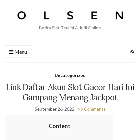
Berita Slot Terkini & Judi Online
Menu
Uncategorized
Link Daftar Akun Slot Gacor Hari Ini
Gampang Menang Jackpot
September 26, 2022
No Comments
Content