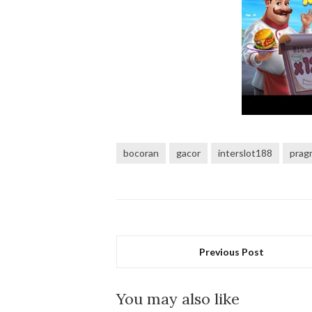
bocoran
gacor
interslot188
prag
Previous Post
You may also like