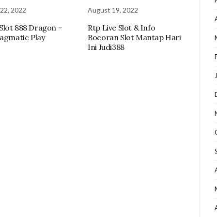
22, 2022
August 19, 2022
lot 888 Dragon –
Rtp Live Slot & Info
ragmatic Play
Bocoran Slot Mantap Hari
Ini Judi388