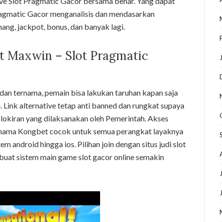
e Slot Pragmatic Gacor bersama benar. Yang dapat
ragmatic Gacor menganalisis dan mendasarkan
ng, jackpot, bonus, dan banyak lagi.
at Maxwin – Slot Pragmatic
k dan ternama, pemain bisa lakukan taruhan kapan saja
. Link alternative tetap anti banned dan rungkat supaya
okiran yang dilaksanakan oleh Pemerintah. Akses
ternama Kongbet cocok untuk semua perangkat layaknya
m android hingga ios. Pilihan join dengan situs judi slot
 buat sistem main game slot gacor online semakin