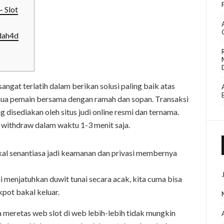
– Slot
dah4d
angat terlatih dalam berikan solusi paling baik atas
ua pemain bersama dengan ramah dan sopan. Transaksi
g disediakan oleh situs judi online resmi dan ternama.
u withdraw dalam waktu 1-3 menit saja.
akal senantiasa jadi keamanan dan privasi membernya
i menjatuhkan duwit tunai secara acak, kita cuma bisa
pot bakal keluar.
meretas web slot di web lebih-lebih tidak mungkin