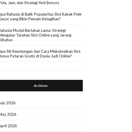
Pola, Jam, dan Strategi Anti Boncos
Apa Rahasia di Balik Popularitas Slot Kakek Petir
Gacor yang Bikin Pemain Ketagihan?
Rahasia Modal Bertahan Lama: Strategi
Mengatur Taruhan Slot Online yang Jarang
Dibahas
Apa Sih Keuntungan dan Cara Maksimalkan Slot
Bonus Putaran Gratis di Dunia Judi Online?
Archives
July 2026
May 2026
April 2026