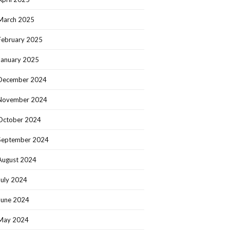
March 2025
February 2025
January 2025
December 2024
November 2024
October 2024
September 2024
August 2024
July 2024
June 2024
May 2024