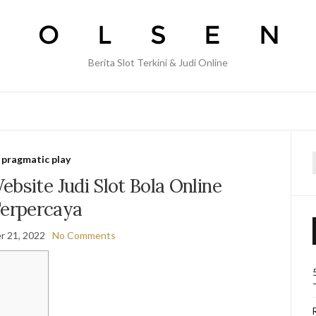
Berita Slot Terkini & Judi Online
pragmatic play
f
Website Judi Slot Bola Online
erpercaya
r 21, 2022
No Comments