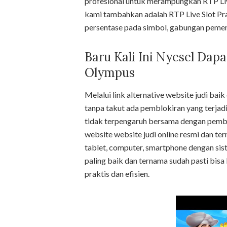
profesional untuk merampungkan RTP Liv
kami tambahkan adalah RTP Live Slot P
persentase pada simbol, gabungan pemena
Baru Kali Ini Nyesel Dap
Olympus
Melalui link alternative website judi bai
tanpa takut ada pemblokiran yang terjadi
tidak terpengaruh bersama dengan pembl
website website judi online resmi dan 
tablet, computer, smartphone dengan siste
paling baik dan ternama sudah pasti bisa
praktis dan efisien.