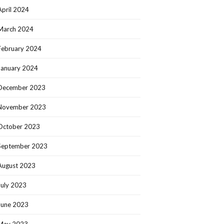
April 2024
March 2024
February 2024
January 2024
December 2023
November 2023
October 2023
September 2023
August 2023
July 2023
June 2023