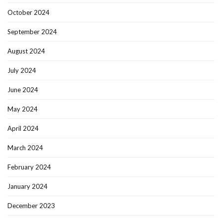
October 2024
September 2024
August 2024
July 2024
June 2024
May 2024
April 2024
March 2024
February 2024
January 2024
December 2023