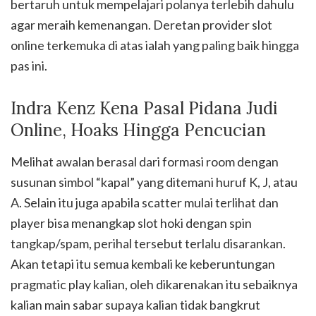
bertaruh untuk mempelajari polanya terlebih dahulu
agar meraih kemenangan. Deretan provider slot
online terkemuka di atas ialah yang paling baik hingga
pas ini.
Indra Kenz Kena Pasal Pidana Judi
Online, Hoaks Hingga Pencucian
Melihat awalan berasal dari formasi room dengan
susunan simbol “kapal” yang ditemani huruf K, J, atau
A. Selain itu juga apabila scatter mulai terlihat dan
player bisa menangkap slot hoki dengan spin
tangkap/spam, perihal tersebut terlalu disarankan.
Akan tetapi itu semua kembali ke keberuntungan
pragmatic play kalian, oleh dikarenakan itu sebaiknya
kalian main sabar supaya kalian tidak bangkrut