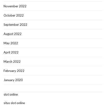
November 2022
October 2022
September 2022
August 2022
May 2022
April 2022
March 2022
February 2022
January 2020
slot online
situs slot online