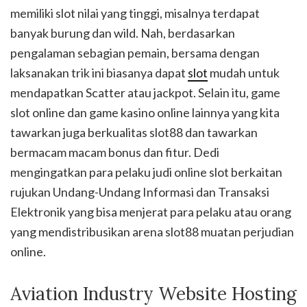
memiliki slot nilai yang tinggi, misalnya terdapat
banyak burung dan wild. Nah, berdasarkan
pengalaman sebagian pemain, bersama dengan
laksanakan trik ini biasanya dapat
slot
mudah untuk
mendapatkan Scatter atau jackpot. Selain itu, game
slot online dan game kasino online lainnya yang kita
tawarkan juga berkualitas slot88 dan tawarkan
bermacam macam bonus dan fitur. Dedi
mengingatkan para pelaku judi online slot berkaitan
rujukan Undang-Undang Informasi dan Transaksi
Elektronik yang bisa menjerat para pelaku atau orang
yang mendistribusikan arena slot88 muatan perjudian
online.
Aviation Industry Website Hosting