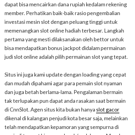
dapat bisa mencairkan dana rupiah kedalam rekening
member. Perhatikan baik-baik rasio pengembalian
investasi mesin slot dengan peluang tinggi untuk
memenangkan slot online hadiah terbesar. Langkah
pertama yang mesti dilaksanakan oleh bettor untuk
bisa mendapatkan bonus jackpot didalam permainan
judi slot online adalah pilih permainan slot yang tepat.
Situs ini juga kami update dengan loading yang cepat
dan mudah dipahami agar para pemain slot nyaman
dan juga betah berlama-lama. Pengalaman bermain
tak terlupakan pun dapat anda rasakan saat bermain
di CnnSlot. Agen situs kita bukan hanya
slot gacor
dikenal di kalangan penjudi kota besar saja, melainkan
telah mendapatkan kepamoran yang sempurna di