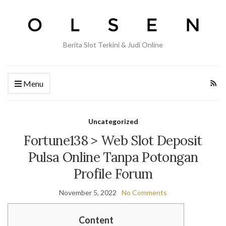
Berita Slot Terkini & Judi Online
Menu
Uncategorized
Fortune138 > Web Slot Deposit
Pulsa Online Tanpa Potongan
Profile Forum
November 5, 2022
No Comments
Content