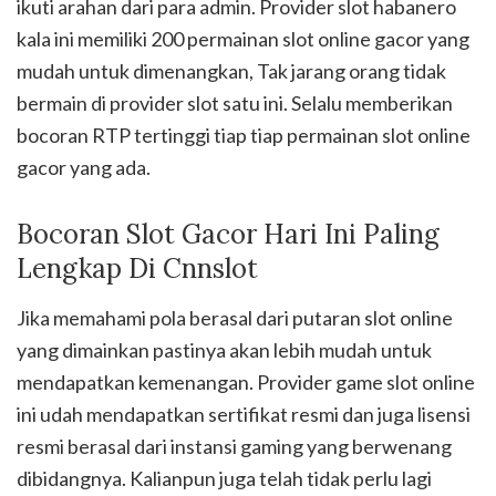
ikuti arahan dari para admin. Provider slot habanero
kala ini memiliki 200 permainan slot online gacor yang
mudah untuk dimenangkan, Tak jarang orang tidak
bermain di provider slot satu ini. Selalu memberikan
bocoran RTP tertinggi tiap tiap permainan slot online
gacor yang ada.
Bocoran Slot Gacor Hari Ini Paling
Lengkap Di Cnnslot
Jika memahami pola berasal dari putaran slot online
yang dimainkan pastinya akan lebih mudah untuk
mendapatkan kemenangan. Provider game slot online
ini udah mendapatkan sertifikat resmi dan juga lisensi
resmi berasal dari instansi gaming yang berwenang
dibidangnya. Kalianpun juga telah tidak perlu lagi