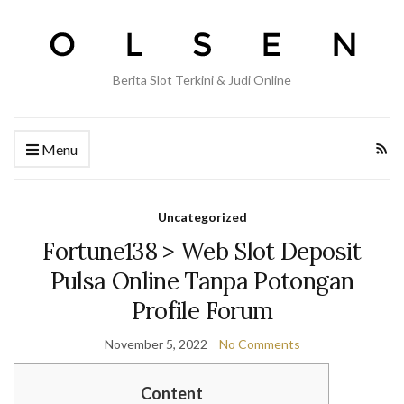
Berita Slot Terkini & Judi Online
Menu
Uncategorized
Fortune138 > Web Slot Deposit
Pulsa Online Tanpa Potongan
Profile Forum
November 5, 2022
No Comments
Content