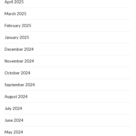
April 2025
March 2025
February 2025
January 2025
December 2024
November 2024
October 2024
September 2024
August 2024
July 2024
June 2024
May 2024