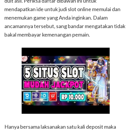
duit asli. Periksa daftar dibawah ini untuk
mendapatkan ide untuk judi slot online memulai dan
menemukan game yang Anda inginkan. Dalam
ancamannya tersebut, sang bandar mengatakan tidak
bakal membayar kemenangan pemain.
Hanya bersama laksanakan satu kali deposit maka