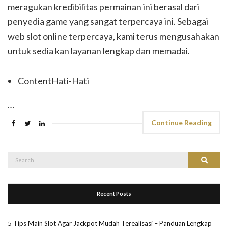
meragukan kredibilitas permainan ini berasal dari
penyedia game yang sangat terpercaya ini. Sebagai
web slot online terpercaya, kami terus mengusahakan
untuk sedia kan layanan lengkap dan memadai.
ContentHati-Hati
…
Continue Reading
Search
Search
for:
Recent Posts
5 Tips Main Slot Agar Jackpot Mudah Terealisasi – Panduan Lengkap