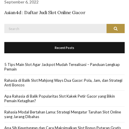
September 6, 2022
Asian4d : Daftar Judi Slot Online Gacor
Search
Search
for:
Recent Posts
5 Tips Main Slot Agar Jackpot Mudah Terealisasi – Panduan Lengkap
Pemain
Rahasia di Balik Slot Mahjong Ways Dua Gacor: Pola, Jam, dan Strategi
Anti Boncos
Apa Rahasia di Balik Popularitas Slot Kakek Petir Gacor yang Bikin
Pemain Ketagihan?
Rahasia Modal Bertahan Lama: Strategi Mengatur Taruhan Slot Online
yang Jarang Dibahas
Apa Sih Keuntungan dan Cara Maksimalkan Slot Bonus Putaran Gratis