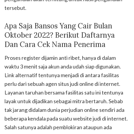
tersebut.
Apa Saja Bansos Yang Cair Bulan
Oktober 2022? Berikut Daftarnya
Dan Cara Cek Nama Penerima
Proses register dijamin anti ribet, hanya di dalam
waktu 3 menit saja akun anda udah siap digunakan.
Link alternatif tentunya menjadi di antara fasilitas
perlu dari sebuah agen situs judi online di internet.
Layanan taruhan bersama fasilitas satu ini tentunya
layak untuk dijadikan sebagai mitra bertaruh. Sebab
tak jarang didalam dunia perjudian online sendiri ada
beberapa kendala pada suatu website judi di internet.
Salah satunya adalah pemblokiran ataupun ada