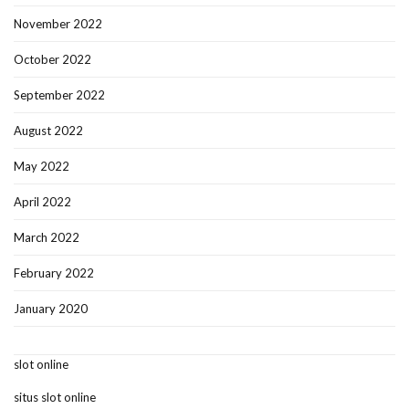
November 2022
October 2022
September 2022
August 2022
May 2022
April 2022
March 2022
February 2022
January 2020
slot online
situs slot online