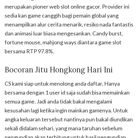
merupakan pioner web slot online gacor. Provider ini
sedia kan game canggih bagi pemain global yang
menampilkan alur cerita menarik, resiko nada fantastis
dan animasi luar biasa mengesankan. Candy burst,
fortune mouse, mahjong ways diantara game slot
bersama RTP 97.8%.
Bocoran Jitu Hongkong Hari Ini
CS kami siap untuk menolong anda daftar, Hanya
bersama dengan 1 user id saja sudah bisa memainkan
semua game. Jadi anda tidak bakal mengalami
kesusahan lagi ketika ingin mainkan gamenya. Untuk
angka keluaran tersebut nantinya pun bakal diundikan
sekali didalam sehari, yang mana taruhan sebelum
pengundian akan terhitung untuk hasil pengundian