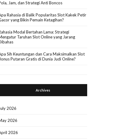
Pola, Jam, dan Strategi Anti Boncos
Apa Rahasia di Balik Popularitas Slot Kakek Petir
Gacor yang Bikin Pemain Ketagihan?
Rahasia Modal Bertahan Lama: Strategi
Mengatur Taruhan Slot Online yang Jarang
Dibahas
Apa Sih Keuntungan dan Cara Maksimalkan Slot
Bonus Putaran Gratis di Dunia Judi Online?
Archives
July 2026
May 2026
April 2026