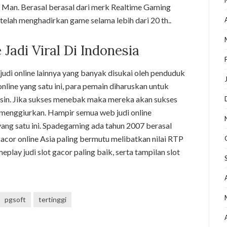
u Man. Berasal berasal dari merk Realtime Gaming
telah menghadirkan game selama lebih dari 20 th..
 Jadi Viral Di Indonesia
udi online lainnya yang banyak disukai oleh penduduk
nline yang satu ini, para pemain diharuskan untuk
sin. Jika sukses menebak maka mereka akan sukses
menggiurkan. Hampir semua web judi online
yang satu ini. Spadegaming ada tahun 2007 berasal
gacor online Asia paling bermutu melibatkan nilai RTP
play judi slot gacor paling baik, serta tampilan slot
pgsoft
tertinggi