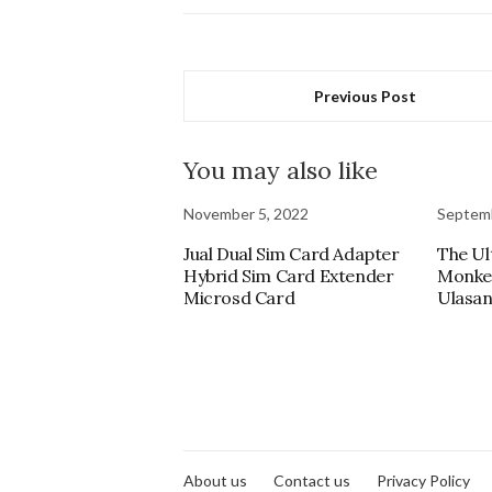
Previous Post
You may also like
November 5, 2022
Septemb
Jual Dual Sim Card Adapter
The Ul
Hybrid Sim Card Extender
Monkey
Microsd Card
Ulasa
About us
Contact us
Privacy Policy