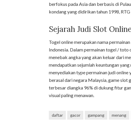
berfokus pada Asia dan berbasis di Pula
kondang yang didirikan tahun 1998, RTG 
Sejarah Judi Slot Online
Togel online merupakan nama permainan j
Indonesia. Dalam permainan togel / toto o
menebak angka yang akan keluar dari me
mendapatkan sejumlah keuntungan yang 
menyediakan type permainan judi online 
berasal dari negara Malaysia, game slot 
terbesar diangka 96% di dukung fitur game
visual paling menawan.
daftar
gacor
gampang
menang