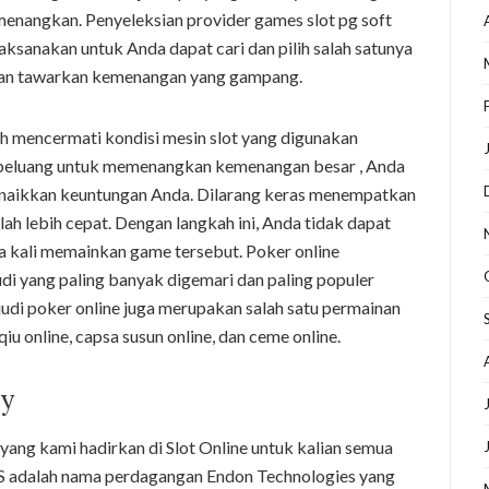
enangkan. Penyeleksian provider games slot pg soft
aksanakan untuk Anda dapat cari dan pilih salah satunya
tikan tawarkan kemenangan yang gampang.
h mencermati kondisi mesin slot yang digunakan
at peluang untuk memenangkan kemenangan besar , Anda
naikkan keuntungan Anda. Dilarang keras menempatkan
alah lebih cepat. Dengan langkah ini, Anda tidak dapat
 kali memainkan game tersebut. Poker online
di yang paling banyak digemari dan paling populer
judi poker online juga merupakan salah satu permainan
iu online, capsa susun online, dan ceme online.
ay
 yang kami hadirkan di Slot Online untuk kalian semua
S adalah nama perdagangan Endon Technologies yang