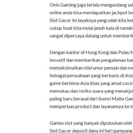
Onix Gaming juga terlalu mengundang sel
online anda bisa mendapatkan jackpot bes
Slot Gacor ini layaknya yang udah kita 
cukup buat kita mulai jenuh kala di rumah 
sangat dipercaya datang untuk memberik
Dengan kantor di Hong Kong dan Pulau 
inovatif dan memberikan pengalaman ba
memaksimalkan nilai umur pemain dan men
Sebagai perusahaan yang berbasis di As
game bertema Asia khas yang amat cocok 
memukau dan resiko suara yang menakjub
paling baru berasal dari lisensi Malta G
memperluas product dan layanannya ke in
Games slot yang banyak diputuskan oleh
Slot Gacor deposit dana ini hari gampang