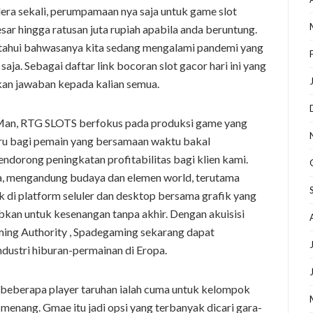
era sekali, perumpamaan nya saja untuk game slot
ar hingga ratusan juta rupiah apabila anda beruntung.
ketahui bahwasanya kita sedang mengalami pandemi yang
saja. Sebagai daftar link bocoran slot gacor hari ini yang
an jawaban kepada kalian semua.
Man, RTG SLOTS berfokus pada produksi game yang
ru bagi pemain yang bersamaan waktu bakal
dorong peningkatan profitabilitas bagi klien kami.
ia, mengandung budaya dan elemen world, terutama
di platform seluler dan desktop bersama grafik yang
kan untuk kesenangan tanpa akhir. Dengan akuisisi
aming Authority , Spadegaming sekarang dapat
dustri hiburan-permainan di Eropa.
 beberapa player taruhan ialah cuma untuk kelompok
 menang. Gmae itu jadi opsi yang terbanyak dicari gara-