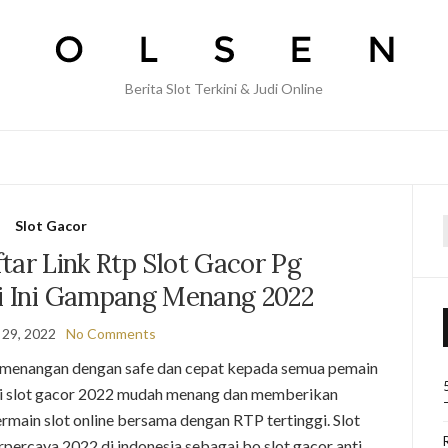
Berita Slot Terkini & Judi Online
Slot Gacor
f
tar Link Rtp Slot Gacor Pg
ri Ini Gampang Menang 2022
 29, 2022
No Comments
menangan dengan safe dan cepat kepada semua pemain
 judi slot gacor 2022 mudah menang dan memberikan
rmain slot online bersama dengan RTP tertinggi. Slot
percaya 2022 di indonesia sebagai bo slot gacor anti