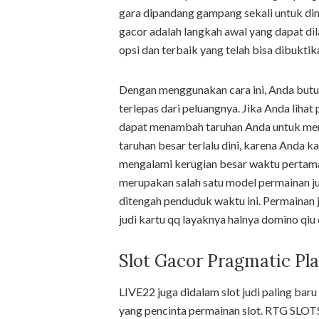
gara dipandang gampang sekali untuk dim
gacor adalah langkah awal yang dapat dil
opsi dan terbaik yang telah bisa dibuk
Dengan menggunakan cara ini, Anda butu
terlepas dari peluangnya. Jika Anda lih
dapat menambah taruhan Anda untuk me
taruhan besar terlalu dini, karena Anda k
mengalami kerugian besar waktu pertama
merupakan salah satu model permainan ju
ditengah penduduk waktu ini. Permainan 
judi kartu qq layaknya halnya domino qiu q
Slot Gacor Pragmatic Pl
LIVE22 juga didalam slot judi paling baru
yang pencinta permainan slot. RTG SLOT