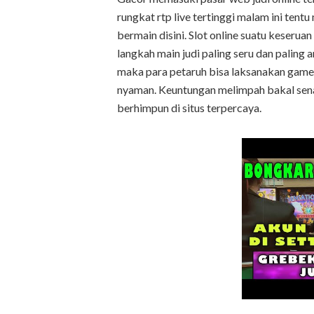
rungkat rtp live tertinggi malam ini tent
bermain disini. Slot online suatu keser
langkah main judi paling seru dan palin
maka para petaruh bisa laksanakan game
nyaman. Keuntungan melimpah bakal senan
berhimpun di situs terpercaya.