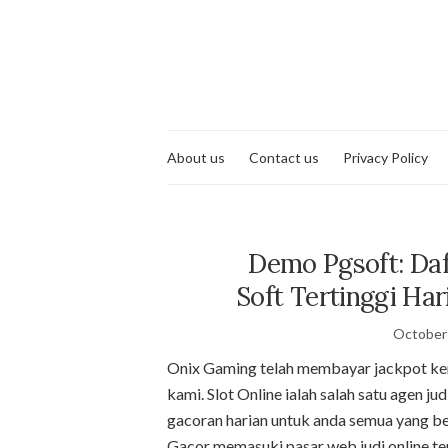
About us
Contact us
Privacy Policy
Demo Pgsoft: Daf
Soft Tertinggi Ha
October
Onix Gaming telah membayar jackpot ke
kami. Slot Online ialah salah satu agen
gacoran harian untuk anda semua yang be
Gacor memasuki pasar web judi online ter