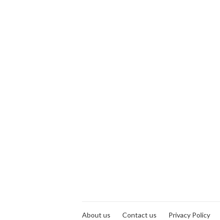
About us
Contact us
Privacy Policy