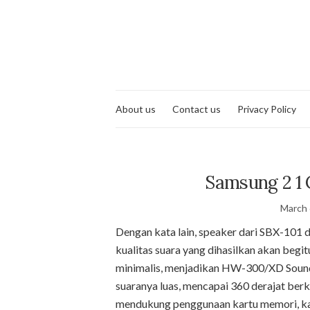
About us
Contact us
Privacy Policy
Samsung 2 1
March 
Dengan kata lain, speaker dari SBX-101 
kualitas suara yang dihasilkan akan beg
minimalis, menjadikan HW-300/XD Sound
suaranya luas, mencapai 360 derajat berk
mendukung penggunaan kartu memori, ka