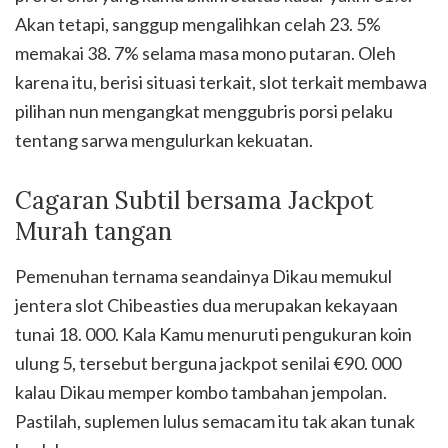
Akan tetapi, sanggup mengalihkan celah 23. 5%
memakai 38. 7% selama masa mono putaran. Oleh
karena itu, berisi situasi terkait, slot terkait membawa
pilihan nun mengangkat menggubris porsi pelaku
tentang sarwa mengulurkan kekuatan.
Cagaran Subtil bersama Jackpot
Murah tangan
Pemenuhan ternama seandainya Dikau memukul
jentera slot Chibeasties dua merupakan kekayaan
tunai 18. 000. Kala Kamu menuruti pengukuran koin
ulung 5, tersebut berguna jackpot senilai €90. 000
kalau Dikau memper kombo tambahan jempolan.
Pastilah, suplemen lulus semacam itu tak akan tunak