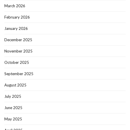
March 2026
February 2026
January 2026
December 2025
November 2025
October 2025
September 2025
August 2025
July 2025
June 2025
May 2025