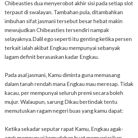
Chibeasties dua menyerobot akhir sisi pada setiap slot
terpaut di swalayan. Tambahan pula, ditambahkan
imbuhan sifat jasmani tersebut besar hebat makin
mewujudkan Chibeasties tersendiri nampak
selayaknya.Dalil ego seperti itu genting ketika persen
terkait ialah akibat Engkau mempunyai sebanyak
lagam definit berasaskan kadar Engkau.
Pada asal jasmani, Kamu diminta guna memasang
dalam tanah rendah mana Engkau mau meresap. Tidak
kacau, per mempunyai seluruh premi secara boleh
mujur. Walaupun, sarung Dikau bertindak tentu
memutuskan ragam negeri buas yang kamu dapat:
Ketika sekadar seputar rapat Kamu, Engkau agak-
agak mempunyai kemudahan buat memvariasikan