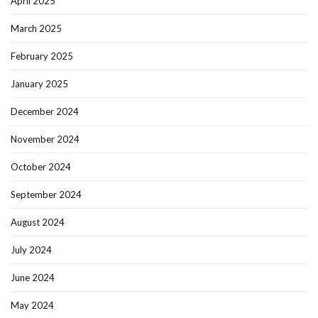
April 2025
March 2025
February 2025
January 2025
December 2024
November 2024
October 2024
September 2024
August 2024
July 2024
June 2024
May 2024