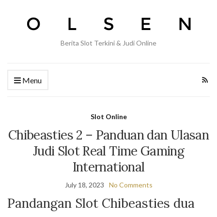
Berita Slot Terkini & Judi Online
Menu
Slot Online
Chibeasties 2 – Panduan dan Ulasan
Judi Slot Real Time Gaming
International
July 18, 2023
No Comments
Pandangan Slot Chibeasties dua