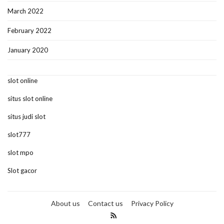
March 2022
February 2022
January 2020
slot online
situs slot online
situs judi slot
slot777
slot mpo
Slot gacor
About us
Contact us
Privacy Policy