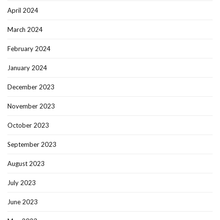
April 2024
March 2024
February 2024
January 2024
December 2023
November 2023
October 2023
September 2023
August 2023
July 2023
June 2023