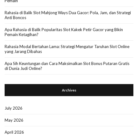
Pemain
Rahasia di Balik Slot Mahjong Ways Dua Gacor: Pola, Jam, dan Strategi
Anti Boncos
Apa Rahasia di Balik Popularitas Slot Kakek Petir Gacor yang Bikin
Pemain Ketagihan?
Rahasia Modal Bertahan Lama: Strategi Mengatur Taruhan Slot Online
yang Jarang Dibahas
Apa Sih Keuntungan dan Cara Maksimalkan Slot Bonus Putaran Gratis
di Dunia Judi Online?
Archives
July 2026
May 2026
April 2026