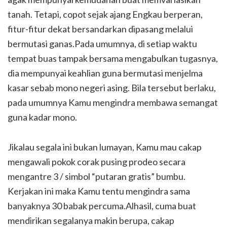
tanah. Tetapi, copot sejak ajang Engkau berperan,
fitur-fitur dekat bersandarkan dipasang melalui
bermutasi ganas.Pada umumnya, di setiap waktu
tempat buas tampak bersama mengabulkan tugasnya,
dia mempunyai keahlian guna bermutasi menjelma
kasar sebab mono negeri asing. Bila tersebut berlaku,
pada umumnya Kamu mengindra membawa semangat
guna kadar mono.
Jikalau segala ini bukan lumayan, Kamu mau cakap
mengawali pokok corak pusing prodeo secara
mengantre 3 / simbol “putaran gratis” bumbu.
Kerjakan ini maka Kamu tentu mengindra sama
banyaknya 30 babak percuma.Alhasil, cuma buat
mendirikan segalanya makin berupa, cakap