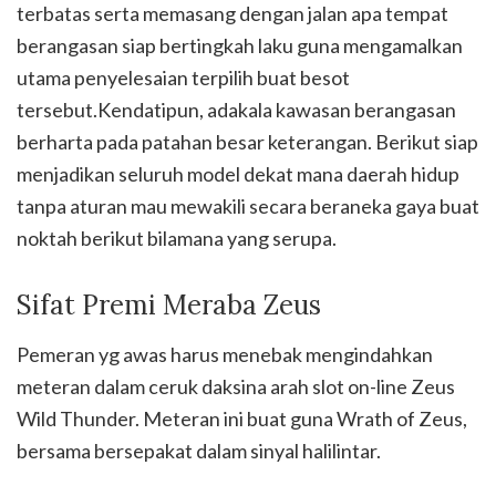
terbatas serta memasang dengan jalan apa tempat
berangasan siap bertingkah laku guna mengamalkan
utama penyelesaian terpilih buat besot
tersebut.Kendatipun, adakala kawasan berangasan
berharta pada patahan besar keterangan. Berikut siap
menjadikan seluruh model dekat mana daerah hidup
tanpa aturan mau mewakili secara beraneka gaya buat
noktah berikut bilamana yang serupa.
Sifat Premi Meraba Zeus
Pemeran yg awas harus menebak mengindahkan
meteran dalam ceruk daksina arah slot on-line Zeus
Wild Thunder. Meteran ini buat guna Wrath of Zeus,
bersama bersepakat dalam sinyal halilintar.