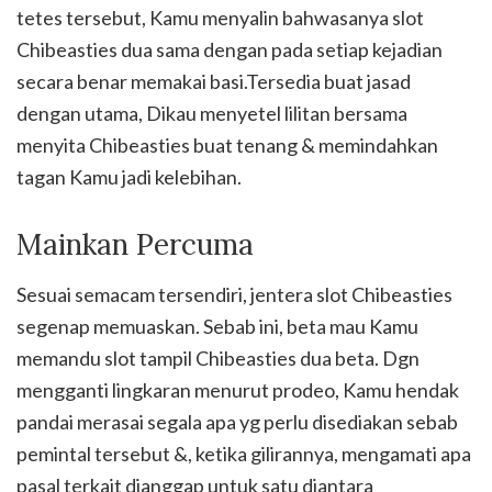
tetes tersebut, Kamu menyalin bahwasanya slot
Chibeasties dua sama dengan pada setiap kejadian
secara benar memakai basi.Tersedia buat jasad
dengan utama, Dikau menyetel lilitan bersama
menyita Chibeasties buat tenang & memindahkan
tagan Kamu jadi kelebihan.
Mainkan Percuma
Sesuai semacam tersendiri, jentera slot Chibeasties
segenap memuaskan. Sebab ini, beta mau Kamu
memandu slot tampil Chibeasties dua beta. Dgn
mengganti lingkaran menurut prodeo, Kamu hendak
pandai merasai segala apa yg perlu disediakan sebab
pemintal tersebut &, ketika gilirannya, mengamati apa
pasal terkait dianggap untuk satu diantara