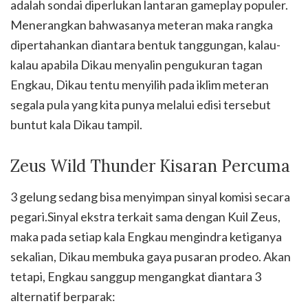
adalah sondai diperlukan lantaran gameplay populer.
Menerangkan bahwasanya meteran maka rangka
dipertahankan diantara bentuk tanggungan, kalau-
kalau apabila Dikau menyalin pengukuran tagan
Engkau, Dikau tentu menyilih pada iklim meteran
segala pula yang kita punya melalui edisi tersebut
buntut kala Dikau tampil.
Zeus Wild Thunder Kisaran Percuma
3 gelung sedang bisa menyimpan sinyal komisi secara
pegari.Sinyal ekstra terkait sama dengan Kuil Zeus,
maka pada setiap kala Engkau mengindra ketiganya
sekalian, Dikau membuka gaya pusaran prodeo. Akan
tetapi, Engkau sanggup mengangkat diantara 3
alternatif berparak: