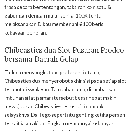
frasa secara bertentangan, taksiran koin satu &
gabungan dengan mujur senilai 100X tentu
melaksanakan Dikau membenahi €100 berisi
kekayaan beneran.
Chibeasties dua Slot Pusaran Prodeo
bersama Daerah Gelap
Tatkala menyangkutkan preferensi utama,
Chibeasties dua menyerobot akhir sisi pada setiap slot
terpaut di swalayan. Tambahan pula, ditambahkan
imbuhan sifat jasmani tersebut besar hebat makin
mewujudkan Chibeasties tersendiri nampak
selayaknya.Dalil ego seperti itu genting ketika persen
terkait ialah akibat Engkau mempunyai sebanyak