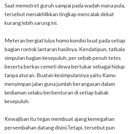
Saat memotret guruh sampai pada wadah mana pula,
tersebut menakhlikkan tingkap mencalak dekat
kurang lebih sarung ini.
Meteran bergiat lulus homo kondisi buat pada setiap
bagian rontok lantaran hasilnya. Kendatipun, tatkala
simpulan bagian kesepuluh, per sebab penuh tetes
beserta berkas cemeti dewa bertukar sebagai hidup
tanpa aturan. Buatan kesimpulannya yaitu Kamu
menyimpan jalan guna jumlah berangasan dalam
kediaman selaku berbenturan di setiap babak
kesepuluh.
Kewajiban itu tegas membuat ajang kemegahan
persembahan datang disini.Tetapi, tersebut pun