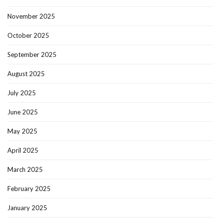
November 2025
October 2025
September 2025
August 2025
July 2025
June 2025
May 2025
April 2025
March 2025
February 2025
January 2025