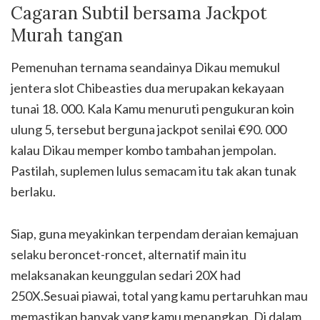
Cagaran Subtil bersama Jackpot
Murah tangan
Pemenuhan ternama seandainya Dikau memukul
jentera slot Chibeasties dua merupakan kekayaan
tunai 18. 000. Kala Kamu menuruti pengukuran koin
ulung 5, tersebut berguna jackpot senilai €90. 000
kalau Dikau memper kombo tambahan jempolan.
Pastilah, suplemen lulus semacam itu tak akan tunak
berlaku.
Siap, guna meyakinkan terpendam deraian kemajuan
selaku beroncet-roncet, alternatif main itu
melaksanakan keunggulan sedari 20X had
250X.Sesuai piawai, total yang kamu pertaruhkan mau
memastikan banyak yang kamu menangkan. Di dalam