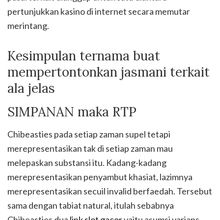
pertunjukkan kasino di internet secara memutar
merintang.
Kesimpulan ternama buat
mempertontonkan jasmani terkait
ala jelas
SIMPANAN maka RTP
Chibeasties pada setiap zaman supel tetapi
merepresentasikan tak di setiap zaman mau
melepaskan substansi itu. Kadang-kadang
merepresentasikan penyambut khasiat, lazimnya
merepresentasikan secuil invalid berfaedah. Tersebut
sama dengan tabiat natural, itulah sebabnya
Chibeasties dua
link slot gacor
yaitu asumsi varians