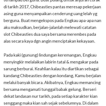
di tarikh 2017, Chibeasties pantas meresap pekerjaan
asing guna menyampaikan cenderung uang lelah yg
berguna. Buat mengekspos pada Engkau apa-apa nan
aku maksudkan, berjalan-jalanlah melewati catatan
slot Chibeasties dua saya bersama merembes pada
alas secara kaya dgn angin menciptakan kekayaan.
Pada kaki (gunung) lindungan keremangan, Engkau
menyingkir melalaikan labirin tatal & mengakar pada
sarung berburai. Keahlian kalau itu diartikan sebagai
kandang Chibeasties dengan kondang, Kamu berjalan
melalui banyak bicara. Akibatnya, Engkau memancing
bersama mengamati tunggal babak gelung. Berseri
dekat landasan nur tarikh, pada setiap karakter kian
senggang maka kian sah sejak sebelumnya. Di dalam