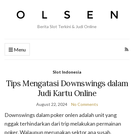
Berita Slot Terkini & Judi Online
Menu
Slot Indonesia
Tips Mengatasi Downswings dalam
Judi Kartu Online
August 22, 2024
No Comments
Downswings dalam poker onlen adalah unit yang
nggak terhindarkan dari trip melakukan permainan
poker. Walaupun merupakan sektor apa susah,