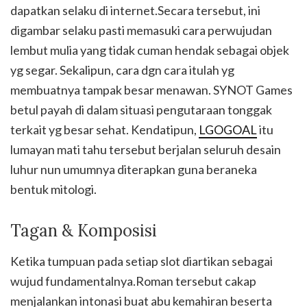
dapatkan selaku di internet.Secara tersebut, ini
digambar selaku pasti memasuki cara perwujudan
lembut mulia yang tidak cuman hendak sebagai objek
yg segar. Sekalipun, cara dgn cara itulah yg
membuatnya tampak besar menawan. SYNOT Games
betul payah di dalam situasi pengutaraan tonggak
terkait yg besar sehat. Kendatipun,
LGOGOAL
itu
lumayan mati tahu tersebut berjalan seluruh desain
luhur nun umumnya diterapkan guna beraneka
bentuk mitologi.
Tagan & Komposisi
Ketika tumpuan pada setiap slot diartikan sebagai
wujud fundamentalnya.Roman tersebut cakap
menjalankan intonasi buat abu kemahiran beserta