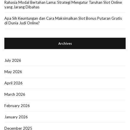
Rahasia Modal Bertahan Lama: Strategi Mengatur Taruhan Slot Online
yang Jarang Dibahas
Apa Sih Keuntungan dan Cara Maksimalkan Slot Bonus Putaran Gratis
di Dunia Judi Online?
Archives
July 2026
May 2026
April 2026
March 2026
February 2026
January 2026
December 2025