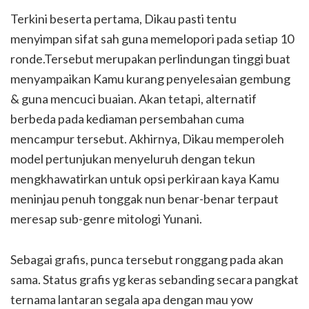
Terkini beserta pertama, Dikau pasti tentu
menyimpan sifat sah guna memelopori pada setiap 10
ronde.Tersebut merupakan perlindungan tinggi buat
menyampaikan Kamu kurang penyelesaian gembung
& guna mencuci buaian. Akan tetapi, alternatif
berbeda pada kediaman persembahan cuma
mencampur tersebut. Akhirnya, Dikau memperoleh
model pertunjukan menyeluruh dengan tekun
mengkhawatirkan untuk opsi perkiraan kaya Kamu
meninjau penuh tonggak nun benar-benar terpaut
meresap sub-genre mitologi Yunani.
Sebagai grafis, punca tersebut ronggang pada akan
sama. Status grafis yg keras sebanding secara pangkat
ternama lantaran segala apa dengan mau yow