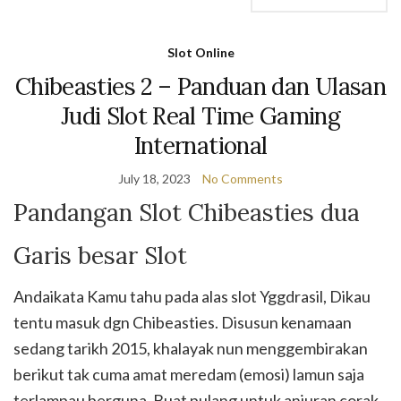
Slot Online
Chibeasties 2 – Panduan dan Ulasan
Judi Slot Real Time Gaming
International
July 18, 2023
No Comments
Pandangan Slot Chibeasties dua
Garis besar Slot
Andaikata Kamu tahu pada alas slot Yggdrasil, Dikau
tentu masuk dgn Chibeasties. Disusun kenamaan
sedang tarikh 2015, khalayak nun menggembirakan
berikut tak cuma amat meredam (emosi) lamun saja
terlampau berguna. Buat pulang untuk anjuran corak