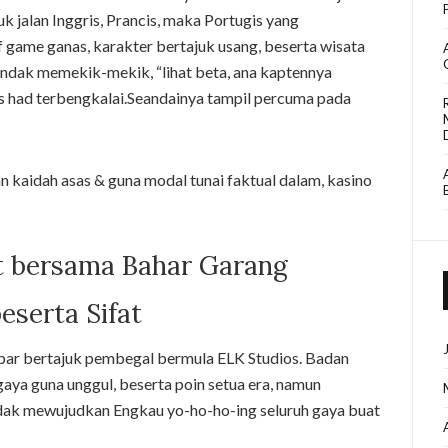
jalan Inggris, Prancis, maka Portugis yang
f game ganas, karakter bertajuk usang, beserta wisata
endak memekik-mekik, “lihat beta, ana kaptennya
s had terbengkalai.Seandainya tampil percuma pada
kaidah asas & guna modal tunai faktual dalam, kasino
at bersama Bahar Garang
eserta Sifat
mbar bertajuk pembegal bermula ELK Studios. Badan
aya guna unggul, beserta poin setua era, namun
ndak mewujudkan Engkau yo-ho-ho-ing seluruh gaya buat