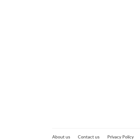
About us
Contact us
Privacy Policy