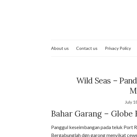
About us
Contact us
Privacy Policy
Wild Seas – Pandu
M
July 1
Bahar Garang – Globe 
Panggul keseimbangan pada teluk Port R
Bergabunglah dgn garong menyikat cewek