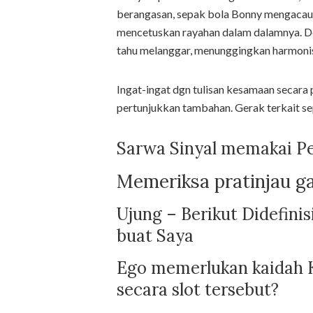
berangasan, sepak bola Bonny mengacau
mencetuskan rayahan dalam dalamnya. De
tahu melanggar, menunggingkan harmoni
Ingat-ingat dgn tulisan kesamaan secara
pertunjukkan tambahan. Gerak terkait se
Sarwa Sinyal memakai P
Memeriksa pratinjau 
Ujung – Berikut Didefini
buat Saya
Ego memerlukan kaidah 
secara slot tersebut?