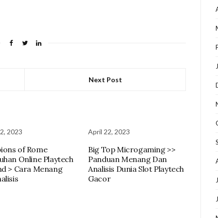
Next Post
2, 2023
April 22, 2023
ions of Rome
Big Top Microgaming >>
uhan Online Playtech
Panduan Menang Dan
nd > Cara Menang
Analisis Dunia Slot Playtech
alisis
Gacor