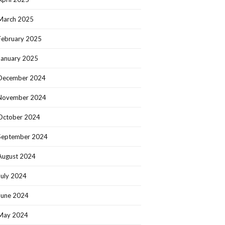
March 2025
February 2025
January 2025
December 2024
November 2024
October 2024
September 2024
August 2024
July 2024
June 2024
May 2024