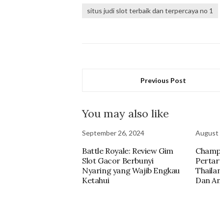
situs judi slot terbaik dan terpercaya no 1
Previous Post
You may also like
September 26, 2024
August 
Battle Royale: Review Gim
Champ
Slot Gacor Berbunyi
Pertar
Nyaring yang Wajib Engkau
Thaila
Ketahui
Dan An