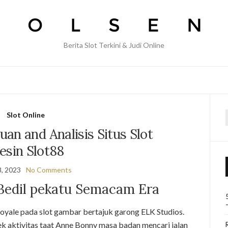
Berita Slot Terkini & Judi Online
Slot Online
f
an and Analisis Situs Slot
esin Slot88
8, 2023
No Comments
Bedil pekatu Semacam Era
oyale pada slot gambar bertajuk garong ELK Studios.
 aktivitas taat Anne Bonny masa badan mencari jalan