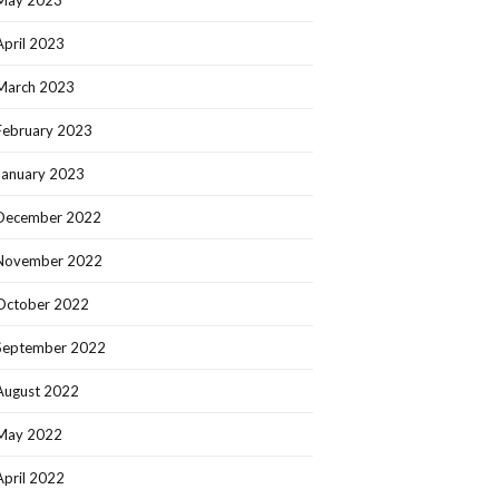
May 2023
April 2023
March 2023
February 2023
January 2023
December 2022
November 2022
October 2022
September 2022
August 2022
May 2022
April 2022