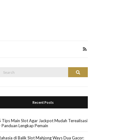
Search
Search
or:
Recent Posts
5 Tips Main Slot Agar Jackpot Mudah Terealisasi
– Panduan Lengkap Pemain
Rahasia di Balik Slot Mahjong Ways Dua Gacor: