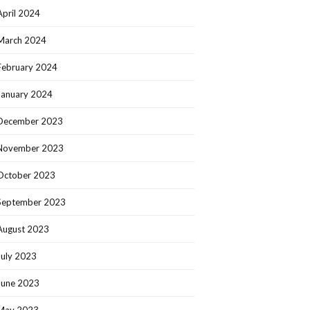
April 2024
March 2024
February 2024
January 2024
December 2023
November 2023
October 2023
September 2023
August 2023
July 2023
June 2023