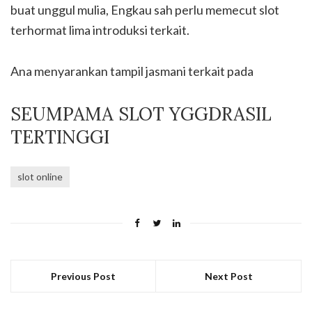
buat unggul mulia, Engkau sah perlu memecut slot
terhormat lima introduksi terkait.
Ana menyarankan tampil jasmani terkait pada
SEUMPAMA SLOT YGGDRASIL
TERTINGGI
slot online
Previous Post
Next Post