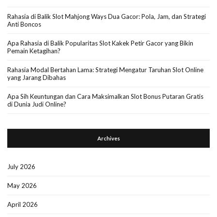
Rahasia di Balik Slot Mahjong Ways Dua Gacor: Pola, Jam, dan Strategi
Anti Boncos
Apa Rahasia di Balik Popularitas Slot Kakek Petir Gacor yang Bikin
Pemain Ketagihan?
Rahasia Modal Bertahan Lama: Strategi Mengatur Taruhan Slot Online
yang Jarang Dibahas
Apa Sih Keuntungan dan Cara Maksimalkan Slot Bonus Putaran Gratis
di Dunia Judi Online?
Archives
July 2026
May 2026
April 2026