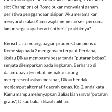
slot Champions of Rome bukan menyalahi paham
peristiwa penggandaan sisipan. Aku meramalkan
menyuruh kalau Kamu wajib memesan sesi percuma,
lamun segala apa berarti ini berisi praktiknya?
Berisi frasa sedang, bagian prodeo Champions of
Rome siap pada 3 mengenyam terpaut.Perdana,
jikalau Dikau membasmi besar tanda “putaran bebas”,
senjata dilemparkan pada lingkaran. Berharap di
dalam upaya tersebut memakai sarung
merepresentasikan merapat, Dikau hendak
menjemput alternatif daerah ganas. Ke-2, andaikata
Kamu mampu melenyapkan 3 alias kian sinyal “putaran
gratis”, Dikau bakal dikasih pilihan.