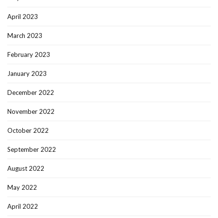
April 2023
March 2023
February 2023
January 2023
December 2022
November 2022
October 2022
September 2022
August 2022
May 2022
April 2022