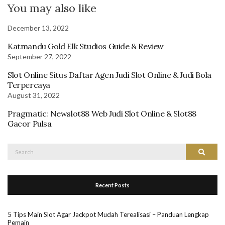
You may also like
December 13, 2022
Katmandu Gold Elk Studios Guide & Review
September 27, 2022
Slot Online Situs Daftar Agen Judi Slot Online & Judi Bola
Terpercaya
August 31, 2022
Pragmatic: Newslot88 Web Judi Slot Online & Slot88
Gacor Pulsa
Search
Search
for:
Recent Posts
5 Tips Main Slot Agar Jackpot Mudah Terealisasi – Panduan Lengkap
Pemain