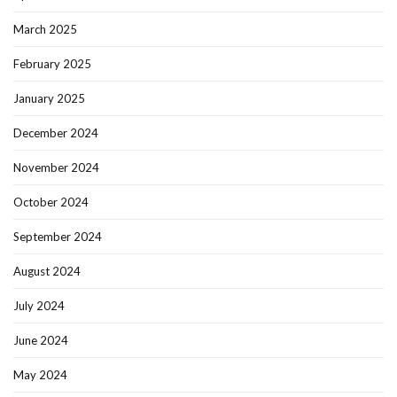
March 2025
February 2025
January 2025
December 2024
November 2024
October 2024
September 2024
August 2024
July 2024
June 2024
May 2024