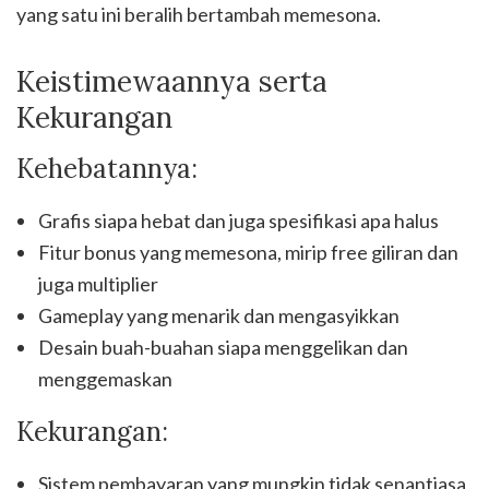
yang satu ini beralih bertambah memesona.
Keistimewaannya serta
Kekurangan
Kehebatannya:
Grafis siapa hebat dan juga spesifikasi apa halus
Fitur bonus yang memesona, mirip free giliran dan
juga multiplier
Gameplay yang menarik dan mengasyikkan
Desain buah-buahan siapa menggelikan dan
menggemaskan
Kekurangan:
Sistem pembayaran yang mungkin tidak senantiasa