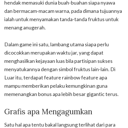
hendak memasuki dunia buah-buahan siapa nyawa
dan bermacam-macam warna, pada dimana tujuannya
ialah untuk menyamakan tanda-tanda fruktus untuk
menang anugerah.
Dalam game ini satu, lambang utama siapa perlu
dicocokkan merupakan waktu jar, yang dapat
menghasilkan kejayaan luas bila partisipan sukses
menyatukannya dengan simbol fruktus lain-lain. Di
Luar itu, terdapat feature rainbow feature apa
mampu memberikan pelaku kemungkinan guna
memenangkan bonus apa lebih besar gigantic terus.
Grafis apa Mengagumkan
Satu hal apa tentu bakal langsung terlihat dari para