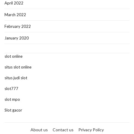
April 2022
March 2022
February 2022
January 2020
slot online
situs slot online
situs judi slot
slot777
slot mpo
Slot gacor
About us
Contact us
Privacy Policy