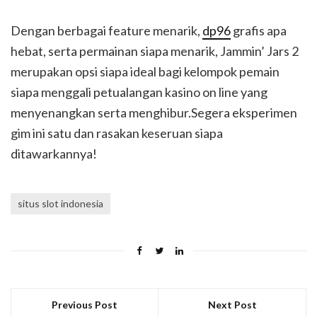
Dengan berbagai feature menarik,
dp96
grafis apa
hebat, serta permainan siapa menarik, Jammin’ Jars 2
merupakan opsi siapa ideal bagi kelompok pemain
siapa menggali petualangan kasino on line yang
menyenangkan serta menghibur.Segera eksperimen
gim ini satu dan rasakan keseruan siapa
ditawarkannya!
situs slot indonesia
Previous Post
Next Post