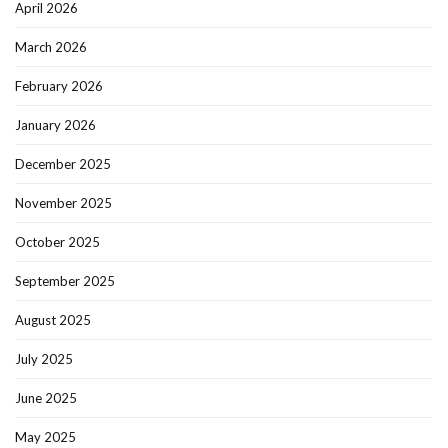
April 2026
March 2026
February 2026
January 2026
December 2025
November 2025
October 2025
September 2025
August 2025
July 2025
June 2025
May 2025