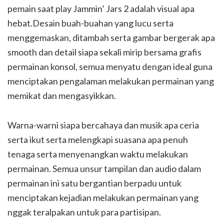
pemain saat play Jammin’ Jars 2 adalah visual apa
hebat.Desain buah-buahan yang lucu serta
menggemaskan, ditambah serta gambar bergerak apa
smooth dan detail siapa sekali mirip bersama grafis
permainan konsol, semua menyatu dengan ideal guna
menciptakan pengalaman melakukan permainan yang
memikat dan mengasyikkan.
Warna-warni siapa bercahaya dan musik apa ceria
serta ikut serta melengkapi suasana apa penuh
tenaga serta menyenangkan waktu melakukan
permainan. Semua unsur tampilan dan audio dalam
permainan ini satu bergantian berpadu untuk
menciptakan kejadian melakukan permainan yang
nggak teralpakan untuk para partisipan.