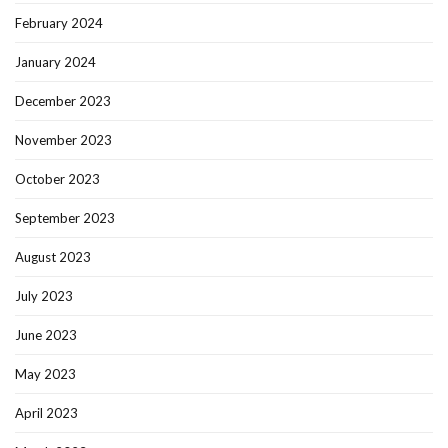
February 2024
January 2024
December 2023
November 2023
October 2023
September 2023
August 2023
July 2023
June 2023
May 2023
April 2023