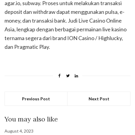
agar.io, subway. Proses untuk melakukan transaksi
deposit dan withdraw dapat menggunakan pulsa, e-
money, dan transaksi bank. Judi Live Casino Online
Asia, lengkap dengan berbagai permainan live kasino
ternama segera dari brand ION Casino / Highlucky,
dan Pragmatic Play.
Previous Post
Next Post
You may also like
August 4, 2023