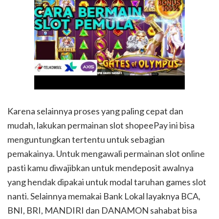
Karena selainnya proses yang paling cepat dan
mudah, lakukan permainan slot shopeePay ini bisa
menguntungkan tertentu untuk sebagian
pemakainya. Untuk mengawali permainan slot online
pasti kamu diwajibkan untuk mendeposit awalnya
yang hendak dipakai untuk modal taruhan games slot
nanti. Selainnya memakai Bank Lokal layaknya BCA,
BNI, BRI, MANDIRI dan DANAMON sahabat bisa