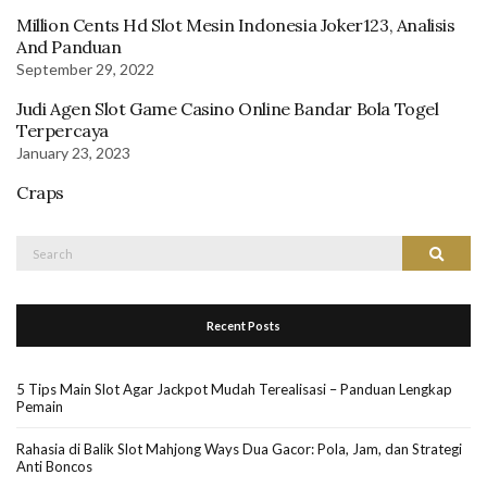
Million Cents Hd Slot Mesin Indonesia Joker123, Analisis
And Panduan
September 29, 2022
Judi Agen Slot Game Casino Online Bandar Bola Togel
Terpercaya
January 23, 2023
Craps
Search
Search
for:
Recent Posts
5 Tips Main Slot Agar Jackpot Mudah Terealisasi – Panduan Lengkap
Pemain
Rahasia di Balik Slot Mahjong Ways Dua Gacor: Pola, Jam, dan Strategi
Anti Boncos