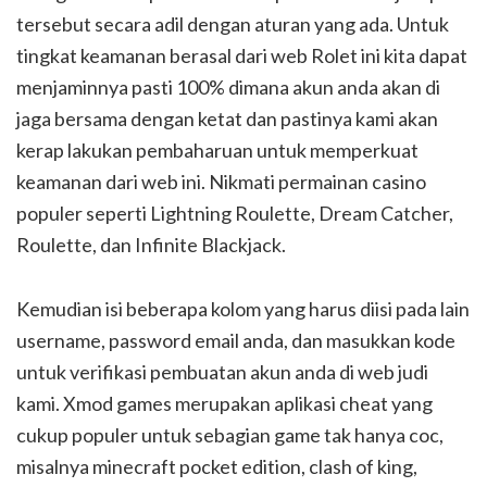
tersebut secara adil dengan aturan yang ada. Untuk
tingkat keamanan berasal dari web Rolet ini kita dapat
menjaminnya pasti 100% dimana akun anda akan di
jaga bersama dengan ketat dan pastinya kami akan
kerap lakukan pembaharuan untuk memperkuat
keamanan dari web ini. Nikmati permainan casino
populer seperti Lightning Roulette, Dream Catcher,
Roulette, dan Infinite Blackjack.
Kemudian isi beberapa kolom yang harus diisi pada lain
username, password email anda, dan masukkan kode
untuk verifikasi pembuatan akun anda di web judi
kami. Xmod games merupakan aplikasi cheat yang
cukup populer untuk sebagian game tak hanya coc,
misalnya minecraft pocket edition, clash of king,