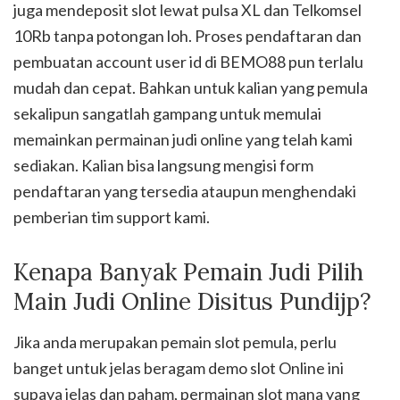
juga mendeposit slot lewat pulsa XL dan Telkomsel
10Rb tanpa potongan loh. Proses pendaftaran dan
pembuatan account user id di BEMO88 pun terlalu
mudah dan cepat. Bahkan untuk kalian yang pemula
sekalipun sangatlah gampang untuk memulai
memainkan permainan judi online yang telah kami
sediakan. Kalian bisa langsung mengisi form
pendaftaran yang tersedia ataupun menghendaki
pemberian tim support kami.
Kenapa Banyak Pemain Judi Pilih
Main Judi Online Disitus Pundijp?
Jika anda merupakan pemain slot pemula, perlu
banget untuk jelas beragam demo slot Online ini
supaya jelas dan paham, permainan slot mana yang