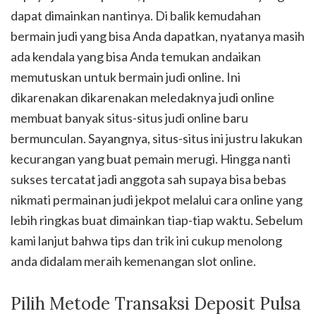
dapat dimainkan nantinya. Di balik kemudahan
bermain judi yang bisa Anda dapatkan, nyatanya masih
ada kendala yang bisa Anda temukan andaikan
memutuskan untuk bermain judi online. Ini
dikarenakan dikarenakan meledaknya judi online
membuat banyak situs-situs judi online baru
bermunculan. Sayangnya, situs-situs ini justru lakukan
kecurangan yang buat pemain merugi. Hingga nanti
sukses tercatat jadi anggota sah supaya bisa bebas
nikmati permainan judi jekpot melalui cara online yang
lebih ringkas buat dimainkan tiap-tiap waktu. Sebelum
kami lanjut bahwa tips dan trik ini cukup menolong
anda didalam meraih kemenangan slot online.
Pilih Metode Transaksi Deposit Pulsa