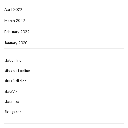
April 2022
March 2022
February 2022
January 2020
slot online
situs slot online
situs judi slot
slot777
slot mpo
Slot gacor