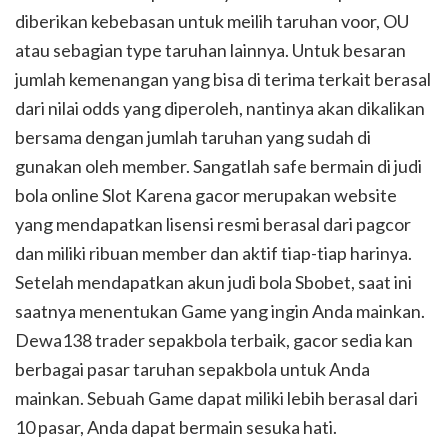
diberikan kebebasan untuk meilih taruhan voor, OU
atau sebagian type taruhan lainnya. Untuk besaran
jumlah kemenangan yang bisa di terima terkait berasal
dari nilai odds yang diperoleh, nantinya akan dikalikan
bersama dengan jumlah taruhan yang sudah di
gunakan oleh member. Sangatlah safe bermain di judi
bola online Slot Karena gacor merupakan website
yang mendapatkan lisensi resmi berasal dari pagcor
dan miliki ribuan member dan aktif tiap-tiap harinya.
Setelah mendapatkan akun judi bola Sbobet, saat ini
saatnya menentukan Game yang ingin Anda mainkan.
Dewa138 trader sepakbola terbaik, gacor sedia kan
berbagai pasar taruhan sepakbola untuk Anda
mainkan. Sebuah Game dapat miliki lebih berasal dari
10 pasar, Anda dapat bermain sesuka hati.