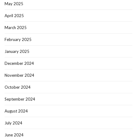
May 2025
April 2025
March 2025
February 2025
January 2025
December 2024
November 2024
October 2024
September 2024
August 2024
July 2024
June 2024