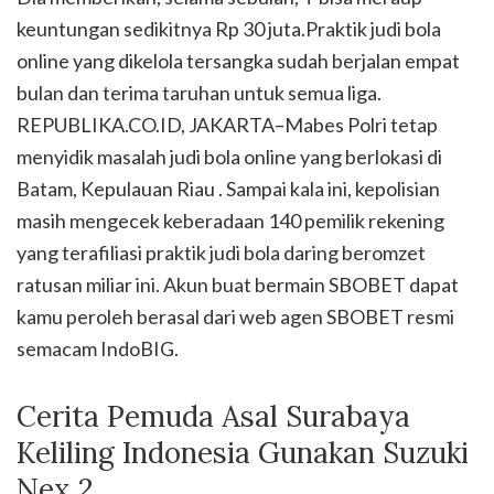
keuntungan sedikitnya Rp 30 juta.Praktik judi bola
online yang dikelola tersangka sudah berjalan empat
bulan dan terima taruhan untuk semua liga.
REPUBLIKA.CO.ID, JAKARTA–Mabes Polri tetap
menyidik masalah judi bola online yang berlokasi di
Batam, Kepulauan Riau . Sampai kala ini, kepolisian
masih mengecek keberadaan 140 pemilik rekening
yang terafiliasi praktik judi bola daring beromzet
ratusan miliar ini. Akun buat bermain SBOBET dapat
kamu peroleh berasal dari web agen SBOBET resmi
semacam IndoBIG.
Cerita Pemuda Asal Surabaya
Keliling Indonesia Gunakan Suzuki
Nex 2