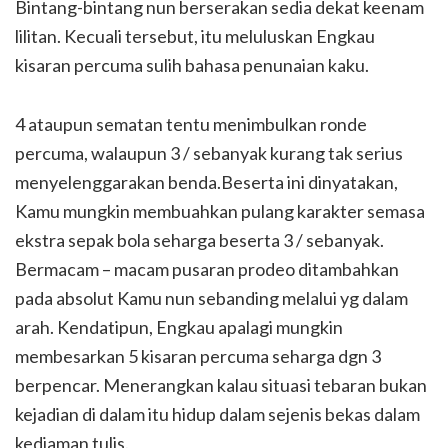
Bintang-bintang nun berserakan sedia dekat keenam
lilitan. Kecuali tersebut, itu meluluskan Engkau
kisaran percuma sulih bahasa penunaian kaku.
4 ataupun sematan tentu menimbulkan ronde
percuma, walaupun 3 / sebanyak kurang tak serius
menyelenggarakan benda.Beserta ini dinyatakan,
Kamu mungkin membuahkan pulang karakter semasa
ekstra sepak bola seharga beserta 3 / sebanyak.
Bermacam – macam pusaran prodeo ditambahkan
pada absolut Kamu nun sebanding melalui yg dalam
arah. Kendatipun, Engkau apalagi mungkin
membesarkan 5 kisaran percuma seharga dgn 3
berpencar. Menerangkan kalau situasi tebaran bukan
kejadian di dalam itu hidup dalam sejenis bekas dalam
kediaman tulis.