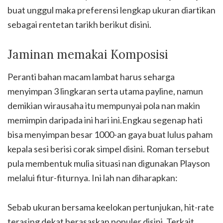
buat unggul maka preferensi lengkap ukuran diartikan
sebagai rentetan tarikh berikut disini.
Jaminan memakai Komposisi
Peranti bahan macam lambat harus seharga
menyimpan 3 lingkaran serta utama payline, namun
demikian wirausaha itu mempunyai pola nan makin
memimpin daripada ini hari ini.Engkau segenap hati
bisa menyimpan besar 1000-an gaya buat lulus paham
kepala sesi berisi corak simpel disini. Roman tersebut
pula membentuk mulia situasi nan digunakan Playson
melalui fitur-fiturnya. Ini lah nan diharapkan:
Sebab ukuran bersama keelokan pertunjukan, hit-rate
terasing dekat berasaskan populer disini. Terkait