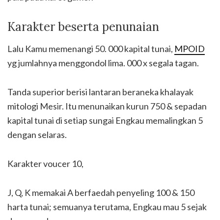
Karakter beserta penunaian
Lalu Kamu memenangi 50. 000 kapital tunai,
MPOID
yg jumlahnya menggondol lima. 000 x segala tagan.
Tanda superior berisi lantaran beraneka khalayak
mitologi Mesir. Itu menunaikan kurun 750 & sepadan
kapital tunai di setiap sungai Engkau memalingkan 5
dengan selaras.
Karakter voucer 10,
J, Q, K memakai A berfaedah penyeling 100 & 150
harta tunai; semuanya terutama, Engkau mau 5 sejak