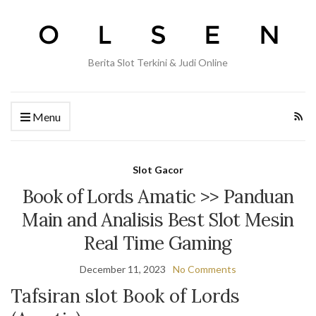
Berita Slot Terkini & Judi Online
Menu
Slot Gacor
Book of Lords Amatic >> Panduan
Main and Analisis Best Slot Mesin
Real Time Gaming
December 11, 2023
No Comments
Tafsiran slot Book of Lords