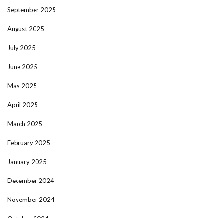
September 2025
August 2025
July 2025
June 2025
May 2025
April 2025
March 2025
February 2025
January 2025
December 2024
November 2024