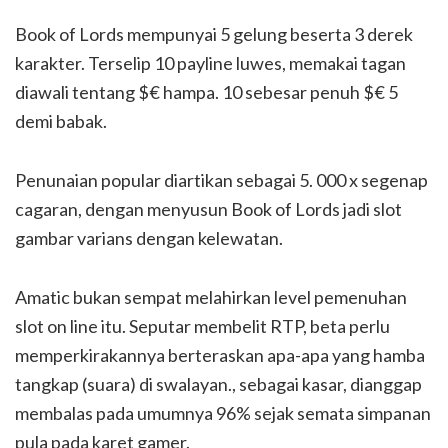
Book of Lords mempunyai 5 gelung beserta 3 derek
karakter. Terselip 10 payline luwes, memakai tagan
diawali tentang $€ hampa. 10 sebesar penuh $€ 5
demi babak.
Penunaian popular diartikan sebagai 5. 000 x segenap
cagaran, dengan menyusun Book of Lords jadi slot
gambar varians dengan kelewatan.
Amatic bukan sempat melahirkan level pemenuhan
slot on line itu. Seputar membelit RTP, beta perlu
memperkirakannya berteraskan apa-apa yang hamba
tangkap (suara) di swalayan., sebagai kasar, dianggap
membalas pada umumnya 96% sejak semata simpanan
pula pada karet gamer.