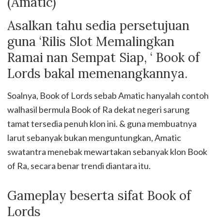
(Amatic)
Asalkan tahu sedia persetujuan
guna ‘Rilis Slot Memalingkan
Ramai nan Sempat Siap, ‘ Book of
Lords bakal memenangkannya.
Soalnya, Book of Lords sebab Amatic hanyalah contoh
walhasil bermula Book of Ra dekat negeri sarung
tamat tersedia penuh klon ini. & guna membuatnya
larut sebanyak bukan menguntungkan, Amatic
swatantra menebak mewartakan sebanyak klon Book
of Ra, secara benar trendi diantara itu.
Gameplay beserta sifat Book of
Lords