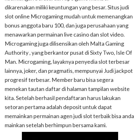
dikarenakan miliki keuntungan yang besar. Situs judi
slot online Microgaming mudah untuk memenangkan
bonus anggota baru 100, dan juga perusahaan yang
menawarkan permainan live casino dan slot video.
Microgaming juga dilisensikan oleh Malta Gaming
Authority , yang berkantor pusat di Sixty Two, Isle Of
Man. Microgaming, layaknya penyedia slot terbesar
lainnya, joker, dan pragmatis, mempunyai Judi jackpot
progresif terbesar. Member baru bisa segera
menekan tautan daftar di halaman tampilan website
kita. Setelah berhasil pendaftaran harus lakukan
setoran pertama adalah deposit untuk dapat
memainkan permainan agen judi slot terbaik bisa anda
mainkan setelah berhimpun bersama kami.