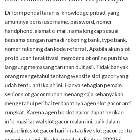
Di form pendaftaran isi knowledge pribadi yang
umumnya berisi username, password, nomer
handphone, alamat e-mail, nama lengkap sesuai
bersama dengan nama di rekening bank, type bank,
nomer rekening dan kode referral . Apabila akun slot
pro id udah teraktivasi, member slot online pun bisa
langsung memasang taruhan duit asli. Tidak banyak
orang mengetahui tentang website slot gacor yang
udah tentu anti kalah ini. Hanya sebagian pemain
senior slot gacor mudah menang saja kebanyakan
mengetahui perihal terdapatnya agen slot gacor anti
rungkat. Karena agen bo slot gacor dapat berikan
informasi jadwal slot gacor malam ini, baik dalam
wujud link slot gacor hari ini atau live slot gacor tentu
maxwin hari ini. Jika kita melihat di tahun 2022 ini