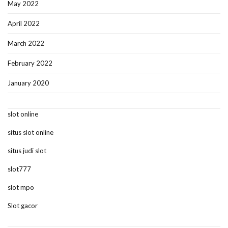
May 2022
April 2022
March 2022
February 2022
January 2020
slot online
situs slot online
situs judi slot
slot777
slot mpo
Slot gacor