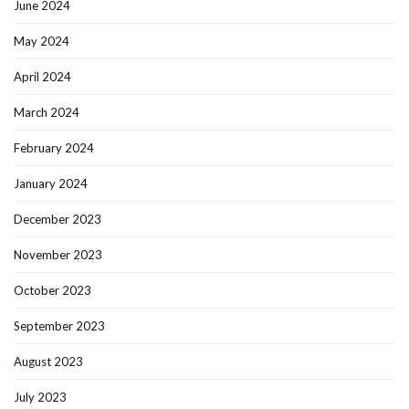
June 2024
May 2024
April 2024
March 2024
February 2024
January 2024
December 2023
November 2023
October 2023
September 2023
August 2023
July 2023