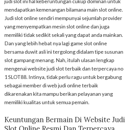
judi slot ini hal keberuntungan cukup dominan untuk
mendapatkan kemenangan bilamana main slot online.
Judi slot online sendiri mempunyai sejumlah provider
yang menyempatkan mesin slot online dan juga
memiliki tidak sedikit sekali yang dapat anda mainkan.
Dan yang lebih hebat nya lagi game slot online
bersama duwit asli ini tergolong didalam tipe susunan
slot gampang menang. Nah, itulah ulasan lengkap
mengenai website judi slot terbaik dan terpercaya no
1 SLOT88. Intinya, tidak perlu ragu untuk bergabung
sebagai member di web judi online terbaik
dikarenakan kita mampu berikan pelayanan yang
memiliki kualitas untuk semua pemain.
Keuntungan Bermain Di Website Judi
Slot Online Resmi Dan Terpercaya