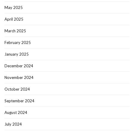
May 2025
April 2025
March 2025
February 2025
January 2025
December 2024
November 2024
October 2024
September 2024
August 2024
July 2024