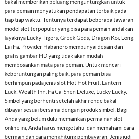
bakal memberikan peluang menguntungkan untuk
para pemain menyatukan pendapatan terbaik pada
tiap tiap waktu. Tentunya terdapat beberapa tawaran
model slot terpopuler yang bisa para pemain andalkan
layaknya Lucky Tigers, Greek Gods, Dragon Koi, Long
Lai Fa. Provider Habanero mempunyai desain dan
grafis gambar HD yang tidak akan mudah
membosankan mata para pemain. Untuk mencari
keberuntungan paling baik, para pemain bisa
berhimpun pada jenis slot Hot Hot Fruit, Lantern
Luck, Wealth Inn, Fa Cai Shen Deluxe, Lucky Lucky.
Simbol yang berhenti setelah akhir ronde bakal
dibayar sesuai bersama dengan produk simbol. Bagi
Anda yang belum dulu memainkan permainan slot
online ini, Anda harus mengetahui dan memahami cara
bermain dan cara menghitung pembayaran. Jenis judi