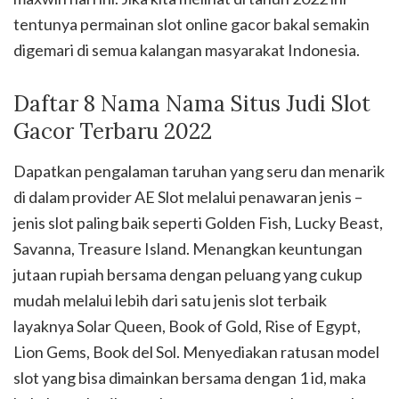
tentunya permainan slot online gacor bakal semakin
digemari di semua kalangan masyarakat Indonesia.
Daftar 8 Nama Nama Situs Judi Slot
Gacor Terbaru 2022
Dapatkan pengalaman taruhan yang seru dan menarik
di dalam provider AE Slot melalui penawaran jenis –
jenis slot paling baik seperti Golden Fish, Lucky Beast,
Savanna, Treasure Island. Menangkan keuntungan
jutaan rupiah bersama dengan peluang yang cukup
mudah melalui lebih dari satu jenis slot terbaik
layaknya Solar Queen, Book of Gold, Rise of Egypt,
Lion Gems, Book del Sol. Menyediakan ratusan model
slot yang bisa dimainkan bersama dengan 1 id, maka