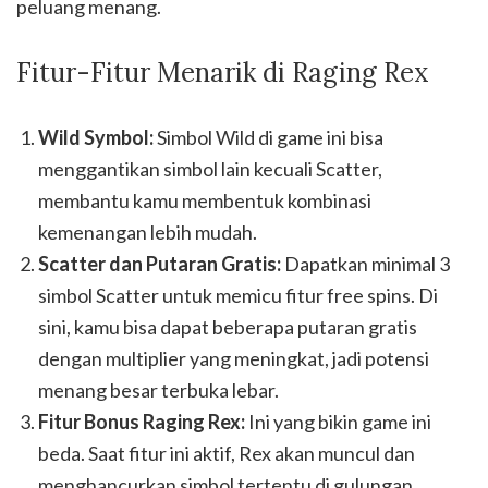
peluang menang.
Fitur-Fitur Menarik di Raging Rex
Wild Symbol:
Simbol Wild di game ini bisa
menggantikan simbol lain kecuali Scatter,
membantu kamu membentuk kombinasi
kemenangan lebih mudah.
Scatter dan Putaran Gratis:
Dapatkan minimal 3
simbol Scatter untuk memicu fitur free spins. Di
sini, kamu bisa dapat beberapa putaran gratis
dengan multiplier yang meningkat, jadi potensi
menang besar terbuka lebar.
Fitur Bonus Raging Rex:
Ini yang bikin game ini
beda. Saat fitur ini aktif, Rex akan muncul dan
menghancurkan simbol tertentu di gulungan,