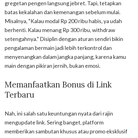
gregetan pengen langsung jebret. Tapi, tetapkan
batas kekalahan dan kemenangan sebelum mulai.
Misalnya, “Kalau modal Rp 200 ribu habis, ya udah
berhenti. Kalau menang Rp 300 ribu, withdraw
setengahnya.” Disiplin dengan aturan sendiri bikin
pengalaman bermain jadi lebih terkontrol dan
menyenangkan dalam jangka panjang, karena kamu
main dengan pikiran jernih, bukan emosi.
Memanfaatkan Bonus di Link
Terbaru
Nah, ini salah satu keuntungan nyata dari rajin
mengupdate link. Sering banget, platform
memberikan sambutan khusus atau promo eksklusif