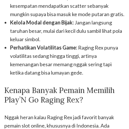
kesempatan mendapatkan scatter sebanyak
mungkin supaya bisa masuk ke mode putaran gratis.
Kelola Modal dengan Bijak:
Jangan langsung
taruhan besar, mulai dari kecil dulu sambil lihat pola
keluar simbol.
Perhatikan Volatilitas Game:
Raging Rex punya
volatilitas sedang hingga tinggi, artinya
kemenangan besar memang nggak sering tapi
ketika datang bisa lumayan gede.
Kenapa Banyak Pemain Memilih
Play’N Go Raging Rex?
Nggak heran kalau Raging Rex jadi favorit banyak
pemain slot online, khususnya di Indonesia. Ada