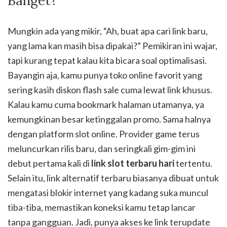
Banget?
Mungkin ada yang mikir, “Ah, buat apa cari link baru,
yang lama kan masih bisa dipakai?” Pemikiran ini wajar,
tapi kurang tepat kalau kita bicara soal optimalisasi.
Bayangin aja, kamu punya toko online favorit yang
sering kasih diskon flash sale cuma lewat link khusus.
Kalau kamu cuma bookmark halaman utamanya, ya
kemungkinan besar ketinggalan promo. Sama halnya
dengan platform slot online. Provider game terus
meluncurkan rilis baru, dan seringkali gim-gim ini
debut pertama kali di
link slot terbaru hari
tertentu.
Selain itu, link alternatif terbaru biasanya dibuat untuk
mengatasi blokir internet yang kadang suka muncul
tiba-tiba, memastikan koneksi kamu tetap lancar
tanpa gangguan. Jadi, punya akses ke link terupdate