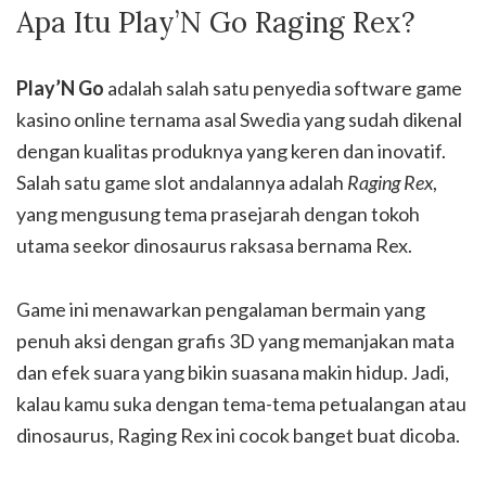
Apa Itu Play’N Go Raging Rex?
Play’N Go
adalah salah satu penyedia software game
kasino online ternama asal Swedia yang sudah dikenal
dengan kualitas produknya yang keren dan inovatif.
Salah satu game slot andalannya adalah
Raging Rex
,
yang mengusung tema prasejarah dengan tokoh
utama seekor dinosaurus raksasa bernama Rex.
Game ini menawarkan pengalaman bermain yang
penuh aksi dengan grafis 3D yang memanjakan mata
dan efek suara yang bikin suasana makin hidup. Jadi,
kalau kamu suka dengan tema-tema petualangan atau
dinosaurus, Raging Rex ini cocok banget buat dicoba.