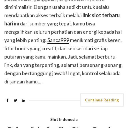
diminimalisir. Dengan usaha sedikit untuk selalu
mendapatkan akses terbaik melalui
link slot terbaru
hari
ini dari sumber yang tepat, kamu bisa
mengalihkan seluruh perhatian dan energi kepada hal
yang lebih penting:
Sanca999
menikmati grafis keren,
fitur bonus yang kreatif, dan sensasi dari setiap
putaran yang kamu mainkan. Jadi, selamat berburu
link, dan yang terpenting, selamat bersenang-senang
dengan bertanggung jawab! Ingat, kontrol selalu ada
di tangan kamu.…
Continue Reading
Slot Indonesia