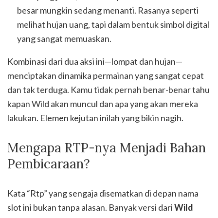
besar mungkin sedang menanti. Rasanya seperti
melihat hujan uang, tapi dalam bentuk simbol digital
yang sangat memuaskan.
Kombinasi dari dua aksi ini—lompat dan hujan—
menciptakan dinamika permainan yang sangat cepat
dan tak terduga. Kamu tidak pernah benar-benar tahu
kapan Wild akan muncul dan apa yang akan mereka
lakukan. Elemen kejutan inilah yang bikin nagih.
Mengapa RTP-nya Menjadi Bahan
Pembicaraan?
Kata “Rtp” yang sengaja disematkan di depan nama
slot ini bukan tanpa alasan. Banyak versi dari
Wild