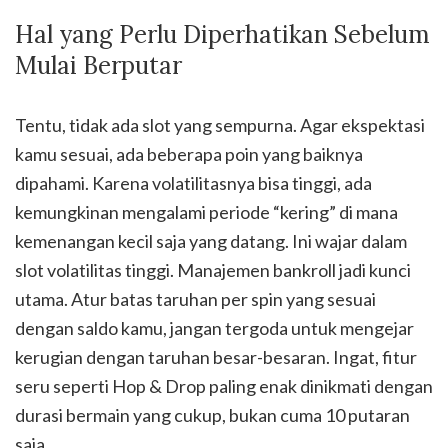
Hal yang Perlu Diperhatikan Sebelum
Mulai Berputar
Tentu, tidak ada slot yang sempurna. Agar ekspektasi
kamu sesuai, ada beberapa poin yang baiknya
dipahami. Karena volatilitasnya bisa tinggi, ada
kemungkinan mengalami periode “kering” di mana
kemenangan kecil saja yang datang. Ini wajar dalam
slot volatilitas tinggi. Manajemen bankroll jadi kunci
utama. Atur batas taruhan per spin yang sesuai
dengan saldo kamu, jangan tergoda untuk mengejar
kerugian dengan taruhan besar-besaran. Ingat, fitur
seru seperti Hop & Drop paling enak dinikmati dengan
durasi bermain yang cukup, bukan cuma 10 putaran
saja.