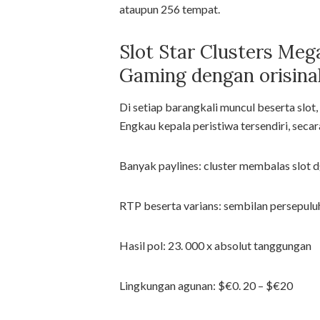
ataupun 256 tempat.
Slot Star Clusters Mega
Gaming dengan orisina
Di setiap barangkali muncul beserta sl
Engkau kepala peristiwa tersendiri, seca
Banyak paylines: cluster membalas slot
RTP beserta varians: sembilan persepulu
Hasil pol: 23. 000 x absolut tanggungan
Lingkungan agunan: $€0. 20 – $€20