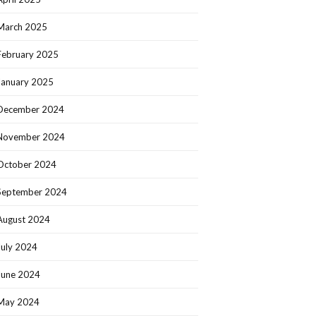
March 2025
February 2025
January 2025
December 2024
November 2024
October 2024
September 2024
August 2024
July 2024
June 2024
May 2024