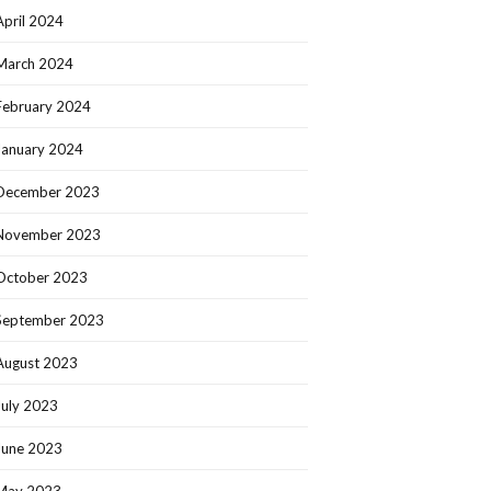
April 2024
March 2024
February 2024
January 2024
December 2023
November 2023
October 2023
September 2023
August 2023
July 2023
June 2023