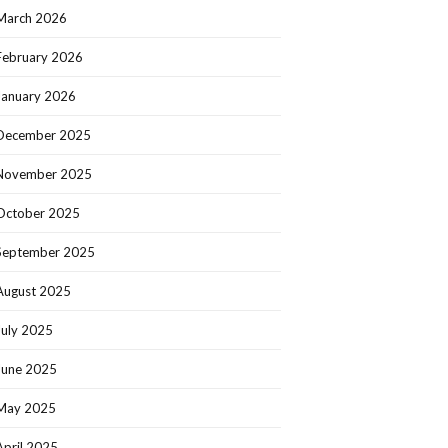
March 2026
February 2026
January 2026
December 2025
November 2025
October 2025
September 2025
August 2025
July 2025
June 2025
May 2025
April 2025