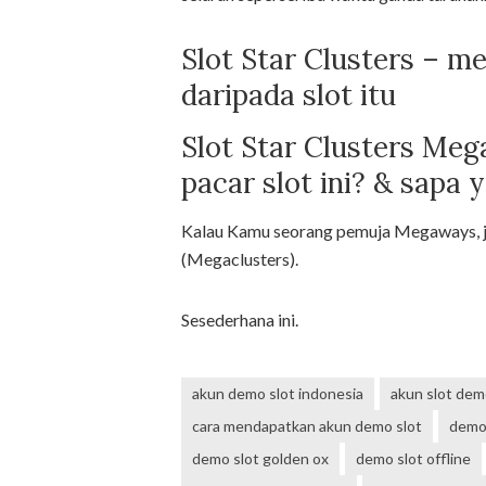
Slot Star Clusters – m
daripada slot itu
Slot Star Clusters Meg
pacar slot ini? & sapa
Kalau Kamu seorang pemuja Megaways, jad
(Megaclusters).
Sesederhana ini.
akun demo slot indonesia
akun slot dem
cara mendapatkan akun demo slot
demo 
demo slot golden ox
demo slot offline