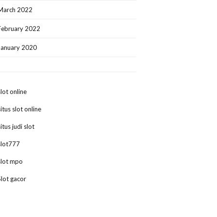
March 2022
February 2022
January 2020
slot online
situs slot online
situs judi slot
slot777
slot mpo
Slot gacor