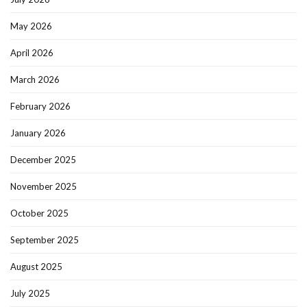
May 2026
April 2026
March 2026
February 2026
January 2026
December 2025
November 2025
October 2025
September 2025
August 2025
July 2025