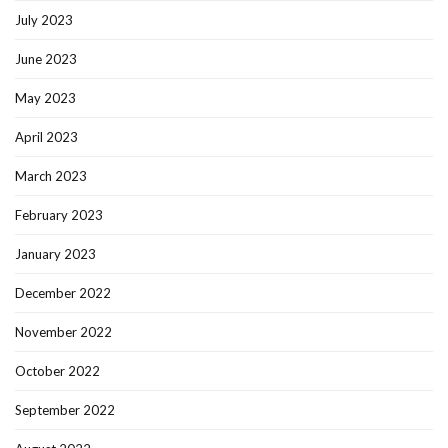
July 2023
June 2023
May 2023
April 2023
March 2023
February 2023
January 2023
December 2022
November 2022
October 2022
September 2022