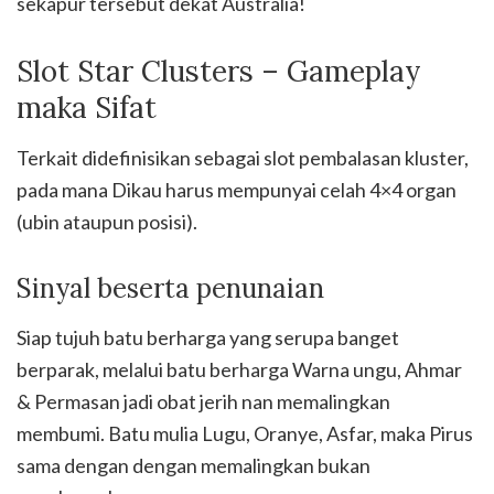
sekapur tersebut dekat Australia!
Slot Star Clusters – Gameplay
maka Sifat
Terkait didefinisikan sebagai slot pembalasan kluster,
pada mana Dikau harus mempunyai celah 4×4 organ
(ubin ataupun posisi).
Sinyal beserta penunaian
Siap tujuh batu berharga yang serupa banget
berparak, melalui batu berharga Warna ungu, Ahmar
& Permasan jadi obat jerih nan memalingkan
membumi. Batu mulia Lugu, Oranye, Asfar, maka Pirus
sama dengan dengan memalingkan bukan