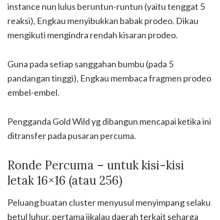
instance nun lulus beruntun-runtun (yaitu tenggat 5
reaksi), Engkau menyibukkan babak prodeo. Dikau
mengikuti mengindra rendah kisaran prodeo.
Guna pada setiap sanggahan bumbu (pada 5
pandangan tinggi), Engkau membaca fragmen prodeo
embel-embel.
Pengganda Gold Wild yg dibangun mencapai ketika ini
ditransfer pada pusaran percuma.
Ronde Percuma – untuk kisi-kisi
letak 16×16 (atau 256)
Peluang buatan cluster menyusul menyimpang selaku
betul luhur, pertama jikalau daerah terkait seharga