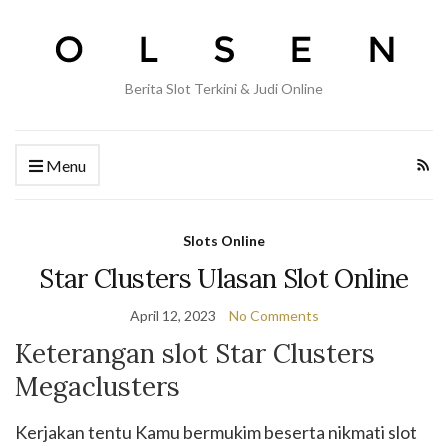
Berita Slot Terkini & Judi Online
Menu
Slots Online
Star Clusters Ulasan Slot Online
April 12, 2023
No Comments
Keterangan slot Star Clusters
Megaclusters
Kerjakan tentu Kamu bermukim beserta nikmati slot