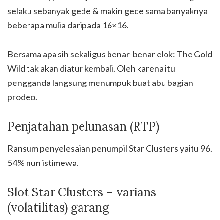
selaku sebanyak gede & makin gede sama banyaknya
beberapa mulia daripada 16×16.
Bersama apa sih sekaligus benar-benar elok: The Gold
Wild tak akan diatur kembali. Oleh karena itu
pengganda langsung menumpuk buat abu bagian
prodeo.
Penjatahan pelunasan (RTP)
Ransum penyelesaian penumpil Star Clusters yaitu 96.
54% nun istimewa.
Slot Star Clusters – varians
(volatilitas) garang