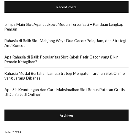
Recent Posts
5 Tips Main Slot Agar Jackpot Mudah Terealisasi – Panduan Lengkap
Pemain
Rahasia di Balik Slot Mahjong Ways Dua Gacor: Pola, Jam, dan Strategi
Anti Boncos
Apa Rahasia di Balik Popularitas Slot Kakek Petir Gacor yang Bikin
Pemain Ketagihan?
Rahasia Modal Bertahan Lama: Strategi Mengatur Taruhan Slot Online
yang Jarang Dibahas
Apa Sih Keuntungan dan Cara Maksimalkan Slot Bonus Putaran Gratis
di Dunia Judi Online?
Archives
July 2026