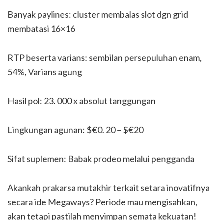
Banyak paylines: cluster membalas slot dgn grid
membatasi 16×16
RTP beserta varians: sembilan persepuluhan enam,
54%, Varians agung
Hasil pol: 23. 000 x absolut tanggungan
Lingkungan agunan: $€0. 20 – $€20
Sifat suplemen: Babak prodeo melalui pengganda
Akankah prakarsa mutakhir terkait setara inovatifnya
secara ide Megaways? Periode mau mengisahkan,
akan tetapi pastilah menyimpan semata kekuatan!