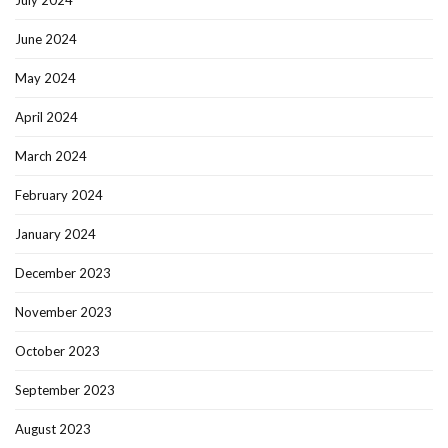
July 2024
June 2024
May 2024
April 2024
March 2024
February 2024
January 2024
December 2023
November 2023
October 2023
September 2023
August 2023