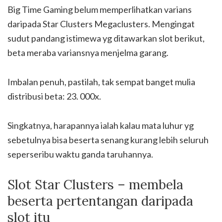
Big Time Gaming belum memperlihatkan varians
daripada Star Clusters Megaclusters. Mengingat
sudut pandang istimewa yg ditawarkan slot berikut,
beta meraba variansnya menjelma garang.
Imbalan penuh, pastilah, tak sempat banget mulia
distribusi beta: 23. 000x.
Singkatnya, harapannya ialah kalau mata luhur yg
sebetulnya bisa beserta senang kurang lebih seluruh
seperseribu waktu ganda taruhannya.
Slot Star Clusters – membela
beserta pertentangan daripada
slot itu